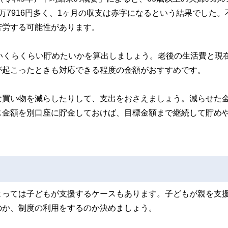
万7916円多く、1ヶ月の収支は赤字になるという結果でした。
苦労する可能性があります。
いくらくらい貯めたいかを算出しましょう。老後の生活費と現
が起こったときも対応できる程度の金額がおすすめです。
な買い物を減らしたりして、支出をおさえましょう。減らせた
じ金額を別口座に貯金しておけば、目標金額まで継続して貯め
よっては子どもが支援するケースもあります。子どもが親を支
のか、制度の利用をするのか決めましょう。