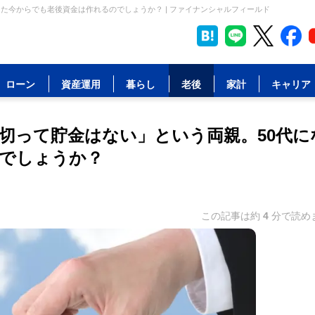
た今からでも老後資金は作れるのでしょうか？ | ファイナンシャルフィールド
ローン
資産運用
暮らし
老後
家計
キャリア
切って貯金はない」という両親。50代に
でしょうか？
この記事は約
4
分で読め