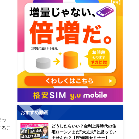
【PR】
おすすめ動画
まっ
どうしたらいい？金利上昇時代の住
するこ
宅ローン／まだ”大丈夫”と思ってい
ませんか？【FP無料セミナー】