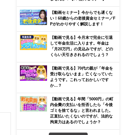
【動画セミナー】今からでも遅くな
い！60歳からの老後資金セミナー／F
Pがわかりやすく解説します！
【動画で見る】今月末で完全に引退
して年金生活に入ります。年金は
「月20万円」の見込みですが、どの
くらい天引きされるのでしょう？
【動画で見る】70代の親が「年金を
受け取らないまま」亡くなっていた
ようです。これっておかしいです
か…？
【動画で見る】年間「5000円」の町
内会費の支払いを拒否したら「今後
ゴミを捨てるな」と言われました。
正直払いたくないのですが、法的な
拘束力はあるのでしょうか？