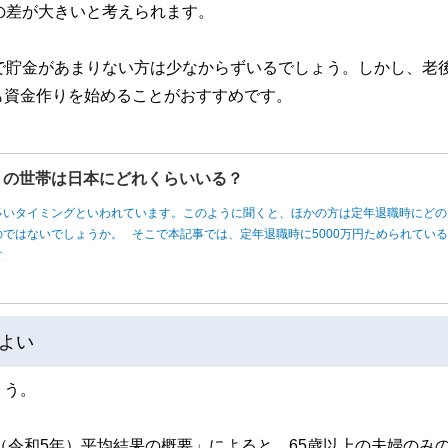
の差が大きいと考えられます。
で貯金があまりない方は少なからずいるでしょう。しかし、老
も資金作りを始めることがおすすめです。
円」の世帯は日本にどれくらいいる？
多いタイミングといわれています。このように聞くと、ほかの方は定年退職時にどの
ではないでしょうか。 そこで本記事では、定年退職時に5000万円ためられてい
す。
よい
ょう。
（令和5年）平均結果の概要」によると、65歳以上の夫婦のみ