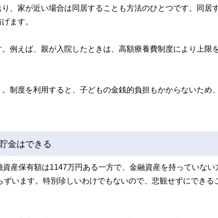
送り、家が近い場合は同居することも方法のひとつです。同居
防げます。
す。例えば、親が入院したときは、高額療養費制度により上限
う。制度を利用すると、子どもの金銭的負担もかからないため
貯金はできる
融資産保有額は1147万円ある一方で、金融資産を持っていない
からずいます。特別珍しいわけでもないので、悲観せずにできる