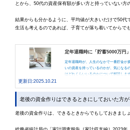
とから、50代の資産保有額が多い方と持っていない方
結果からも分かるように、平均値が大きいだけで50代
生活も考えるのであれば、子育てが落ち着いてからで
定年退職時に「貯蓄5000万
定年退職時が、人生のなかで一番貯金が
いの資産を持っているのかが、気になるの
はどれくらいいるのかについて解説しま
更新日:2025.10.21
老後の資金作りはできるときにしておいた方が
老後の資金作りは、できるときからでもしておきまし
総務省統計局の「家計調査報告［家計収支編］2023年