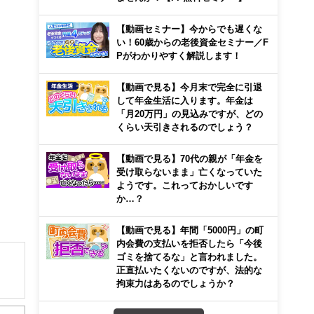
【動画セミナー】今からでも遅くな
い！60歳からの老後資金セミナー／F
Pがわかりやすく解説します！
【動画で見る】今月末で完全に引退
して年金生活に入ります。年金は
「月20万円」の見込みですが、どの
くらい天引きされるのでしょう？
【動画で見る】70代の親が「年金を
受け取らないまま」亡くなっていた
ようです。これっておかしいです
か…？
【動画で見る】年間「5000円」の町
内会費の支払いを拒否したら「今後
ゴミを捨てるな」と言われました。
正直払いたくないのですが、法的な
拘束力はあるのでしょうか？
解でき