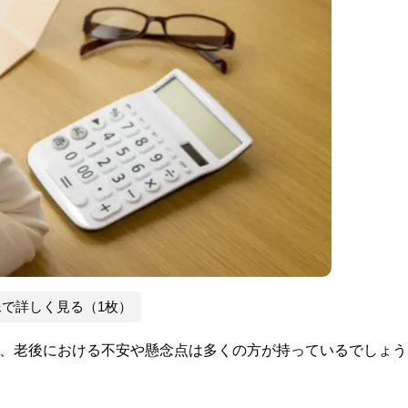
像で詳しく見る（1枚）
が、老後における不安や懸念点は多くの方が持っているでしょう