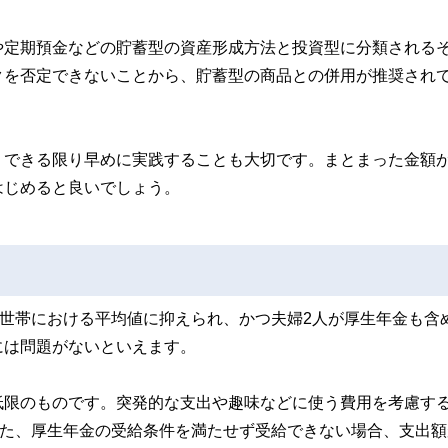
や定期預金などの貯蓄型の資産形成方法と投資型に分類される
クを否定できないことから、貯蓄型の商品との併用が推奨され
、できる限り早めに実践することも大切です。まとまった金額
はじめると良いでしょう。
上世帯における平均値に抑えられ、かつ夫婦2人が厚生年金も含
には問題がないといえます。
低限のものです。突発的な支出や趣味などに使う費用を考慮す
また、厚生年金の受給条件を満たせず受給できない場合、支出額