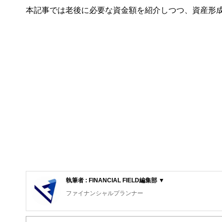
本記事では老後に必要な資金額を紹介しつつ、資産形
執筆者 : FINANCIAL FIELD編集部 ▼
ファイナンシャルプランナー
FinancialField編集部は、金融、経済に関する記
るようわかりやすく発信しています。