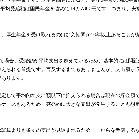
平均受給額は国民年金を含めて14万7360円です。つまり、夫
、厚生年金を受け取れるのは加入期間が10年以上あることが
。
きる場合、受給額が平均支出を超えているため、基本的には問題
抑えられる前提です。言及するまでもありませんが、支出額が
があります。
安定して平均的な支出額以下に抑えられる場合は現在の貯金額
るケースもあるため、突発的に大きな支出が発生することも想
の試算よりも多くの支出が見込まれるため、これらを考慮する