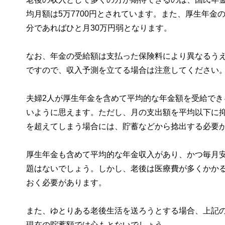
均月額は5万7700円とされています。また、厚生年金の
分であればひと月30万円弱となります。
なお、年金の受給額は支払った保険料により異なるうえ
ですので、収入予測を立てる場合は注意してください
夫婦2人が厚生年金を含めて平均的な年金額を受給で
いように思えます。ただし、月の支出額を平均以下に
を超えてしまう場合には、貯蓄などから捻出する必要
厚生年金も含めて平均的な年金収入があり、かつ毎月
題はないでしょう。しかし、老後は医療費が多くかか
おく必要があります。
また、ゆとりある老後生活を送ろうとする場合、上記
現在の貯蓄額では心もとないでしょう。