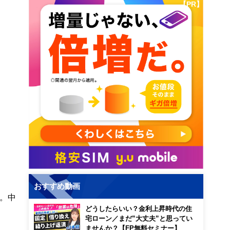
【PR】
おすすめ動画
。中
どうしたらいい？金利上昇時代の住
宅ローン／まだ”大丈夫”と思ってい
ませんか？【FP無料セミナー】