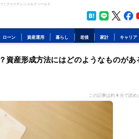
 | ファイナンシャルフィールド
ローン
資産運用
暮らし
老後
家計
キャリア
？資産形成方法にはどのようなものがあ
この記事は約
4
分で読め