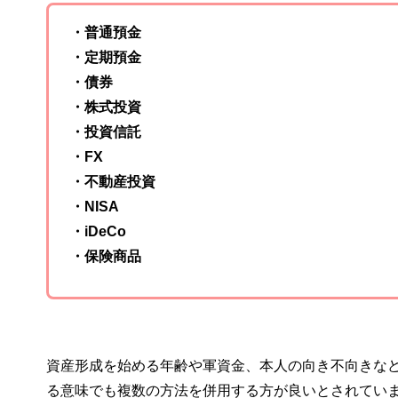
・普通預金
・定期預金
・債券
・株式投資
・投資信託
・FX
・不動産投資
・NISA
・iDeCo
・保険商品
資産形成を始める年齢や軍資金、本人の向き不向きな
る意味でも複数の方法を併用する方が良いとされてい