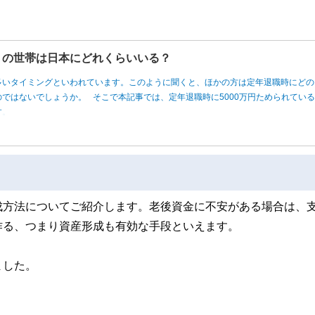
円」の世帯は日本にどれくらいいる？
多いタイミングといわれています。このように聞くと、ほかの方は定年退職時にどの
ではないでしょうか。 そこで本記事では、定年退職時に5000万円ためられてい
す。
成方法についてご紹介します。老後資金に不安がある場合は、
作る、つまり資産形成も有効な手段といえます。
ました。