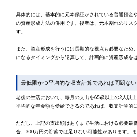
具体的には、基本的に元本保証がされている普通預金
の資産形成方法の併用です。後者は、元本割れのリス
す。
また、資産形成を行うには長期的な視点も必要なため
になるタイミングから逆算して、計画的に資産形成を
最低限かつ平均的な収支計算であれば問題ない
老後の生活において、毎月の支出を65歳以上の2人以
平均的な年金額を受給できるのであれば、収支計算的
ただし、上記の支出額はあくまで生活における必要最
合、300万円の貯蓄では足りない可能性があります。