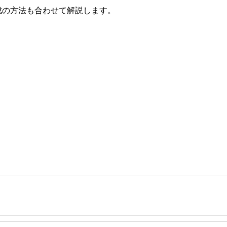
成の方法も合わせて解説します。
事を、日々の暮らしにどのような影響を与えるかという視点で、お金の知識がない方でも理