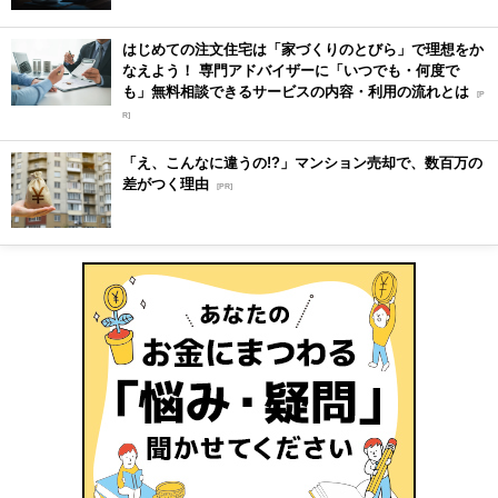
はじめての注文住宅は「家づくりのとびら」で理想をか
なえよう！ 専門アドバイザーに「いつでも・何度で
も」無料相談できるサービスの内容・利用の流れとは
[P
R]
「え、こんなに違うの!?」マンション売却で、数百万の
差がつく理由
[PR]