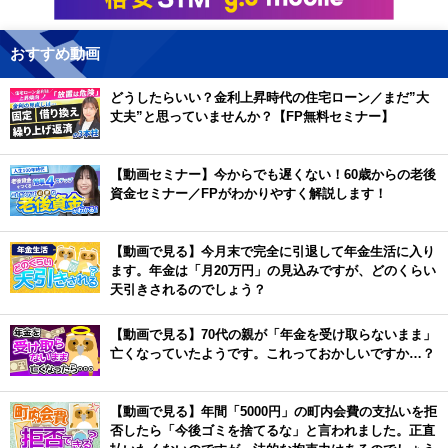
おすすめ動画
どうしたらいい？金利上昇時代の住宅ローン／まだ”大
丈夫”と思っていませんか？【FP無料セミナー】
【動画セミナー】今からでも遅くない！60歳からの老後
資金セミナー／FPがわかりやすく解説します！
【動画で見る】今月末で完全に引退して年金生活に入り
ます。年金は「月20万円」の見込みですが、どのくらい
天引きされるのでしょう？
【動画で見る】70代の親が「年金を受け取らないまま」
亡くなっていたようです。これっておかしいですか…？
【動画で見る】年間「5000円」の町内会費の支払いを拒
否したら「今後ゴミを捨てるな」と言われました。正直