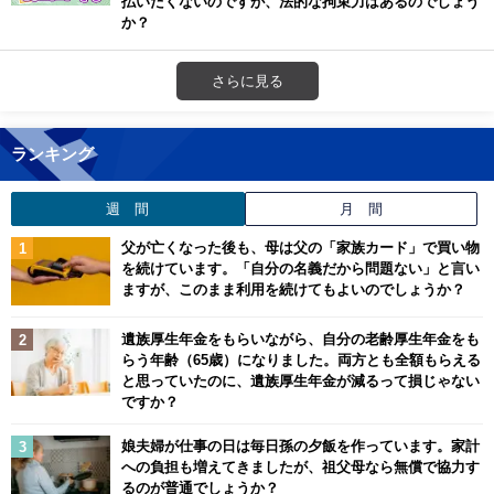
払いたくないのですが、法的な拘束力はあるのでしょう
か？
さらに見る
ランキング
週 間
月 間
父が亡くなった後も、母は父の「家族カード」で買い物
を続けています。「自分の名義だから問題ない」と言い
ますが、このまま利用を続けてもよいのでしょうか？
遺族厚生年金をもらいながら、自分の老齢厚生年金をも
らう年齢（65歳）になりました。両方とも全額もらえる
と思っていたのに、遺族厚生年金が減るって損じゃない
ですか？
娘夫婦が仕事の日は毎日孫の夕飯を作っています。家計
への負担も増えてきましたが、祖父母なら無償で協力す
るのが普通でしょうか？