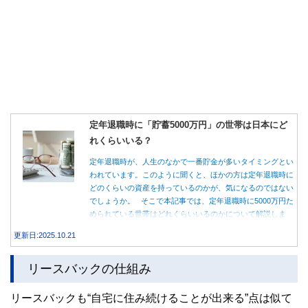
定年退職時に「貯蓄5000万円」の世帯は日本にど
れくらいいる？
定年退職時が、人生のなかで一番貯金が多いタイミングとい
われています。このように聞くと、ほかの方は定年退職時に
どのくらいの資産を持っているのかが、気になるのではない
でしょうか。 そこで本記事では、定年退職時に5000万円た
められている世帯はどれくらいいるのかについて解説しま
す。
更新日:2025.10.21
リースバックの仕組み
リースバックも“自宅に住み続けることが出来る”点は似て