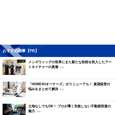
おすすめ記事【PR】
メンズウィッグの世界にまた新たな技術を投入したアー
トネイチャーの真価
[PR]
「HOME4Uオーナーズ」がリニューアル！ 賃貸経営の
悩みをまとめて解決
[PR]
土地なしでもOK！ プロが導く失敗しない不動産投資の
魅力
[PR]