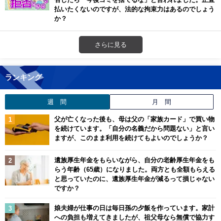
払いたくないのですが、法的な拘束力はあるのでしょう
か？
さらに見る
ランキング
週 間
月 間
父が亡くなった後も、母は父の「家族カード」で買い物
を続けています。「自分の名義だから問題ない」と言い
ますが、このまま利用を続けてもよいのでしょうか？
遺族厚生年金をもらいながら、自分の老齢厚生年金をも
らう年齢（65歳）になりました。両方とも全額もらえる
と思っていたのに、遺族厚生年金が減るって損じゃない
ですか？
娘夫婦が仕事の日は毎日孫の夕飯を作っています。家計
への負担も増えてきましたが、祖父母なら無償で協力す