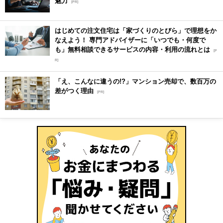
魅力
[PR]
はじめての注文住宅は「家づくりのとびら」で理想をか
なえよう！ 専門アドバイザーに「いつでも・何度で
も」無料相談できるサービスの内容・利用の流れとは
[P
R]
「え、こんなに違うの!?」マンション売却で、数百万の
差がつく理由
[PR]