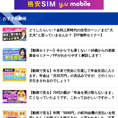
おすすめ動画
どうしたらいい？金利上昇時代の住宅ローン／まだ”大
丈夫”と思っていませんか？【FP無料セミナー】
【動画セミナー】今からでも遅くない！60歳からの老後
資金セミナー／FPがわかりやすく解説します！
【動画で見る】今月末で完全に引退して年金生活に入り
ます。年金は「月20万円」の見込みですが、どのくらい
天引きされるのでしょう？
【動画で見る】70代の親が「年金を受け取らないまま」
亡くなっていたようです。これっておかしいですか…？
【動画で見る】年間「5000円」の町内会費の支払いを拒
否したら「今後ゴミを捨てるな」と言われました。正直