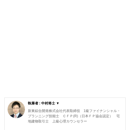
執筆者 : 中村将士 ▼
新東綜合開発株式会社代表取締役 1級ファイナンシャル・
プランニング技能士 ＣＦＰ(R)（日本ＦＰ協会認定） 宅
地建物取引士 上級心理カウンセラー