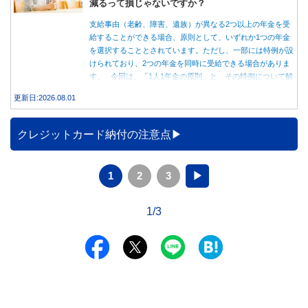
減るって損じゃないですか？
支給事由（老齢、障害、遺族）が異なる2つ以上の年金を受
給することができる場合、原則として、いずれか1つの年金
を選択することとされています。ただし、一部には特例が設
けられており、2つの年金を同時に受給できる場合がありま
す。 今回は、「1人1年金の原則」と、その特例について解
説します。
更新日:2026.08.01
クレジットカード納付の注意点
1
2
3
▶
1/3