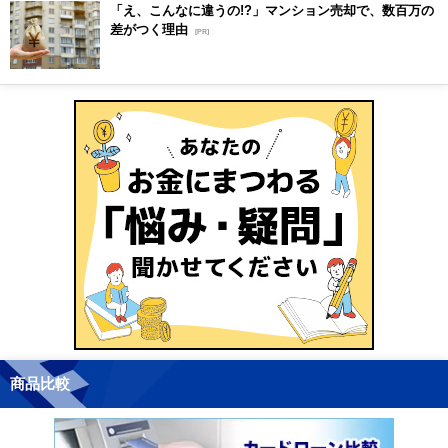
「え、こんなに違うの!?」マンション売却で、数百万の
差がつく理由
[PR]
商品比較