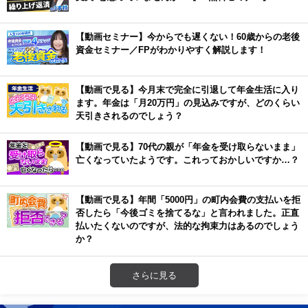
【動画セミナー】今からでも遅くない！60歳からの老後
資金セミナー／FPがわかりやすく解説します！
【動画で見る】今月末で完全に引退して年金生活に入り
ます。年金は「月20万円」の見込みですが、どのくらい
天引きされるのでしょう？
【動画で見る】70代の親が「年金を受け取らないまま」
亡くなっていたようです。これっておかしいですか…？
【動画で見る】年間「5000円」の町内会費の支払いを拒
否したら「今後ゴミを捨てるな」と言われました。正直
払いたくないのですが、法的な拘束力はあるのでしょう
か？
さらに見る