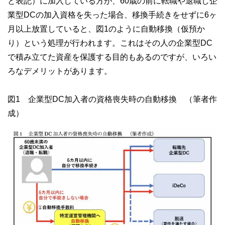
と表記）に加入している方が、60歳の前に転職や退職し企
業型DCの加入資格を失った場合、移換手続きをせずに6ヶ
月以上放置していると、図1のように自動移換（仮預か
り）という処理が行われます。これはその人の企業型DC
で積み立てた資産を保護する目的もあるのですが、いろい
ろなデメリットがあります。
図1 企業型DC加入者の資格喪失時の自動移換 （筆者作
成）