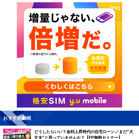
【PR】
おすすめ動画
どうしたらいい？金利上昇時代の住宅ローン／まだ”大
丈夫”と思っていませんか？【FP無料セミナー】