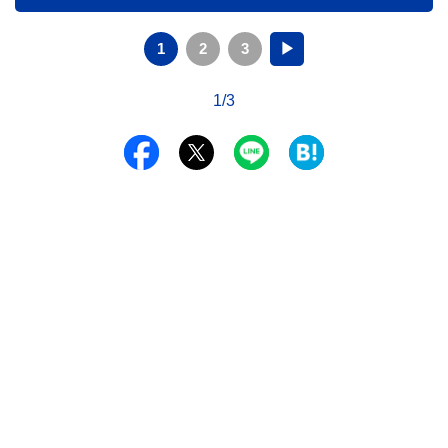
1
2
3
▶
1/3