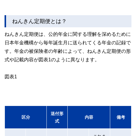
ねんきん定期便とは？
ねんきん定期便は、公的年金に関する理解を深めるために
日本年金機構から毎年誕生月に送られてくる年金の記録で
す。年金の被保険者の年齢によって、ねんきん定期便の形
式や記載内容が図表1のように異なります。
図表1
送付形
区分
内容
備考
式