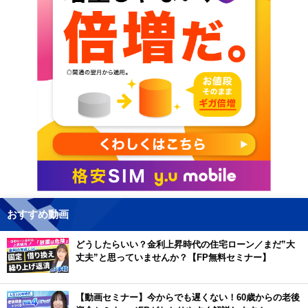
おすすめ動画
どうしたらいい？金利上昇時代の住宅ローン／まだ”大
丈夫”と思っていませんか？【FP無料セミナー】
【動画セミナー】今からでも遅くない！60歳からの老後