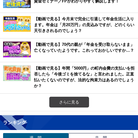
資金セミナー／FPがわかりやすく解説します！
【動画で見る】今月末で完全に引退して年金生活に入り
ます。年金は「月20万円」の見込みですが、どのくらい
天引きされるのでしょう？
【動画で見る】70代の親が「年金を受け取らないまま」
亡くなっていたようです。これっておかしいですか…？
【動画で見る】年間「5000円」の町内会費の支払いを拒
否したら「今後ゴミを捨てるな」と言われました。正直
払いたくないのですが、法的な拘束力はあるのでしょう
か？
さらに見る
ランキング
週 間
月 間