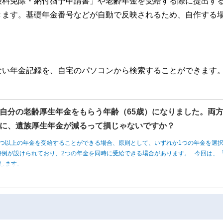
険料免除・納付猶予申請書」や老齢年金を受給する際に提出す
きます。基礎年金番号などが自動で反映されるため、自作する
ない年金記録を、自宅のパソコンから検索することができます
自分の老齢厚生年金をもらう年齢（65歳）になりました。両
に、遺族厚生年金が減るって損じゃないですか？
つ以上の年金を受給することができる場合、原則として、いずれか1つの年金を選
例が設けられており、2つの年金を同時に受給できる場合があります。 今回は、「
します。