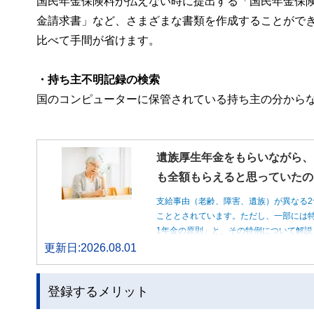
国民年金保険料が払えない時に提出する「国民年金保
金請求書」など、さまざまな書類を作成することがで
比べて手間が省けます。
・持ち主不明記録の検索
国のコンピューターに保管されている持ち主の分から
遺族厚生年金をもらいながら、
も全額もらえると思っていたの
支給事由（老齢、障害、遺族）が異なる2
こととされています。ただし、一部には特
1年金の原則」と、その特例について解説
更新日:2026.08.01
登録するメリット