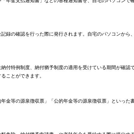
や「年金支払通知書」などの各種通知書を、自宅のパソコンで
。
金記録の確認を行った際に発行されます。自宅のパソコンから
生納付特例制度、納付猶予制度の適用を受けている期間が確認
することができます。
的年金等の源泉徴収票」「公的年金等の源泉徴収票」といった