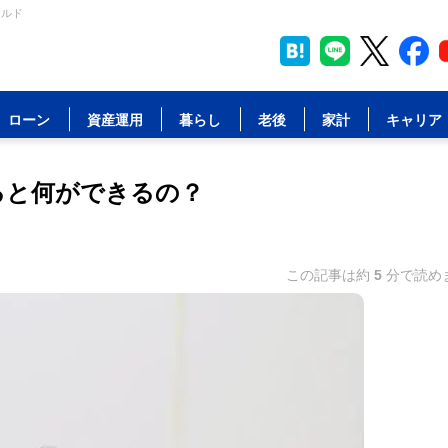
ールド
ローン
資産運用
暮らし
老後
家計
キャリア
ると何ができるの？
この記事は約
5
分で読め