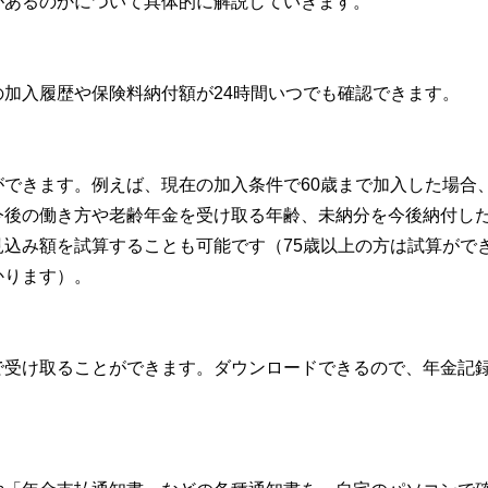
があるのかについて具体的に解説していきます。
加入履歴や保険料納付額が24時間いつでも確認できます。
できます。例えば、現在の加入条件で60歳まで加入した場合
今後の働き方や老齢年金を受け取る年齢、未納分を今後納付し
込み額を試算することも可能です（75歳以上の方は試算がで
かります）。
で受け取ることができます。ダウンロードできるので、年金記