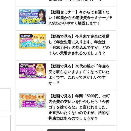
【動画セミナー】今からでも遅くな
い！60歳からの老後資金セミナー／F
Pがわかりやすく解説します！
【動画で見る】今月末で完全に引退
して年金生活に入ります。年金は
「月20万円」の見込みですが、どの
くらい天引きされるのでしょう？
【動画で見る】70代の親が「年金を
受け取らないまま」亡くなっていた
ようです。これっておかしいです
か…？
【動画で見る】年間「5000円」の町
内会費の支払いを拒否したら「今後
ゴミを捨てるな」と言われました。
正直払いたくないのですが、法的な
拘束力はあるのでしょうか？