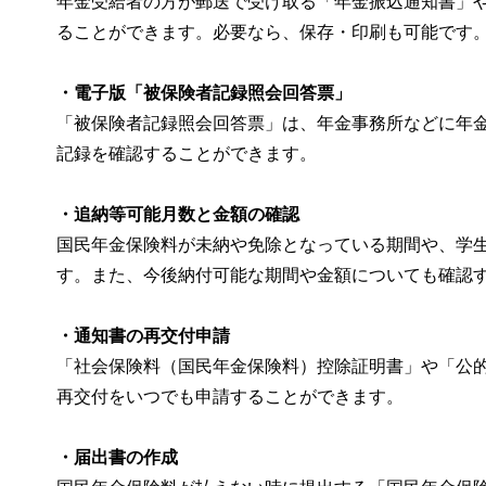
年金受給者の方が郵送で受け取る「年金振込通知書」
ることができます。必要なら、保存・印刷も可能です
・電子版「被保険者記録照会回答票」
「被保険者記録照会回答票」は、年金事務所などに年
記録を確認することができます。
・追納等可能月数と金額の確認
国民年金保険料が未納や免除となっている期間や、学
す。また、今後納付可能な期間や金額についても確認
・通知書の再交付申請
「社会保険料（国民年金保険料）控除証明書」や「公
再交付をいつでも申請することができます。
・届出書の作成