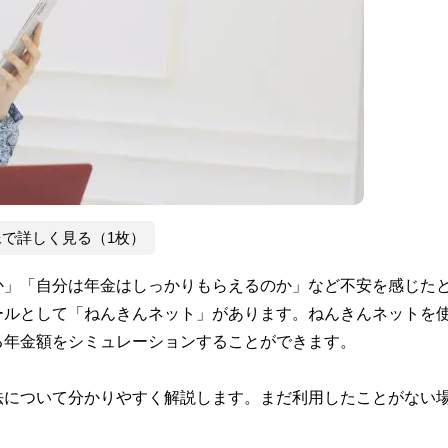
像で詳しく見る（1枚）
か」「自分は年金はしっかりもらえるのか」など不安を感じた
ールとして「ねんきんネット」があります。ねんきんネットを
る年金額をシミュレーションすることができます。
法について分かりやすく解説します。まだ利用したことがない