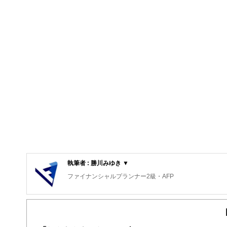
執筆者 : 勝川みゆき ▼
ファイナンシャルプランナー2級・AFP