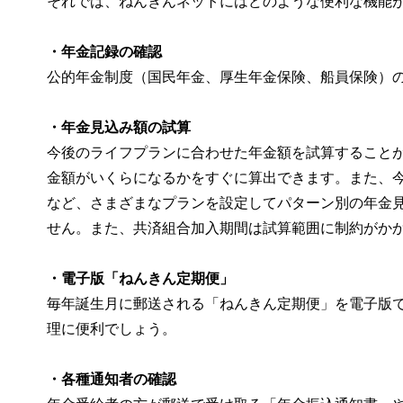
それでは、ねんきんネットにはどのような便利な機能
・年金記録の確認
公的年金制度（国民年金、厚生年金保険、船員保険）の
・年金見込み額の試算
今後のライフプランに合わせた年金額を試算することが
金額がいくらになるかをすぐに算出できます。また、
など、さまざまなプランを設定してパターン別の年金見
せん。また、共済組合加入期間は試算範囲に制約がか
・電子版「ねんきん定期便」
毎年誕生月に郵送される「ねんきん定期便」を電子版
理に便利でしょう。
・各種通知者の確認