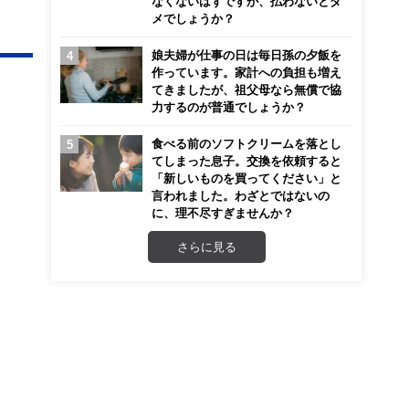
なくないはずですが、払わないとダ
メでしょうか？
娘夫婦が仕事の日は毎日孫の夕飯を
作っています。家計への負担も増え
てきましたが、祖父母なら無償で協
力するのが普通でしょうか？
食べる前のソフトクリームを落とし
てしまった息子。交換を依頼すると
「新しいものを買ってください」と
言われました。わざとではないの
に、理不尽すぎませんか？
さらに見る