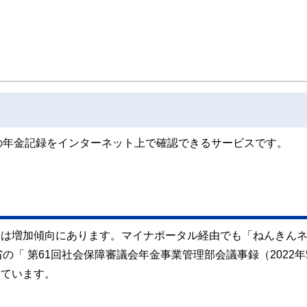
の年金記録をインターネット上で確認できるサービスです。
用者は増加傾向にあります。マイナポータル経由でも「ねんきん
「 第61回社会保障審議会年金事業管理部会議事録（2022年
っています。