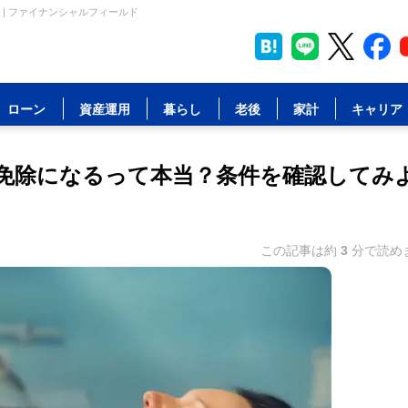
| ファイナンシャルフィールド
ローン
資産運用
暮らし
老後
家計
キャリア
免除になるって本当？条件を確認してみ
この記事は約
3
分で読め