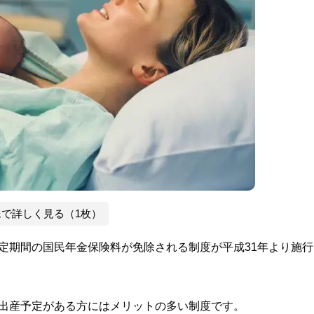
像で詳しく見る（1枚）
定期間の国民年金保険料が免除される制度が平成31年より施行
で出産予定がある方にはメリットの多い制度です。