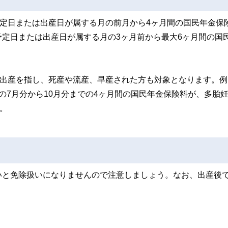
予定日または出産日が属する月の前月から4ヶ月間の国民年金保
定日または出産日が属する月の3ヶ月前から最大6ヶ月間の国
の出産を指し、死産や流産、早産された方も対象となります。例
の7月分から10月分までの4ヶ月間の国民年金保険料が、多胎
。
いと免除扱いになりませんので注意しましょう。なお、出産後