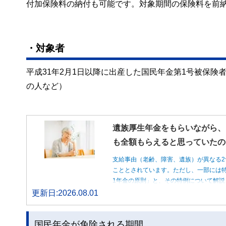
付加保険料の納付も可能です。対象期間の保険料を前
・対象者
平成31年2月1日以降に出産した国民年金第1号被保険
の人など）
遺族厚生年金をもらいながら、
も全額もらえると思っていたの
支給事由（老齢、障害、遺族）が異なる2
こととされています。ただし、一部には特
1年金の原則」と、その特例について解説
更新日:2026.08.01
国民年金が免除される期間