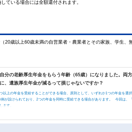
納している場合には全額還付されます。
者（20歳以上60歳未満の自営業者・農業者とその家族、学生、
自分の老齢厚生年金をもらう年齢（65歳）になりました。両
に、遺族厚生年金が減るって損じゃないですか？
つ以上の年金を受給することができる場合、原則として、いずれか1つの年金を選
例が設けられており、2つの年金を同時に受給できる場合があります。 今回は、「
します。