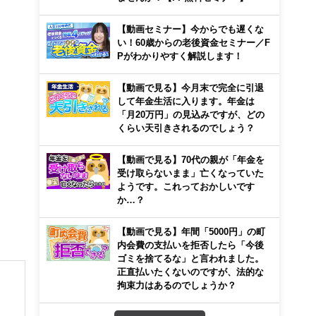
【動画セミナー】今からでも遅くな
い！60歳からの老後資金セミナー／F
Pがわかりやすく解説します！
【動画で見る】今月末で完全に引退
して年金生活に入ります。年金は
「月20万円」の見込みですが、どの
くらい天引きされるのでしょう？
【動画で見る】70代の親が「年金を
受け取らないまま」亡くなっていた
ようです。これっておかしいです
か…？
【動画で見る】年間「5000円」の町
内会費の支払いを拒否したら「今後
ゴミを捨てるな」と言われました。
正直払いたくないのですが、法的な
拘束力はあるのでしょうか？