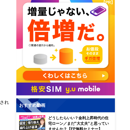
【PR】
され
おすすめ動画
どうしたらいい？金利上昇時代の住
宅ローン／まだ”大丈夫”と思ってい
ませんか？【FP無料セミナー】