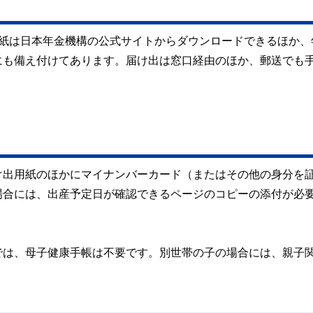
用紙は日本年金機構の公式サイトからダウンロードできるほか、
にも備え付けてあります。届け出は窓口経由のほか、郵送でも
け出用紙のほかにマイナンバーカード（またはその他の身分を
場合には、出産予定日が確認できるページのコピーの添付が必
では、母子健康手帳は不要です。別世帯の子の場合には、親子