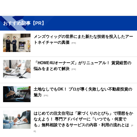
おすすめ記事【PR】
メンズウィッグの世界にまた新たな技術を投入したアー
トネイチャーの真価
[PR]
「HOME4Uオーナーズ」がリニューアル！ 賃貸経営の
悩みをまとめて解決
[PR]
土地なしでもOK！ プロが導く失敗しない不動産投資の
魅力
[PR]
はじめての注文住宅は「家づくりのとびら」で理想をか
なえよう！ 専門アドバイザーに「いつでも・何度で
も」無料相談できるサービスの内容・利用の流れとは
[P
R]