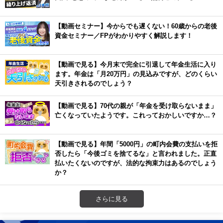
【動画セミナー】今からでも遅くない！60歳からの老後
資金セミナー／FPがわかりやすく解説します！
【動画で見る】今月末で完全に引退して年金生活に入り
ます。年金は「月20万円」の見込みですが、どのくらい
天引きされるのでしょう？
【動画で見る】70代の親が「年金を受け取らないまま」
亡くなっていたようです。これっておかしいですか…？
【動画で見る】年間「5000円」の町内会費の支払いを拒
否したら「今後ゴミを捨てるな」と言われました。正直
払いたくないのですが、法的な拘束力はあるのでしょう
か？
さらに見る