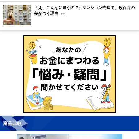
「え、こんなに違うの!?」マンション売却で、数百万の
差がつく理由
[PR]
商品比較