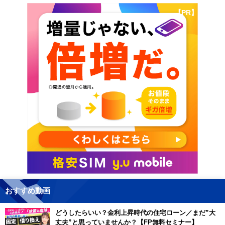
【PR】
おすすめ動画
どうしたらいい？金利上昇時代の住宅ローン／まだ”大
丈夫”と思っていませんか？【FP無料セミナー】