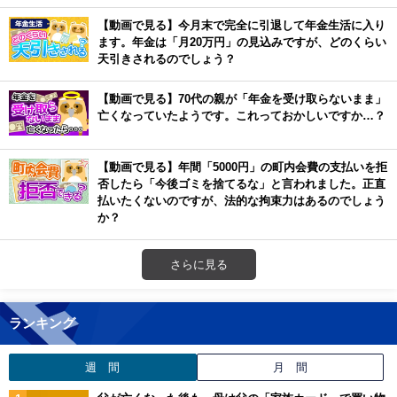
【動画で見る】今月末で完全に引退して年金生活に入り
ます。年金は「月20万円」の見込みですが、どのくらい
天引きされるのでしょう？
【動画で見る】70代の親が「年金を受け取らないまま」
亡くなっていたようです。これっておかしいですか…？
【動画で見る】年間「5000円」の町内会費の支払いを拒
否したら「今後ゴミを捨てるな」と言われました。正直
払いたくないのですが、法的な拘束力はあるのでしょう
か？
さらに見る
ランキング
週 間
月 間