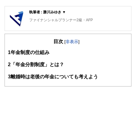
執筆者 : 勝川みゆき ▼
ファイナンシャルプランナー2級・AFP
目次
[
非表示
]
1
年金制度の仕組み
2
「年金分割制度」とは？
3
離婚時は老後の年金についても考えよう