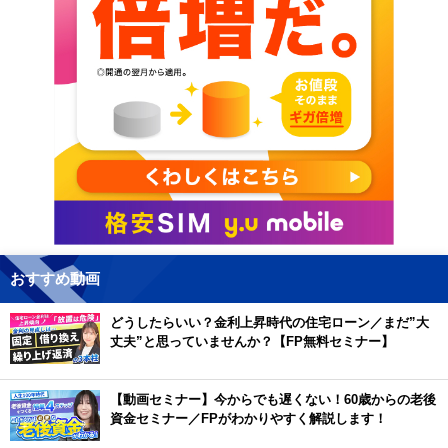
おすすめ動画
どうしたらいい？金利上昇時代の住宅ローン／まだ”大
丈夫”と思っていませんか？【FP無料セミナー】
【動画セミナー】今からでも遅くない！60歳からの老後
資金セミナー／FPがわかりやすく解説します！