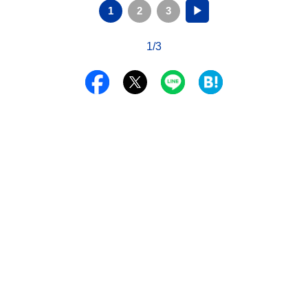
1
2
3
▶
1/3