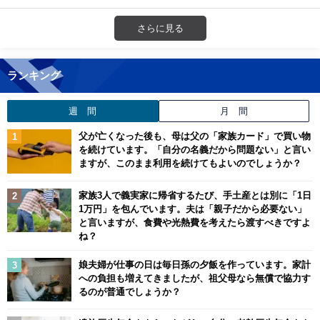
さらに見る
ランキング
週 間
月 間
父が亡くなった後も、母は父の「家族カード」で買い物
を続けています。「自分の名義だから問題ない」と言い
ますが、このまま利用を続けてもよいのでしょうか？
家族3人で義実家に帰省するたび、手土産とは別に「1日
1万円」を包んでいます。夫は「親子だから必要ない」
と言いますが、食費や光熱費を考えたら渡すべきですよ
ね？
娘夫婦が仕事の日は毎日孫の夕飯を作っています。家計
への負担も増えてきましたが、祖父母なら無償で協力す
るのが普通でしょうか？