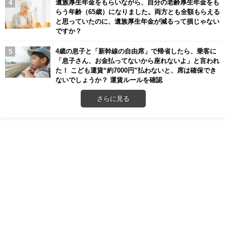
遺族厚生年金をもらいながら、自分の老齢厚生年金をも
らう年齢（65歳）になりました。両方とも全額もらえる
と思っていたのに、遺族厚生年金が減るって損じゃない
ですか？
4歳の息子と「新幹線の自由席」で帰省したら、乗客に
「息子さん、お金払ってないから座れないよ」と言われ
た！ こども運賃“約7000円”払わないと、席は確保でき
ないでしょうか？ 運賃ルールを確認
さらに見る