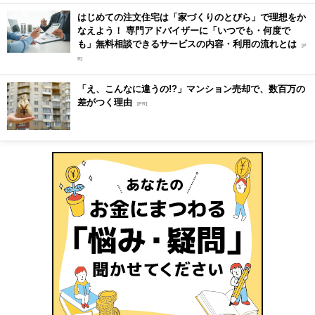
はじめての注文住宅は「家づくりのとびら」で理想をか
なえよう！ 専門アドバイザーに「いつでも・何度で
も」無料相談できるサービスの内容・利用の流れとは
[P
R]
「え、こんなに違うの!?」マンション売却で、数百万の
差がつく理由
[PR]