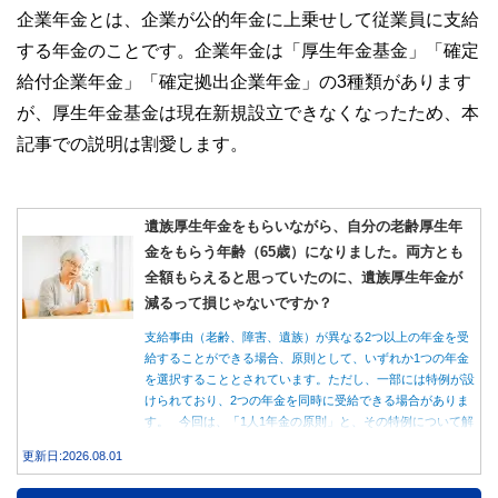
企業年金とは、企業が公的年金に上乗せして従業員に支給
する年金のことです。企業年金は「厚生年金基金」「確定
給付企業年金」「確定拠出企業年金」の3種類があります
が、厚生年金基金は現在新規設立できなくなったため、本
記事での説明は割愛します。
遺族厚生年金をもらいながら、自分の老齢厚生年
金をもらう年齢（65歳）になりました。両方とも
全額もらえると思っていたのに、遺族厚生年金が
減るって損じゃないですか？
支給事由（老齢、障害、遺族）が異なる2つ以上の年金を受
給することができる場合、原則として、いずれか1つの年金
を選択することとされています。ただし、一部には特例が設
けられており、2つの年金を同時に受給できる場合がありま
す。 今回は、「1人1年金の原則」と、その特例について解
説します。
更新日:2026.08.01