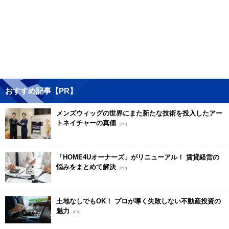
おすすめ記事【PR】
メンズウィッグの世界にまた新たな技術を投入したアー
トネイチャーの真価
[PR]
「HOME4Uオーナーズ」がリニューアル！ 賃貸経営の
悩みをまとめて解決
[PR]
土地なしでもOK！ プロが導く失敗しない不動産投資の
魅力
[PR]