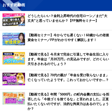
おすすめ動画
どうしたらいい？金利上昇時代の住宅ローン／まだ”大
丈夫”と思っていませんか？【FP無料セミナー】
【動画セミナー】今からでも遅くない！60歳からの老後
資金セミナー／FPがわかりやすく解説します！
【動画で見る】今月末で完全に引退して年金生活に入り
ます。年金は「月20万円」の見込みですが、どのくらい
天引きされるのでしょう？
【動画で見る】70代の親が「年金を受け取らないまま」
亡くなっていたようです。これっておかしいですか…？
【動画で見る】年間「5000円」の町内会費の支払いを拒
否したら「今後ゴミを捨てるな」と言われました。正直
払いたくないのですが、法的な拘束力はあるのでしょう
か？