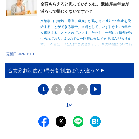
全額もらえると思っていたのに、遺族厚生年金が
減るって損じゃないですか？
支給事由（老齢、障害、遺族）が異なる2つ以上の年金を受
給することができる場合、原則として、いずれか1つの年金
を選択することとされています。ただし、一部には特例が設
けられており、2つの年金を同時に受給できる場合がありま
す。 今回は、「1人1年金の原則」と、その特例について解
説します。
更新日:2026.08.01
合意分割制度と3号分割制度は何が違う？
1
2
3
4
▶
1/4