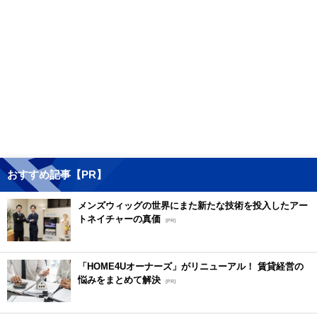
おすすめ記事【PR】
メンズウィッグの世界にまた新たな技術を投入したアー
トネイチャーの真価
[PR]
「HOME4Uオーナーズ」がリニューアル！ 賃貸経営の
悩みをまとめて解決
[PR]