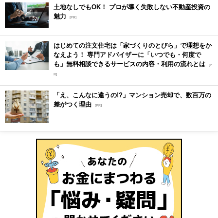
土地なしでもOK！ プロが導く失敗しない不動産投資の
魅力
[PR]
はじめての注文住宅は「家づくりのとびら」で理想をか
なえよう！ 専門アドバイザーに「いつでも・何度で
も」無料相談できるサービスの内容・利用の流れとは
[P
R]
「え、こんなに違うの!?」マンション売却で、数百万の
差がつく理由
[PR]