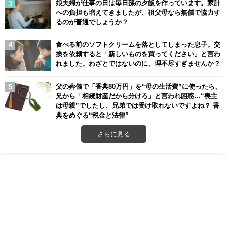
娘夫婦が仕事の日は毎日孫の夕飯を作っています。家計
への負担も増えてきましたが、祖父母なら無償で協力す
るのが普通でしょうか？
食べる前のソフトクリームを落としてしまった息子。交
換を依頼すると「新しいものを買ってください」と言わ
れました。わざとではないのに、理不尽すぎませんか？
父の葬儀で「香典80万円」を“母の生活費”に使ったら、
兄から「相続財産だから分けろ」と言われ困惑…“喪主
は母親”でしたし、兄弟では受け取れないですよね？ 香
典をめぐる“税金と法律”
さらに見る