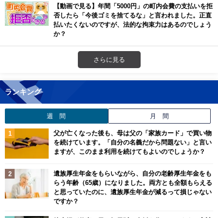
【動画で見る】年間「5000円」の町内会費の支払いを拒
否したら「今後ゴミを捨てるな」と言われました。正直
払いたくないのですが、法的な拘束力はあるのでしょう
か？
さらに見る
ランキング
週 間
月 間
父が亡くなった後も、母は父の「家族カード」で買い物
を続けています。「自分の名義だから問題ない」と言い
ますが、このまま利用を続けてもよいのでしょうか？
遺族厚生年金をもらいながら、自分の老齢厚生年金をも
らう年齢（65歳）になりました。両方とも全額もらえる
と思っていたのに、遺族厚生年金が減るって損じゃない
ですか？