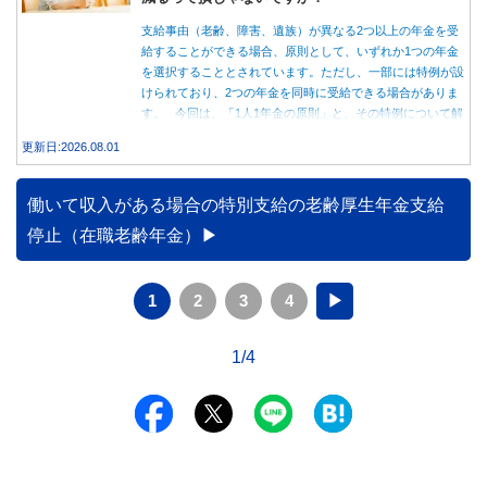
支給事由（老齢、障害、遺族）が異なる2つ以上の年金を受
給することができる場合、原則として、いずれか1つの年金
を選択することとされています。ただし、一部には特例が設
けられており、2つの年金を同時に受給できる場合がありま
す。 今回は、「1人1年金の原則」と、その特例について解
説します。
更新日:2026.08.01
働いて収入がある場合の特別支給の老齢厚生年金支給
停止（在職老齢年金）
1
2
3
4
▶
1/4