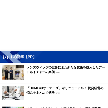
おすすめ記事【PR】
メンズウィッグの世界にまた新たな技術を投入したアー
トネイチャーの真価
[PR]
「HOME4Uオーナーズ」がリニューアル！ 賃貸経営の
悩みをまとめて解決
[PR]