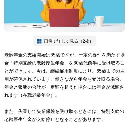
画像で詳しく見る（2枚）
老齢年金の支給開始は65歳ですが、一定の要件を満たす場
合「特別支給の老齢厚生年金」を60歳代前半に受け取るこ
とができます。今は、継続雇用制度により、65歳までの雇
用が確保されています。働きながら年金を受け取る場合、
年金と報酬の合計が一定額を超えた場合には年金が減額さ
れます（在職老齢年金）。
また、失業して失業保険を受け取るときには、特別支給の
老齢厚生年金が支給停止となることがあります。