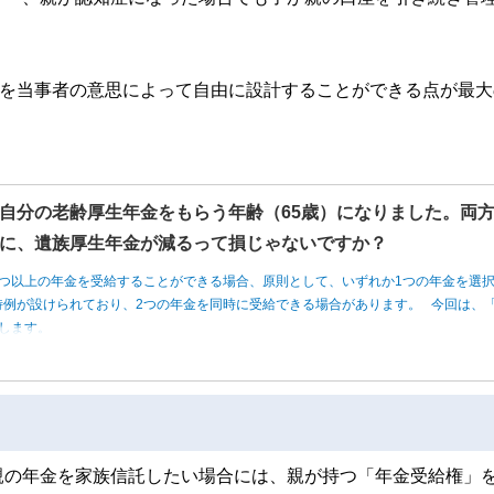
容を当事者の意思によって自由に設計することができる点が最大
自分の老齢厚生年金をもらう年齢（65歳）になりました。両
に、遺族厚生年金が減るって損じゃないですか？
つ以上の年金を受給することができる場合、原則として、いずれか1つの年金を選
例が設けられており、2つの年金を同時に受給できる場合があります。 今回は、「
します。
親の年金を家族信託したい場合には、親が持つ「年金受給権」