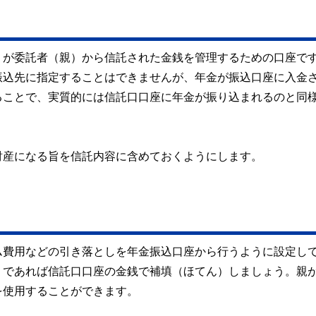
）が委託者（親）から信託された金銭を管理するための口座で
振込先に指定することはできませんが、年金が振込口座に入金
ることで、実質的には信託口口座に年金が振り込まれるのと同
財産になる旨を信託内容に含めておくようにします。
ム費用などの引き落としを年金振込口座から行うように設定し
うであれば信託口口座の金銭で補填（ほてん）しましょう。親
を使用することができます。