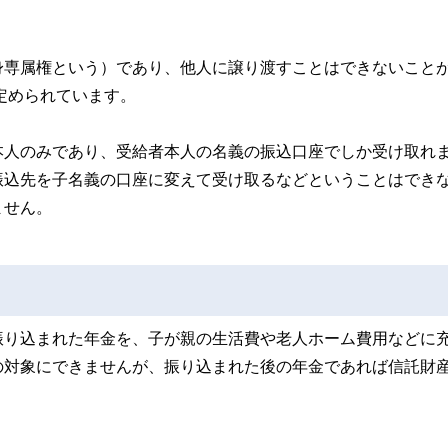
身専属権という）であり、他人に譲り渡すことはできないこと
定められています。
本人のみであり、受給者本人の名義の振込口座でしか受け取れ
振込先を子名義の口座に変えて受け取るなどということはでき
ません。
振り込まれた年金を、子が親の生活費や老人ホーム費用などに
の対象にできませんが、振り込まれた後の年金であれば信託財