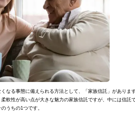
なくなる事態に備えられる方法として、「家族信託」がありま
、柔軟性が高い点が大きな魅力の家族信託ですが、中には信託
のうちの1つです。