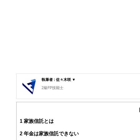
執筆者 : 佐々木咲 ▼
2級FP技能士
1
家族信託とは
2
年金は家族信託できない