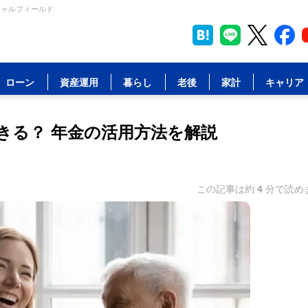
シャルフィールド
ローン
資産運用
暮らし
老後
家計
キャリア
きる？ 年金の活用方法を解説
この記事は約
4
分で読め