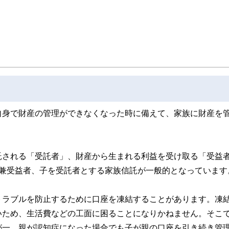
自身で財産の管理ができなくなった時に備えて、家族に財産を
託される「受託者」、財産から生まれる利益を受け取る「受益
者兼受益者、子を受託者とする家族信託が一般的となっています
トラブルを防止するために口座を凍結することがあります。凍
いため、生活費などの工面に困ることになりかねません。そこ
が一、親が認知症になった場合でも子が親の口座を引き続き管