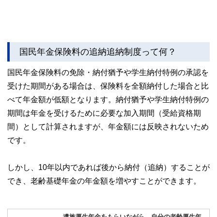
国民年金保険料の追納追納制度って何？
国民年金保険料の免除・納付猶予や学生納付特例の承認を
受けた期間がある場合は、保険料を全額納付した場合と比
べて年金額が低額となります。納付猶予や学生納付特例の
期間は年金を受けるために必要な加入期間（受給資格期
間）として計算されますが、年金額には反映されないため
です。
しかし、10年以内であれば後から納付（追納）することが
でき、老齢基礎年金の年金額を増やすことができます。
遺族厚生年金をもらいながら、自分の老齢厚生年