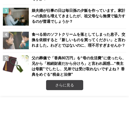
娘夫婦が仕事の日は毎日孫の夕飯を作っています。家計
への負担も増えてきましたが、祖父母なら無償で協力す
るのが普通でしょうか？
食べる前のソフトクリームを落としてしまった息子。交
換を依頼すると「新しいものを買ってください」と言わ
れました。わざとではないのに、理不尽すぎませんか？
父の葬儀で「香典80万円」を“母の生活費”に使ったら、
兄から「相続財産だから分けろ」と言われ困惑…“喪主
は母親”でしたし、兄弟では受け取れないですよね？ 香
典をめぐる“税金と法律”
さらに見る