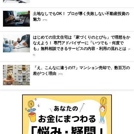
土地なしでもOK！ プロが導く失敗しない不動産投資の
魅力
[PR]
はじめての注文住宅は「家づくりのとびら」で理想をか
なえよう！ 専門アドバイザーに「いつでも・何度で
も」無料相談できるサービスの内容・利用の流れとは
[P
R]
「え、こんなに違うの!?」マンション売却で、数百万の
差がつく理由
[PR]