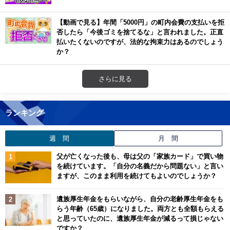
【動画で見る】年間「5000円」の町内会費の支払いを拒
否したら「今後ゴミを捨てるな」と言われました。正直
払いたくないのですが、法的な拘束力はあるのでしょう
か？
さらに見る
ランキング
週 間
月 間
父が亡くなった後も、母は父の「家族カード」で買い物
を続けています。「自分の名義だから問題ない」と言い
ますが、このまま利用を続けてもよいのでしょうか？
遺族厚生年金をもらいながら、自分の老齢厚生年金をも
らう年齢（65歳）になりました。両方とも全額もらえる
と思っていたのに、遺族厚生年金が減るって損じゃない
ですか？