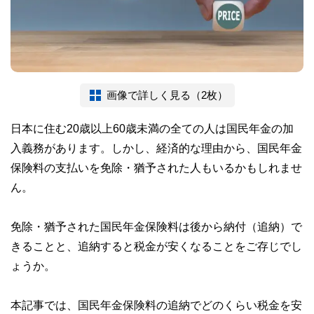
画像で詳しく見る（2枚）
日本に住む20歳以上60歳未満の全ての人は国民年金の加
入義務があります。しかし、経済的な理由から、国民年金
保険料の支払いを免除・猶予された人もいるかもしれませ
ん。
免除・猶予された国民年金保険料は後から納付（追納）で
きることと、追納すると税金が安くなることをご存じでし
ょうか。
本記事では、国民年金保険料の追納でどのくらい税金を安