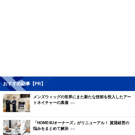
おすすめ記事【PR】
メンズウィッグの世界にまた新たな技術を投入したアー
トネイチャーの真価
[PR]
「HOME4Uオーナーズ」がリニューアル！ 賃貸経営の
悩みをまとめて解決
[PR]