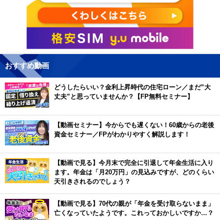
おすすめ動画
どうしたらいい？金利上昇時代の住宅ローン／まだ”大
丈夫”と思っていませんか？【FP無料セミナー】
【動画セミナー】今からでも遅くない！60歳からの老後
資金セミナー／FPがわかりやすく解説します！
【動画で見る】今月末で完全に引退して年金生活に入り
ます。年金は「月20万円」の見込みですが、どのくらい
天引きされるのでしょう？
【動画で見る】70代の親が「年金を受け取らないまま」
亡くなっていたようです。これっておかしいですか…？