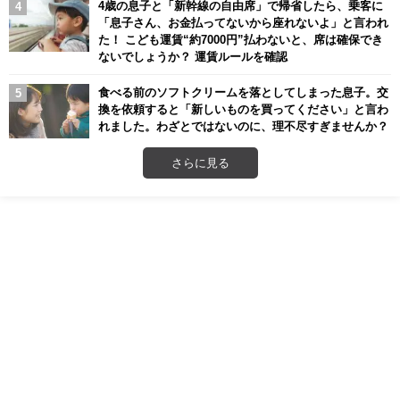
4歳の息子と「新幹線の自由席」で帰省したら、乗客に
「息子さん、お金払ってないから座れないよ」と言われ
た！ こども運賃“約7000円”払わないと、席は確保でき
ないでしょうか？ 運賃ルールを確認
食べる前のソフトクリームを落としてしまった息子。交
換を依頼すると「新しいものを買ってください」と言わ
れました。わざとではないのに、理不尽すぎませんか？
さらに見る