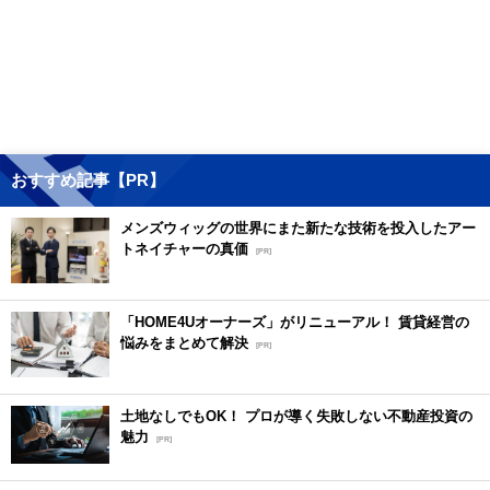
おすすめ記事【PR】
メンズウィッグの世界にまた新たな技術を投入したアー
トネイチャーの真価
[PR]
「HOME4Uオーナーズ」がリニューアル！ 賃貸経営の
悩みをまとめて解決
[PR]
土地なしでもOK！ プロが導く失敗しない不動産投資の
魅力
[PR]