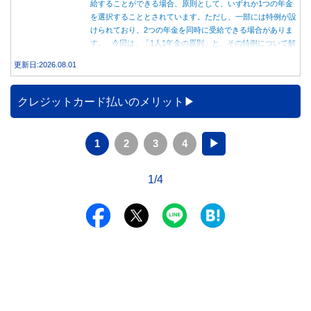
給することができる場合、原則として、いずれか1つの年金
を選択することとされています。ただし、一部には特例が設
けられており、2つの年金を同時に受給できる場合がありま
す。 今回は、「1人1年金の原則」と、その特例について解
説します。
更新日:2026.08.01
クレジットカード払いのメリット
1
2
3
4
▶
1/4