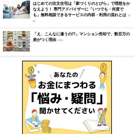
はじめての注文住宅は「家づくりのとびら」で理想をか
なえよう！ 専門アドバイザーに「いつでも・何度で
も」無料相談できるサービスの内容・利用の流れとは
[P
R]
「え、こんなに違うの!?」マンション売却で、数百万の
差がつく理由
[PR]