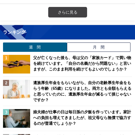
さらに見る
ランキング
週 間
月 間
父が亡くなった後も、母は父の「家族カード」で買い物
を続けています。「自分の名義だから問題ない」と言い
ますが、このまま利用を続けてもよいのでしょうか？
遺族厚生年金をもらいながら、自分の老齢厚生年金をも
らう年齢（65歳）になりました。両方とも全額もらえる
と思っていたのに、遺族厚生年金が減るって損じゃない
ですか？
娘夫婦が仕事の日は毎日孫の夕飯を作っています。家計
への負担も増えてきましたが、祖父母なら無償で協力す
るのが普通でしょうか？