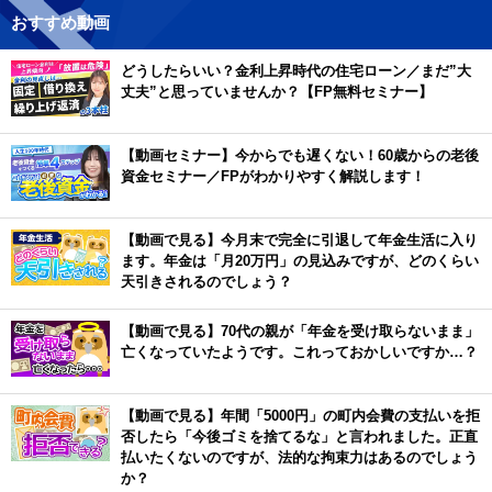
おすすめ動画
どうしたらいい？金利上昇時代の住宅ローン／まだ”大
丈夫”と思っていませんか？【FP無料セミナー】
【動画セミナー】今からでも遅くない！60歳からの老後
資金セミナー／FPがわかりやすく解説します！
【動画で見る】今月末で完全に引退して年金生活に入り
ます。年金は「月20万円」の見込みですが、どのくらい
天引きされるのでしょう？
【動画で見る】70代の親が「年金を受け取らないまま」
亡くなっていたようです。これっておかしいですか…？
【動画で見る】年間「5000円」の町内会費の支払いを拒
否したら「今後ゴミを捨てるな」と言われました。正直
払いたくないのですが、法的な拘束力はあるのでしょう
か？