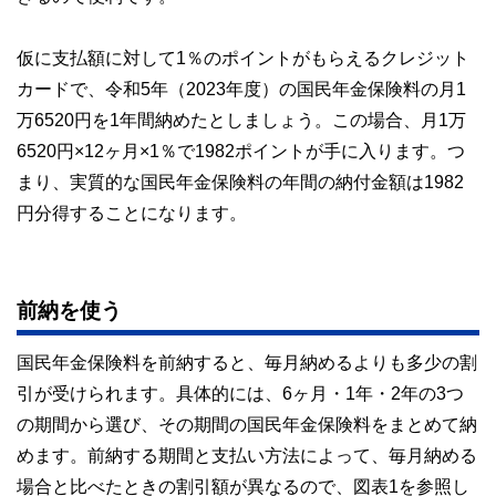
仮に支払額に対して1％のポイントがもらえるクレジット
カードで、令和5年（2023年度）の国民年金保険料の月1
万6520円を1年間納めたとしましょう。この場合、月1万
6520円×12ヶ月×1％で1982ポイントが手に入ります。つ
まり、実質的な国民年金保険料の年間の納付金額は1982
円分得することになります。
前納を使う
国民年金保険料を前納すると、毎月納めるよりも多少の割
引が受けられます。具体的には、6ヶ月・1年・2年の3つ
の期間から選び、その期間の国民年金保険料をまとめて納
めます。前納する期間と支払い方法によって、毎月納める
場合と比べたときの割引額が異なるので、図表1を参照し