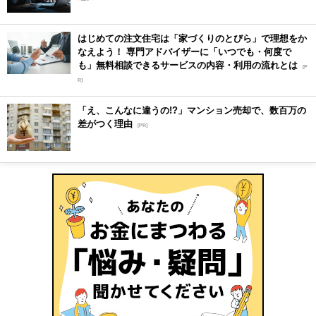
はじめての注文住宅は「家づくりのとびら」で理想をか
なえよう！ 専門アドバイザーに「いつでも・何度で
も」無料相談できるサービスの内容・利用の流れとは
[P
R]
「え、こんなに違うの!?」マンション売却で、数百万の
差がつく理由
[PR]