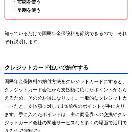
・前納を使う
・早割を使う
知っているだけで国民年金保険料を節約できるので、それ
ぞれ説明します。
クレジットカード払いで納付する
国民年金保険料の納付方法をクレジットカードにすると、
クレジットカード会社から支払額に応じたポイントがもら
えるため、その分お得になります。一般的なクレジットカ
ードだと、支払額に対して1％前後のポイントが手に入り
ます。手に入れたポイントは、主に商品券への交換やクレ
ジットカード会社の関連サービスなど多くの場面で活用で
きるので便利です。