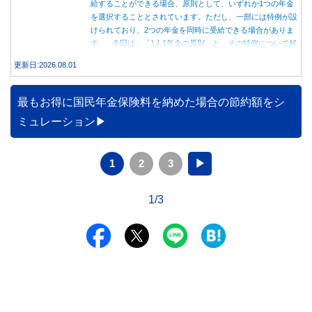
給することができる場合、原則として、いずれか1つの年金
を選択することとされています。ただし、一部には特例が設
けられており、2つの年金を同時に受給できる場合がありま
す。 今回は、「1人1年金の原則」と、その特例について解
説します。
更新日:2026.08.01
最もお得に国民年金保険料を納めた場合の節約額をシ
ミュレーション
1
2
3
▶
1/3