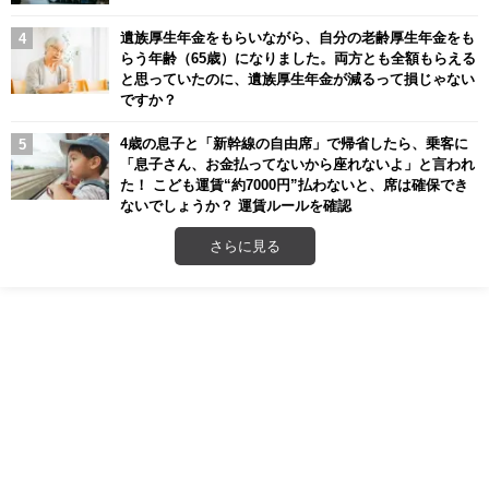
遺族厚生年金をもらいながら、自分の老齢厚生年金をも
らう年齢（65歳）になりました。両方とも全額もらえる
と思っていたのに、遺族厚生年金が減るって損じゃない
ですか？
4歳の息子と「新幹線の自由席」で帰省したら、乗客に
「息子さん、お金払ってないから座れないよ」と言われ
た！ こども運賃“約7000円”払わないと、席は確保でき
ないでしょうか？ 運賃ルールを確認
さらに見る