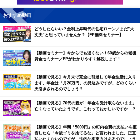
おすすめ動画
どうしたらいい？金利上昇時代の住宅ローン／まだ”大
丈夫”と思っていませんか？【FP無料セミナー】
【動画セミナー】今からでも遅くない！60歳からの老後
資金セミナー／FPがわかりやすく解説します！
【動画で見る】今月末で完全に引退して年金生活に入り
ます。年金は「月20万円」の見込みですが、どのくらい
天引きされるのでしょう？
【動画で見る】70代の親が「年金を受け取らないまま」
亡くなっていたようです。これっておかしいですか…？
【動画で見る】年間「5000円」の町内会費の支払いを拒
否したら「今後ゴミを捨てるな」と言われました。正直
払いたくないのですが、法的な拘束力はあるのでしょう