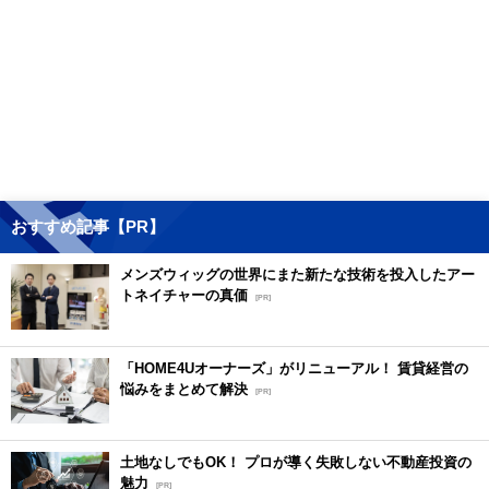
おすすめ記事【PR】
メンズウィッグの世界にまた新たな技術を投入したアー
トネイチャーの真価
[PR]
「HOME4Uオーナーズ」がリニューアル！ 賃貸経営の
悩みをまとめて解決
[PR]
土地なしでもOK！ プロが導く失敗しない不動産投資の
魅力
[PR]