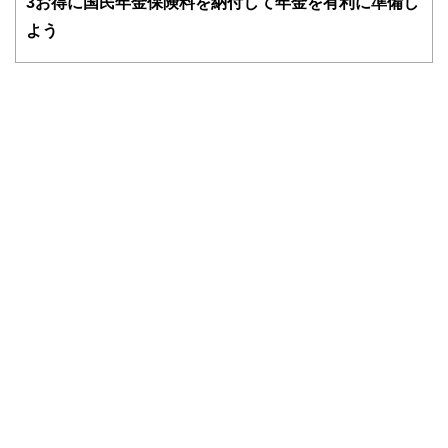
3
お得に国民年金保険料を納付して年金を有利に準備し
よう