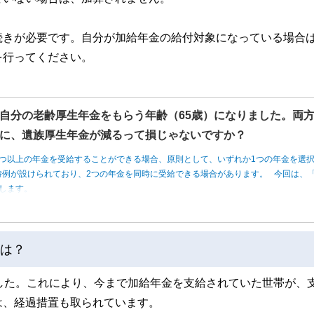
続きが必要です。自分が加給年金の給付対象になっている場合
を行ってください。
自分の老齢厚生年金をもらう年齢（65歳）になりました。両
に、遺族厚生年金が減るって損じゃないですか？
つ以上の年金を受給することができる場合、原則として、いずれか1つの年金を選
例が設けられており、2つの年金を同時に受給できる場合があります。 今回は、「
します。
とは？
した。これにより、今まで加給年金を支給されていた世帯が、
は、経過措置も取られています。