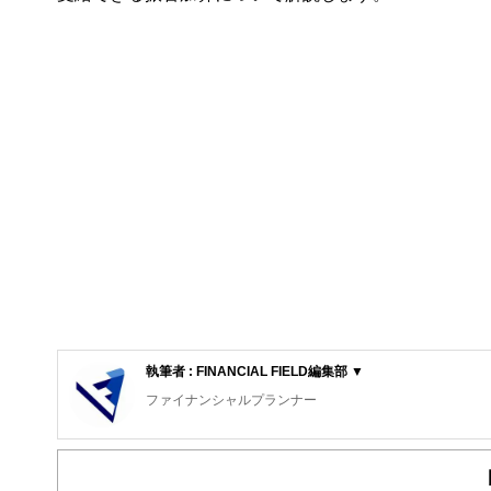
執筆者 : FINANCIAL FIELD編集部 ▼
ファイナンシャルプランナー
FinancialField編集部は、金融、経済に関する記
るようわかりやすく発信しています。