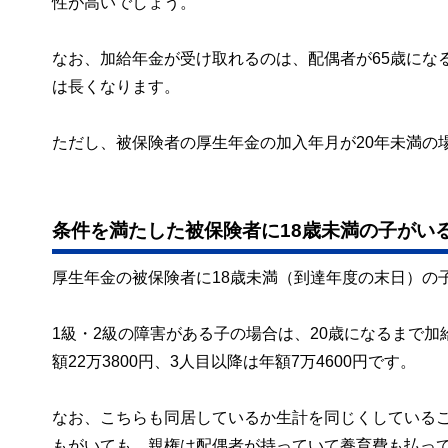
性が高いでしょう。
なお、加給年金が受け取れるのは、配偶者が65歳にな
は長くなります。
ただし、被保険者の厚生年金の加入年月が20年未満の
条件を満たした被保険者に18歳未満の子がい
厚生年金の被保険者に18歳未満（到達年度の末日）の
1級・2級の障害がある子の場合は、20歳になるまで
額22万3800円、3人目以降は年額7万4600円です。
なお、こちらも同居しているか生計を同じくしているこ
もがいても、親権は配偶者が持っていて養育費も払っ