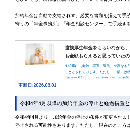
加給年金は自動で支給されず、必要な書類を揃えて手
寄りの「年金事務所」「年金相談センター」で手続き
遺族厚生年金をもらいながら、
も全額もらえると思っていたの
支給事由（老齢、障害、遺族）が異なる2
こととされています。ただし、一部には特
1年金の原則」と、その特例について解説
更新日:2026.08.01
令和4年4月以降の加給年金の停止と経過措置
令和4年4月より、加給年金の停止の条件が変更されま
停止される可能性もあります。ただし、現在のところ