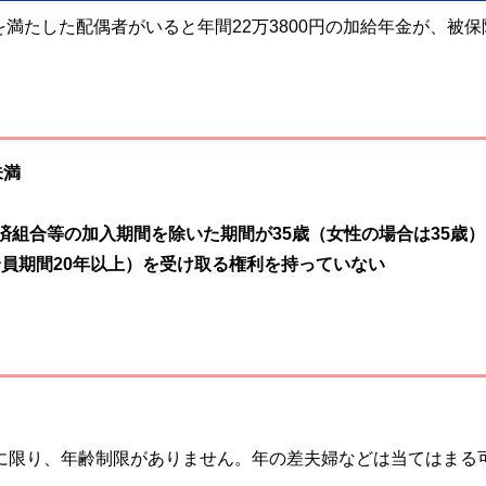
満たした配偶者がいると年間22万3800円の加給年金が、被保
未満
済組合等の加入期間を除いた期間が35歳（女性の場合は35歳）
合員期間20年以上）を受け取る権利を持っていない
者に限り、年齢制限がありません。年の差夫婦などは当てはまる