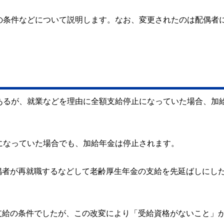
の条件などについて説明します。なお、変更されたのは配偶者
あるが、就業などを理由に全額支給停止になっていた場合、加
になっていた場合でも、加給年金は停止されます。
偶者が再就職するなどして老齢厚生年金の支給を先延ばしにし
支給の条件でしたが、この改変により「受給資格がないこと」