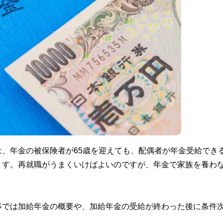
、年金の被保険者が65歳を迎えても、配偶者が年金受給でき
ます。再就職がうまくいけばよいのですが、年金で家族を養わ
事では加給年金の概要や、加給年金の受給が終わった後に条件