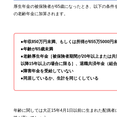
厚生年金の被保険者が65歳になったとき、以下の条件を
の老齢年金に加算されます。
●年収850万円未満、もしくは所得が655万5000円
●年齢が65歳未満
●老齢厚生年金［被保険者期間が20年以上または共
以降15年以上の場合に限る］、退職共済年金（組
●障害年金を受給していない
●同居しているか、生計を同じくしている
年齢に関しては大正15年4月1日以前に生まれた配偶