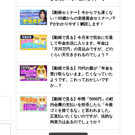
【動画セミナー】今からでも遅くな
い！60歳からの老後資金セミナー／F
Pがわかりやすく解説します！
【動画で見る】今月末で完全に引退
して年金生活に入ります。年金は
「月20万円」の見込みですが、どの
くらい天引きされるのでしょう？
【動画で見る】70代の親が「年金を
受け取らないまま」亡くなっていた
ようです。これっておかしいです
か…？
【動画で見る】年間「5000円」の町
内会費の支払いを拒否したら「今後
ゴミを捨てるな」と言われました。
正直払いたくないのですが、法的な
解でき
拘束力はあるのでしょうか？