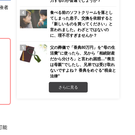
力するのが普通でしょうか？
険者
食べる前のソフトクリームを落とし
てしまった息子。交換を依頼すると
「新しいものを買ってください」と
言われました。わざとではないの
に、理不尽すぎませんか？
父の葬儀で「香典80万円」を“母の生
活費”に使ったら、兄から「相続財産
だから分けろ」と言われ困惑…“喪主
は母親”でしたし、兄弟では受け取れ
ないですよね？ 香典をめぐる“税金と
法律”
さらに見る
可能