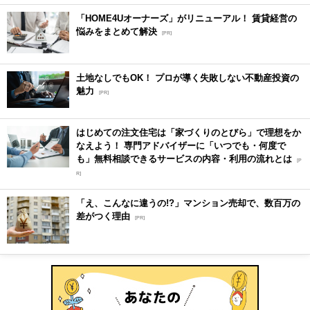
「HOME4Uオーナーズ」がリニューアル！ 賃貸経営の
悩みをまとめて解決
[PR]
土地なしでもOK！ プロが導く失敗しない不動産投資の
魅力
[PR]
はじめての注文住宅は「家づくりのとびら」で理想をか
なえよう！ 専門アドバイザーに「いつでも・何度で
も」無料相談できるサービスの内容・利用の流れとは
[P
R]
「え、こんなに違うの!?」マンション売却で、数百万の
差がつく理由
[PR]