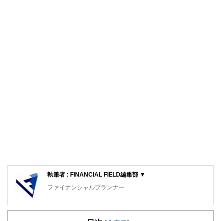
執筆者 : FINANCIAL FIELD編集部 ▼
ファイナンシャルプランナー
FinancialField編集部は、金融、経済に関する記事を、日々
の暮らしにどのような影響を与えるかという視点で、お金の