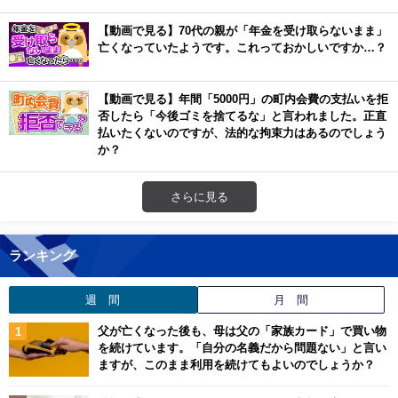
【動画で見る】70代の親が「年金を受け取らないまま」
亡くなっていたようです。これっておかしいですか…？
【動画で見る】年間「5000円」の町内会費の支払いを拒
否したら「今後ゴミを捨てるな」と言われました。正直
払いたくないのですが、法的な拘束力はあるのでしょう
か？
さらに見る
ランキング
週 間
月 間
父が亡くなった後も、母は父の「家族カード」で買い物
を続けています。「自分の名義だから問題ない」と言い
ますが、このまま利用を続けてもよいのでしょうか？