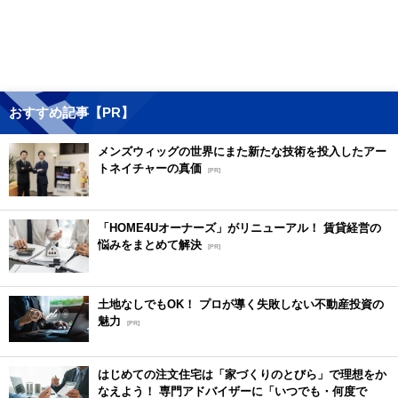
おすすめ記事【PR】
メンズウィッグの世界にまた新たな技術を投入したアー
トネイチャーの真価
[PR]
「HOME4Uオーナーズ」がリニューアル！ 賃貸経営の
悩みをまとめて解決
[PR]
土地なしでもOK！ プロが導く失敗しない不動産投資の
魅力
[PR]
はじめての注文住宅は「家づくりのとびら」で理想をか
なえよう！ 専門アドバイザーに「いつでも・何度で