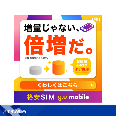
【PR】
おすすめ動画