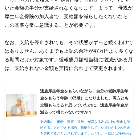
いた金額の半分が支給されなくなります。よって、母親が
厚生年金保険の加入者で、受給額を減らしたくないなら、
この基準を常に意識することが必要です。
なお、支給を停止されても、その状態がずっと続くわけで
はありません。あくまでも上記の合計が47万円より多くな
る期間だけが対象です。総報酬月額相当額に増減がある月
は、支給されない金額も実情に合わせて変更されます。
遺族厚生年金をもらいながら、自分の老齢厚生年
金をもらう年齢（65歳）になりました。両方とも
全額もらえると思っていたのに、遺族厚生年金が
減るって損じゃないですか？
支給事由（老齢、障害、遺族）が異なる2つ以上の年金を受
給することができる場合、原則として、いずれか1つの年金
を選択することとされています。ただし、一部には特例が設