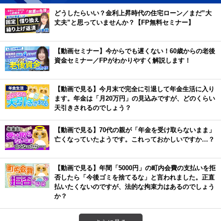
どうしたらいい？金利上昇時代の住宅ローン／まだ”大
丈夫”と思っていませんか？【FP無料セミナー】
【動画セミナー】今からでも遅くない！60歳からの老後
資金セミナー／FPがわかりやすく解説します！
【動画で見る】今月末で完全に引退して年金生活に入り
ます。年金は「月20万円」の見込みですが、どのくらい
天引きされるのでしょう？
【動画で見る】70代の親が「年金を受け取らないまま」
亡くなっていたようです。これっておかしいですか…？
【動画で見る】年間「5000円」の町内会費の支払いを拒
否したら「今後ゴミを捨てるな」と言われました。正直
払いたくないのですが、法的な拘束力はあるのでしょう
か？