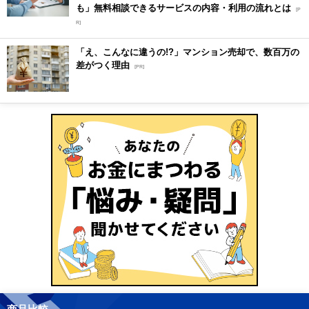
も」無料相談できるサービスの内容・利用の流れとは
[P
R]
「え、こんなに違うの!?」マンション売却で、数百万の
差がつく理由
[PR]