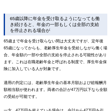
65歳以降に年金を受け取るようになっても働
き続けると、年金の一部もしくは全部の支給
を停止される場合が
65歳まで年金を受け取らない間は大丈夫ですが、定年後
65歳になってからも、老齢厚生年金を受給しながら働く場
合、年金額の一部や全部の支給を停止される可能性があり
ます。これは在職老齢年金と呼ばれる制度で、厚生年金保
険に加入している人が対象です。
適用の判定には、老齢厚生年金の基本月額および総報酬月
額相当額が使われます。両者の合計が47万円以下なら全額
の受給が可能です。
一方、47万円を超えている場合は、合計から47万円を引