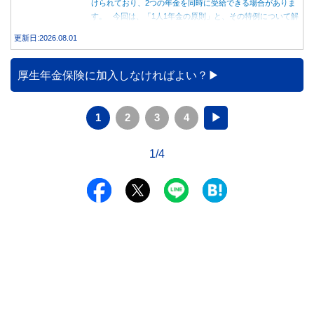
けられており、2つの年金を同時に受給できる場合がありま
す。 今回は、「1人1年金の原則」と、その特例について解
説します。
更新日:2026.08.01
厚生年金保険に加入しなければよい？
1
2
3
4
▶
1/4