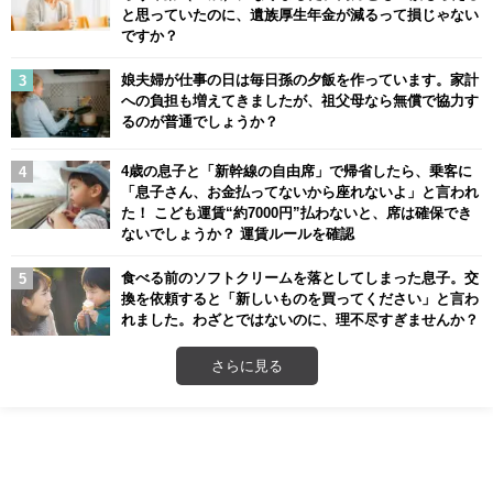
と思っていたのに、遺族厚生年金が減るって損じゃない
ですか？
娘夫婦が仕事の日は毎日孫の夕飯を作っています。家計
への負担も増えてきましたが、祖父母なら無償で協力す
るのが普通でしょうか？
4歳の息子と「新幹線の自由席」で帰省したら、乗客に
「息子さん、お金払ってないから座れないよ」と言われ
た！ こども運賃“約7000円”払わないと、席は確保でき
ないでしょうか？ 運賃ルールを確認
食べる前のソフトクリームを落としてしまった息子。交
換を依頼すると「新しいものを買ってください」と言わ
れました。わざとではないのに、理不尽すぎませんか？
さらに見る