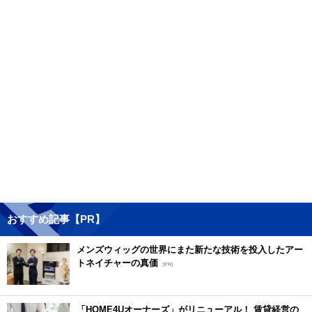
おすすめ記事【PR】
メンズウィッグの世界にまた新たな技術を投入したアー
トネイチャーの真価
[PR]
「HOME4Uオーナーズ」がリニューアル！ 賃貸経営の