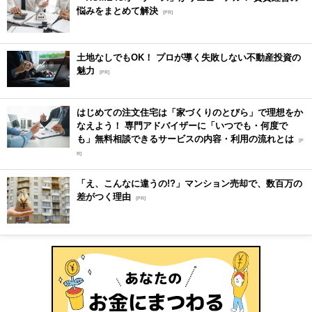
悩みをまとめて解決
[PR]
土地なしでもOK！ プロが導く失敗しない不動産投資の
魅力
[PR]
はじめての注文住宅は「家づくりのとびら」で理想をか
なえよう！ 専門アドバイザーに「いつでも・何度で
も」無料相談できるサービスの内容・利用の流れとは
[P
R]
「え、こんなに違うの!?」マンション売却で、数百万の
差がつく理由
[PR]