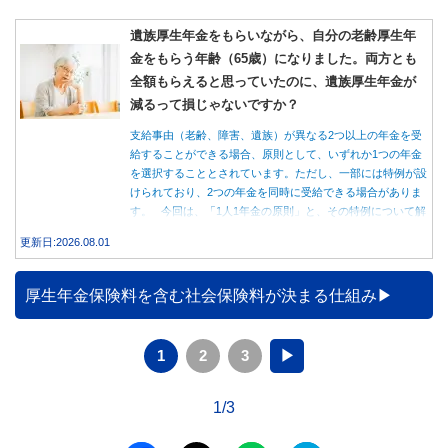
遺族厚生年金をもらいながら、自分の老齢厚生年
金をもらう年齢（65歳）になりました。両方とも
全額もらえると思っていたのに、遺族厚生年金が
減るって損じゃないですか？
支給事由（老齢、障害、遺族）が異なる2つ以上の年金を受
給することができる場合、原則として、いずれか1つの年金
を選択することとされています。ただし、一部には特例が設
けられており、2つの年金を同時に受給できる場合がありま
す。 今回は、「1人1年金の原則」と、その特例について解
説します。
更新日:2026.08.01
厚生年金保険料を含む社会保険料が決まる仕組み
1
2
3
▶
1/3