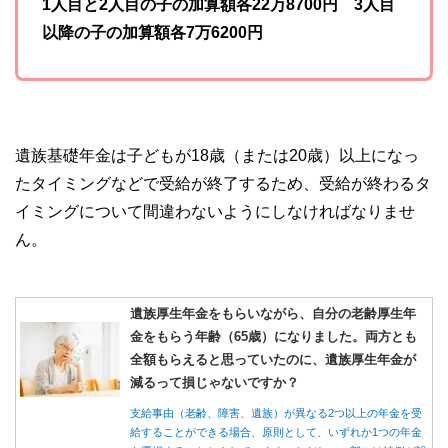
1人目と2人目の子の加算額各22万8700円 3人目
以降の子の加算額各7万6200円
遺族基礎年金は子どもが18歳（または20歳）以上になっ
たタイミングなどで受給が終了するため、受給が終わるタ
イミングについて間違わないようにしなければなりませ
ん。
遺族厚生年金をもらいながら、自分の老齢厚生年
金をもらう年齢（65歳）になりました。両方とも
全額もらえると思っていたのに、遺族厚生年金が
減るって損じゃないですか？
支給事由（老齢、障害、遺族）が異なる2つ以上の年金を受
給することができる場合、原則として、いずれか1つの年金