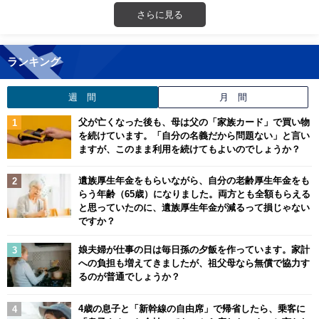
さらに見る
ランキング
週 間
月 間
父が亡くなった後も、母は父の「家族カード」で買い物
を続けています。「自分の名義だから問題ない」と言い
ますが、このまま利用を続けてもよいのでしょうか？
遺族厚生年金をもらいながら、自分の老齢厚生年金をも
らう年齢（65歳）になりました。両方とも全額もらえる
と思っていたのに、遺族厚生年金が減るって損じゃない
ですか？
娘夫婦が仕事の日は毎日孫の夕飯を作っています。家計
への負担も増えてきましたが、祖父母なら無償で協力す
るのが普通でしょうか？
4歳の息子と「新幹線の自由席」で帰省したら、乗客に