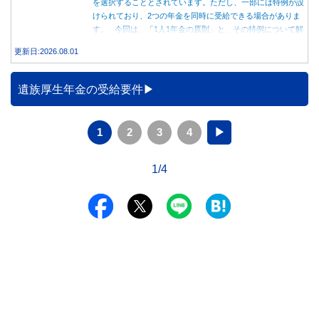
を選択することとされています。ただし、一部には特例が設
けられており、2つの年金を同時に受給できる場合がありま
す。 今回は、「1人1年金の原則」と、その特例について解
説します。
更新日:2026.08.01
遺族厚生年金の受給要件
1
2
3
4
▶
1/4