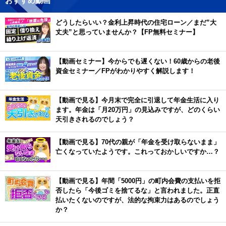
おすすめ動画
どうしたらいい？金利上昇時代の住宅ローン／まだ”大
丈夫”と思っていませんか？【FP無料セミナー】
【動画セミナー】今からでも遅くない！60歳からの老後
資金セミナー／FPがわかりやすく解説します！
【動画で見る】今月末で完全に引退して年金生活に入り
ます。年金は「月20万円」の見込みですが、どのくらい
天引きされるのでしょう？
【動画で見る】70代の親が「年金を受け取らないまま」
亡くなっていたようです。これっておかしいですか…？
【動画で見る】年間「5000円」の町内会費の支払いを拒
否したら「今後ゴミを捨てるな」と言われました。正直
払いたくないのですが、法的な拘束力はあるのでしょう
か？