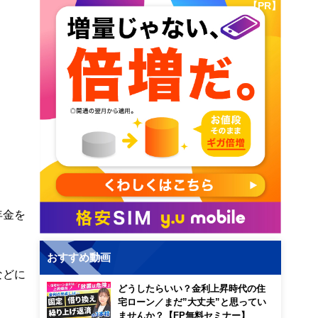
【PR】
年金を
おすすめ動画
などに
どうしたらいい？金利上昇時代の住
宅ローン／まだ”大丈夫”と思ってい
ませんか？【FP無料セミナー】