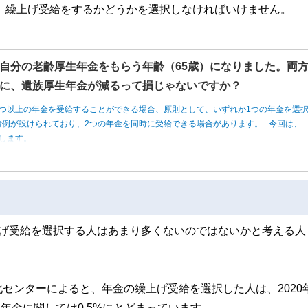
て、繰上げ受給をするかどうかを選択しなければいけません。
自分の老齢厚生年金をもらう年齢（65歳）になりました。両
に、遺族厚生年金が減るって損じゃないですか？
つ以上の年金を受給することができる場合、原則として、いずれか1つの年金を選
例が設けられており、2つの年金を同時に受給できる場合があります。 今回は、「
します。
上げ受給を選択する人はあまり多くないのではないかと考える人
センターによると、年金の繰上げ受給を選択した人は、2020
生年金に関しては0.5%にとどまっています。