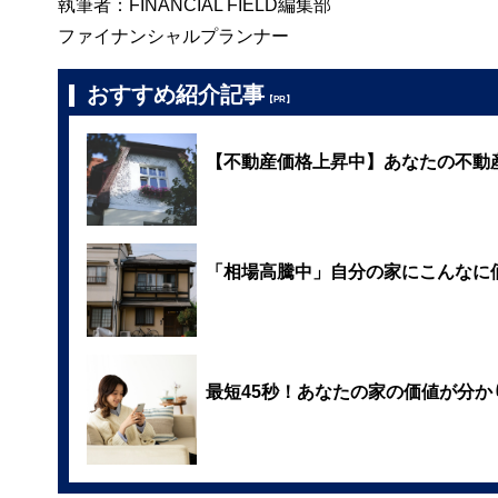
執筆者：FINANCIAL FIELD編集部
ファイナンシャルプランナー
おすすめ紹介記事
【PR】
【不動産価格上昇中】あなたの不動
「相場高騰中」自分の家にこんなに
最短45秒！あなたの家の価値が分か