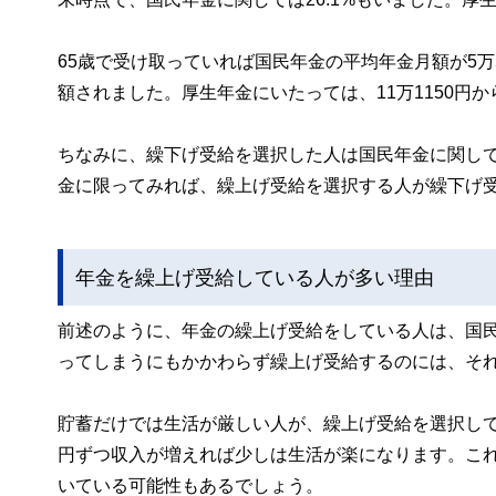
65歳で受け取っていれば国民年金の平均年金月額が5万5
額されました。厚生年金にいたっては、11万1150円か
ちなみに、繰下げ受給を選択した人は国民年金に関しては
金に限ってみれば、繰上げ受給を選択する人が繰下げ
年金を繰上げ受給している人が多い理由
前述のように、年金の繰上げ受給をしている人は、国民
ってしまうにもかかわらず繰上げ受給するのには、そ
貯蓄だけでは生活が厳しい人が、繰上げ受給を選択し
円ずつ収入が増えれば少しは生活が楽になります。こ
いている可能性もあるでしょう。