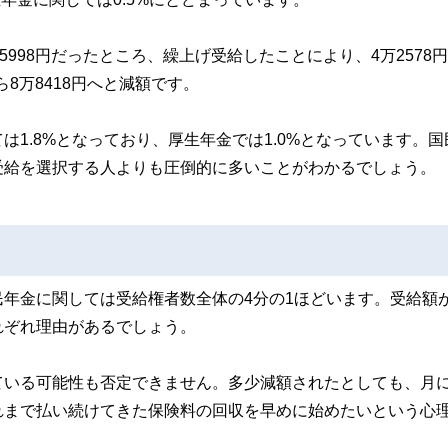
998円だったところ、繰上げ受給したことにより、4万2578
ら8万8418円へと減額です。
1.8%となっており、厚生年金では1.0%となっています。国
受給を選択する人よりも圧倒的に多いことがわかるでしょう。
年金に関しては受給権者数全体の4分の1ほどいます。受給額
れぞれ理由があるでしょう。
ている可能性も否定できません。多少減額されたとしても、月
れまで払い続けてきた保険料の回収を早めに始めたいという心