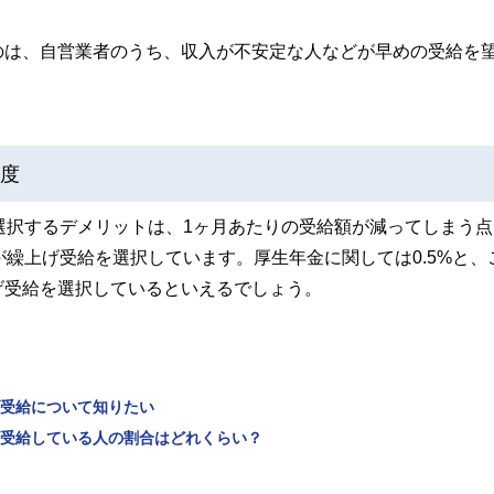
のは、自営業者のうち、収入が不安定な人などが早めの受給を
程度
選択するデメリットは、1ヶ月あたりの受給額が減ってしまう点
が繰上げ受給を選択しています。厚生年金に関しては0.5%と、
げ受給を選択しているといえるでしょう。
げ受給について知りたい
げ受給している人の割合はどれくらい？