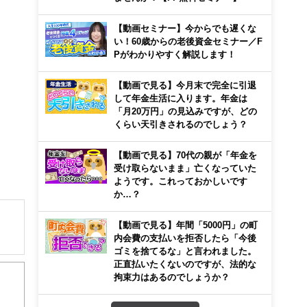
【動画セミナー】今からでも遅くな
い！60歳からの老後資金セミナー／F
Pがわかりやすく解説します！
【動画で見る】今月末で完全に引退
して年金生活に入ります。年金は
「月20万円」の見込みですが、どの
くらい天引きされるのでしょう？
【動画で見る】70代の親が「年金を
受け取らないまま」亡くなっていた
ようです。これっておかしいです
か…？
【動画で見る】年間「5000円」の町
内会費の支払いを拒否したら「今後
ゴミを捨てるな」と言われました。
解でき
正直払いたくないのですが、法的な
拘束力はあるのでしょうか？
画立