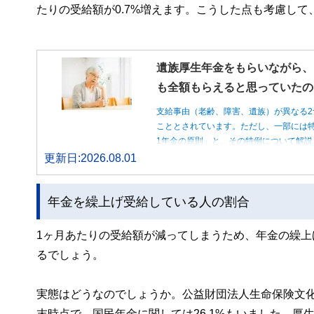
たりの受給額が0.7%増えます。こうした点も考慮し
遺族厚生年金をもらいながら、
も全額もらえると思っていたの
支給事由（老齢、障害、遺族）が異なる2
こととされています。ただし、一部には特
1年金の原則」と、その特例について解説
更新日:2026.08.01
年金を繰上げ受給している人の割合
1ヶ月あたりの受給額が減ってしまうため、年金の繰
るでしょう。
実態はどうなのでしょうか。公益財団法人生命保険文化
末時点で、国民年金に関しては26.1%もいました。厚