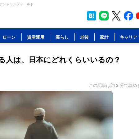
イナンシャルフィールド
ローン
資産運用
暮らし
老後
家計
キャリア
る人は、日本にどれくらいいるの？
この記事は約
3
分で読め