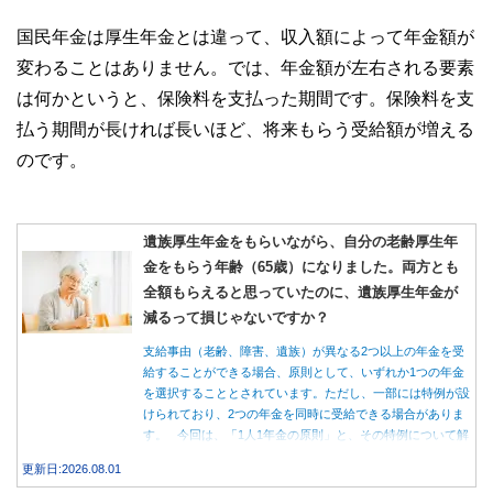
国民年金は厚生年金とは違って、収入額によって年金額が
変わることはありません。では、年金額が左右される要素
は何かというと、保険料を支払った期間です。保険料を支
払う期間が長ければ長いほど、将来もらう受給額が増える
のです。
遺族厚生年金をもらいながら、自分の老齢厚生年
金をもらう年齢（65歳）になりました。両方とも
全額もらえると思っていたのに、遺族厚生年金が
減るって損じゃないですか？
支給事由（老齢、障害、遺族）が異なる2つ以上の年金を受
給することができる場合、原則として、いずれか1つの年金
を選択することとされています。ただし、一部には特例が設
けられており、2つの年金を同時に受給できる場合がありま
す。 今回は、「1人1年金の原則」と、その特例について解
説します。
更新日:2026.08.01