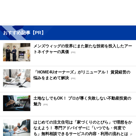
おすすめ記事【PR】
メンズウィッグの世界にまた新たな技術を投入したアー
トネイチャーの真価
[PR]
「HOME4Uオーナーズ」がリニューアル！ 賃貸経営の
悩みをまとめて解決
[PR]
土地なしでもOK！ プロが導く失敗しない不動産投資の
魅力
[PR]
はじめての注文住宅は「家づくりのとびら」で理想をか
なえよう！ 専門アドバイザーに「いつでも・何度で
も」無料相談できるサービスの内容・利用の流れとは
[P