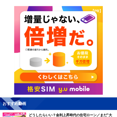
【PR】
おすすめ動画
どうしたらいい？金利上昇時代の住宅ローン／まだ”大