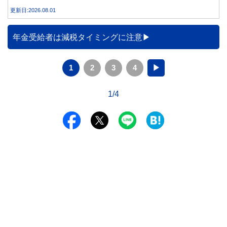
説します。
更新日:2026.08.01
年金受給者は減税タイミングに注意
1
2
3
4
▶
1/4