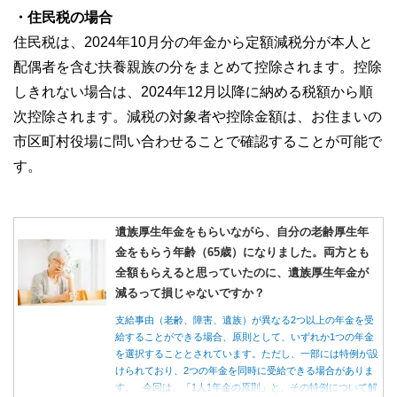
・住民税の場合
住民税は、2024年10月分の年金から定額減税分が本人と
配偶者を含む扶養親族の分をまとめて控除されます。控除
しきれない場合は、2024年12月以降に納める税額から順
次控除されます。減税の対象者や控除金額は、お住まいの
市区町村役場に問い合わせることで確認することが可能で
す。
遺族厚生年金をもらいながら、自分の老齢厚生年
金をもらう年齢（65歳）になりました。両方とも
全額もらえると思っていたのに、遺族厚生年金が
減るって損じゃないですか？
支給事由（老齢、障害、遺族）が異なる2つ以上の年金を受
給することができる場合、原則として、いずれか1つの年金
を選択することとされています。ただし、一部には特例が設
けられており、2つの年金を同時に受給できる場合がありま
す。 今回は、「1人1年金の原則」と、その特例について解