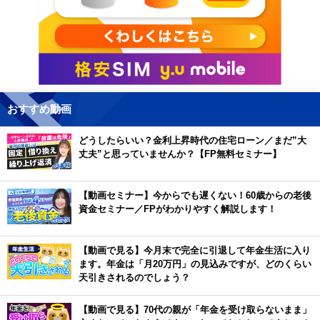
おすすめ動画
どうしたらいい？金利上昇時代の住宅ローン／まだ”大
丈夫”と思っていませんか？【FP無料セミナー】
【動画セミナー】今からでも遅くない！60歳からの老後
資金セミナー／FPがわかりやすく解説します！
【動画で見る】今月末で完全に引退して年金生活に入り
ます。年金は「月20万円」の見込みですが、どのくらい
天引きされるのでしょう？
【動画で見る】70代の親が「年金を受け取らないまま」