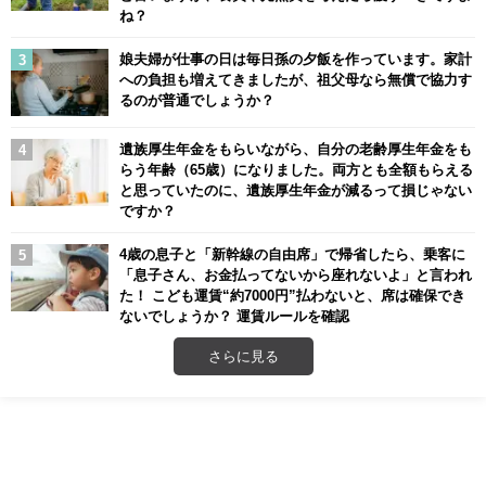
ね？
娘夫婦が仕事の日は毎日孫の夕飯を作っています。家計
への負担も増えてきましたが、祖父母なら無償で協力す
るのが普通でしょうか？
遺族厚生年金をもらいながら、自分の老齢厚生年金をも
らう年齢（65歳）になりました。両方とも全額もらえる
と思っていたのに、遺族厚生年金が減るって損じゃない
ですか？
4歳の息子と「新幹線の自由席」で帰省したら、乗客に
「息子さん、お金払ってないから座れないよ」と言われ
た！ こども運賃“約7000円”払わないと、席は確保でき
ないでしょうか？ 運賃ルールを確認
さらに見る