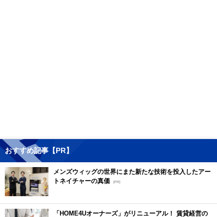
おすすめ記事【PR】
メンズウィッグの世界にまた新たな技術を投入したアー
トネイチャーの真価
[PR]
「HOME4Uオーナーズ」がリニューアル！ 賃貸経営の