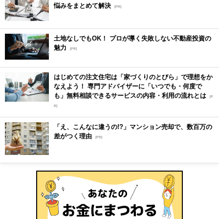
悩みをまとめて解決
[PR]
土地なしでもOK！ プロが導く失敗しない不動産投資の
魅力
[PR]
はじめての注文住宅は「家づくりのとびら」で理想をか
なえよう！ 専門アドバイザーに「いつでも・何度で
も」無料相談できるサービスの内容・利用の流れとは
[P
R]
「え、こんなに違うの!?」マンション売却で、数百万の
差がつく理由
[PR]