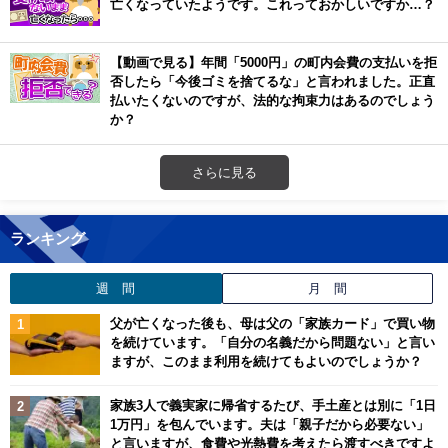
亡くなっていたようです。これっておかしいですか…？
【動画で見る】年間「5000円」の町内会費の支払いを拒
否したら「今後ゴミを捨てるな」と言われました。正直
払いたくないのですが、法的な拘束力はあるのでしょう
か？
さらに見る
ランキング
週 間
月 間
父が亡くなった後も、母は父の「家族カード」で買い物
を続けています。「自分の名義だから問題ない」と言い
ますが、このまま利用を続けてもよいのでしょうか？
家族3人で義実家に帰省するたび、手土産とは別に「1日
1万円」を包んでいます。夫は「親子だから必要ない」
と言いますが、食費や光熱費を考えたら渡すべきですよ