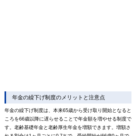
年金の繰下げ制度のメリットと注意点
年金の繰下げ制度は、本来65歳から受け取り開始となると
ころを66歳以降に遅らせることで年金額を増やせる制度で
す。老齢基礎年金と老齢厚生年金を増額できます。増額さ
れる割合は1ヶ月ごとに0.7％で、受給開始が66歳0ヶ月で