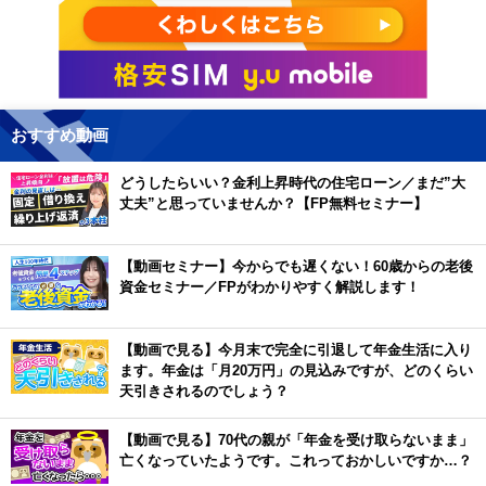
おすすめ動画
どうしたらいい？金利上昇時代の住宅ローン／まだ”大
丈夫”と思っていませんか？【FP無料セミナー】
【動画セミナー】今からでも遅くない！60歳からの老後
資金セミナー／FPがわかりやすく解説します！
【動画で見る】今月末で完全に引退して年金生活に入り
ます。年金は「月20万円」の見込みですが、どのくらい
天引きされるのでしょう？
【動画で見る】70代の親が「年金を受け取らないまま」
亡くなっていたようです。これっておかしいですか…？