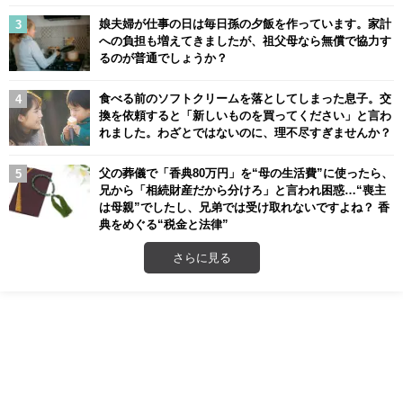
娘夫婦が仕事の日は毎日孫の夕飯を作っています。家計
への負担も増えてきましたが、祖父母なら無償で協力す
るのが普通でしょうか？
食べる前のソフトクリームを落としてしまった息子。交
換を依頼すると「新しいものを買ってください」と言わ
れました。わざとではないのに、理不尽すぎませんか？
父の葬儀で「香典80万円」を“母の生活費”に使ったら、
兄から「相続財産だから分けろ」と言われ困惑…“喪主
は母親”でしたし、兄弟では受け取れないですよね？ 香
典をめぐる“税金と法律”
さらに見る