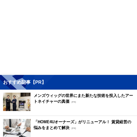
おすすめ記事【PR】
メンズウィッグの世界にまた新たな技術を投入したアー
トネイチャーの真価
[PR]
「HOME4Uオーナーズ」がリニューアル！ 賃貸経営の
悩みをまとめて解決
[PR]