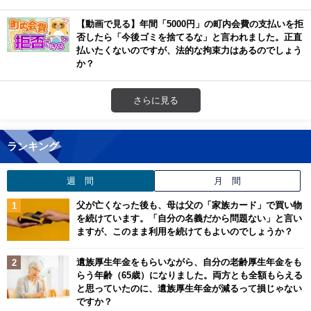
【動画で見る】年間「5000円」の町内会費の支払いを拒
否したら「今後ゴミを捨てるな」と言われました。正直
払いたくないのですが、法的な拘束力はあるのでしょう
か？
さらに見る
ランキング
週 間
月 間
父が亡くなった後も、母は父の「家族カード」で買い物
を続けています。「自分の名義だから問題ない」と言い
ますが、このまま利用を続けてもよいのでしょうか？
遺族厚生年金をもらいながら、自分の老齢厚生年金をも
らう年齢（65歳）になりました。両方とも全額もらえる
と思っていたのに、遺族厚生年金が減るって損じゃない
ですか？