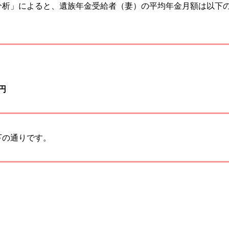
分析」によると、遺族年金受給者（妻）の平均年金月額は以下
円
下の通りです。