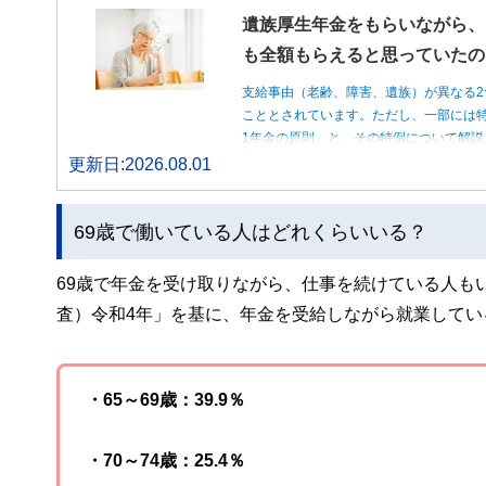
遺族厚生年金をもらいながら、
も全額もらえると思っていたの
支給事由（老齢、障害、遺族）が異なる2
こととされています。ただし、一部には特
1年金の原則」と、その特例について解説
更新日:2026.08.01
69歳で働いている人はどれくらいいる？
69歳で年金を受け取りながら、仕事を続けている人も
査）令和4年」を基に、年金を受給しながら就業して
・65～69歳：39.9％
・70～74歳：25.4％