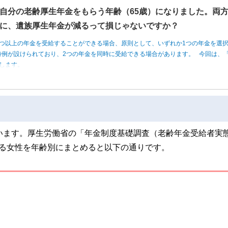
自分の老齢厚生年金をもらう年齢（65歳）になりました。両
に、遺族厚生年金が減るって損じゃないですか？
つ以上の年金を受給することができる場合、原則として、いずれか1つの年金を選
例が設けられており、2つの年金を同時に受給できる場合があります。 今回は、「
します。
います。厚生労働省の「年金制度基礎調査（老齢年金受給者実
いる女性を年齢別にまとめると以下の通りです。