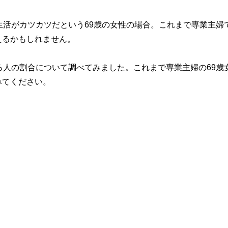
生活がカツカツだという69歳の女性の場合。これまで専業主婦
えるかもしれません。
る人の割合について調べてみました。これまで専業主婦の69歳
みてください。