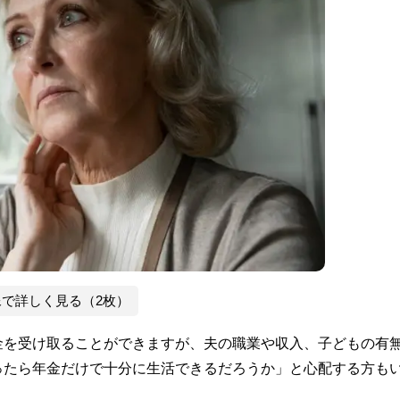
像で詳しく見る（2枚）
金を受け取ることができますが、夫の職業や収入、子どもの有
ったら年金だけで十分に生活できるだろうか」と心配する方も