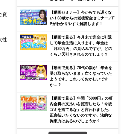
【動画セミナー】今からでも遅くな
で資
い！60歳からの老後資金セミナー／F
Pがわかりやすく解説します！
【動画で見る】今月末で完全に引退
女性
して年金生活に入ります。年金は
「月20万円」の見込みですが、どの
くらい天引きされるのでしょう？
【動画で見る】70代の親が「年金を
受け取らないまま」亡くなっていた
ようです。これっておかしいです
か…？
【動画で見る】年間「5000円」の町
内会費の支払いを拒否したら「今後
ゴミを捨てるな」と言われました。
正直払いたくないのですが、法的な
拘束力はあるのでしょうか？