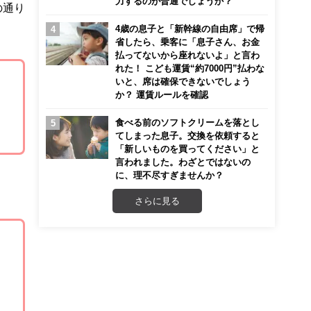
力するのが普通でしょうか？
の通り
4歳の息子と「新幹線の自由席」で帰
省したら、乗客に「息子さん、お金
払ってないから座れないよ」と言わ
れた！ こども運賃“約7000円”払わな
いと、席は確保できないでしょう
か？ 運賃ルールを確認
食べる前のソフトクリームを落とし
てしまった息子。交換を依頼すると
「新しいものを買ってください」と
言われました。わざとではないの
に、理不尽すぎませんか？
さらに見る