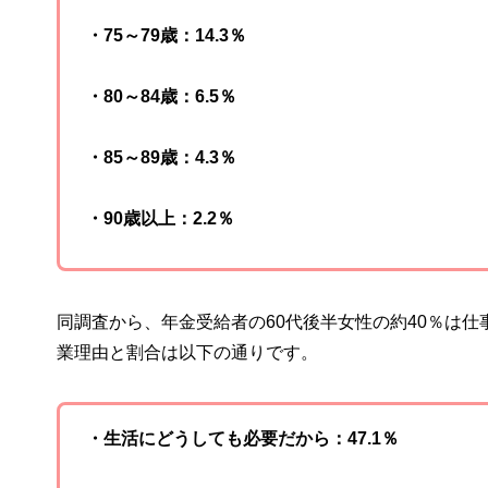
・75～79歳：14.3％
・80～84歳：6.5％
・85～89歳：4.3％
・90歳以上：2.2％
同調査から、年金受給者の60代後半女性の約40％は仕
業理由と割合は以下の通りです。
・生活にどうしても必要だから：47.1％