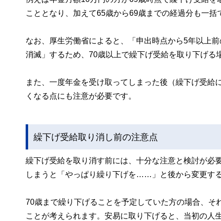
こととなり、加えて65歳から69歳までの経過分も一
なお、厚生労働省によると、「申出時点から5年以上
消滅」するため、70歳以上で繰下げ受給を取り下げる
また、一度年金を受け取ってしまった後（繰下げ受給
くなる点にも注意が必要です。
繰下げ受給取り消し前の注意点
繰下げ受給を取り消す前には、十分な注意と検討が必
しまうと「やっぱり繰り下げを……」と後から変更す
70歳まで繰り下げることを予定していた方の場合、そ
ことが考えられます。安易に取り下げると、当初の人