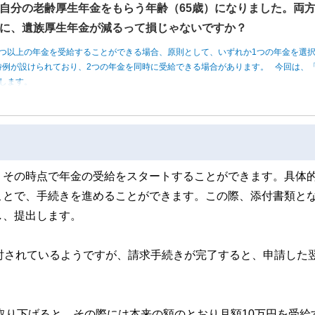
自分の老齢厚生年金をもらう年齢（65歳）になりました。両
に、遺族厚生年金が減るって損じゃないですか？
つ以上の年金を受給することができる場合、原則として、いずれか1つの年金を選
例が設けられており、2つの年金を同時に受給できる場合があります。 今回は、「
します。
、その時点で年金の受給をスタートすることができます。具体
ことで、手続きを進めることができます。この際、添付書類と
し、提出します。
討されているようですが、請求手続きが完了すると、申請した
。
を取り下げると、その際には本来の額のとおり月額10万円を受給