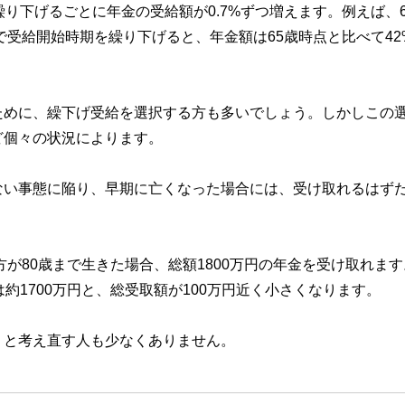
り下げるごとに年金の受給額が0.7%ずつ増えます。例えば、6
で受給開始時期を繰り下げると、年金額は65歳時点と比べて42
ために、繰下げ受給を選択する方も多いでしょう。しかしこの
ど個々の状況によります。
ない事態に陥り、早期に亡くなった場合には、受け取れるはず
方が80歳まで生きた場合、総額1800万円の年金を受け取れま
約1700万円と、総受取額が100万円近く小さくなります。
」と考え直す人も少なくありません。