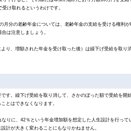
括で受け取れるというわけです。
前の月分の老齢年金については、老齢年金の支給を受ける権利が
場合は注意しましょう。
により、増額された年金を受け取った後）は繰下げ受給を取り
要です。繰下げ受給を取り消して、さかのぼった額で受給を開
ることはできなくなります。
れなりに、42％という年金増加額を想定した人生設計を行って
生設計が大きく変わることにもなりかねません。