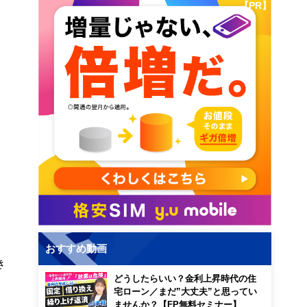
【PR】
おすすめ動画
き
どうしたらいい？金利上昇時代の住
宅ローン／まだ”大丈夫”と思ってい
ませんか？【FP無料セミナー】