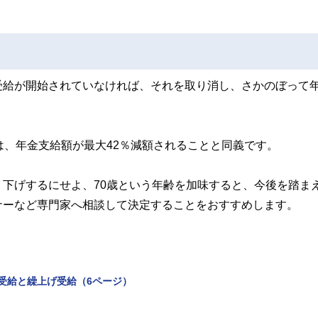
受給が開始されていなければ、それを取り消し、さかのぼって
は、年金支給額が最大42％減額されることと同義です。
下げするにせよ、70歳という年齢を加味すると、今後を踏ま
ナーなど専門家へ相談して決定することをおすすめします。
げ受給と繰上げ受給（6ページ）