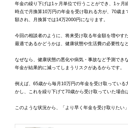
年金の繰り下げは1ヶ月単位で行うことができ、1ヶ月繰
時点で月換算10万円の年金を受け取れる方が、70歳ま
額され、月換算では14万2000円になります。
今回の相談者のように、将来受け取る年金額を増やす
最適であるかどうかは、健康状態や生活費の必要性な
なぜなら、健康状態の悪化や病気・事故など予測でき
年金が結果的に減ってしまうリスクがあるからです。
例えば、65歳から毎月10万円の年金を受け取っている
かし、これを繰り下げて70歳から受け取っていた場合は
このような状況から、「より早く年金を受け取りたい