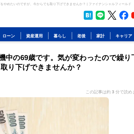
をやめたいのですが、今からでも取り下げできませんか？ | ファイナンシャルフィールド
ローン
資産運用
暮らし
老後
家計
キャリア
機中の69歳です。気が変わったので繰り
も取り下げできませんか？
この記事は約
3
分で読め