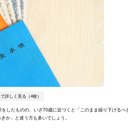
像で詳しく見る（4枚）
択をしたものの、いざ70歳に近づくと「このまま繰り下げるべ
べきか」と迷う方も多いでしょう。