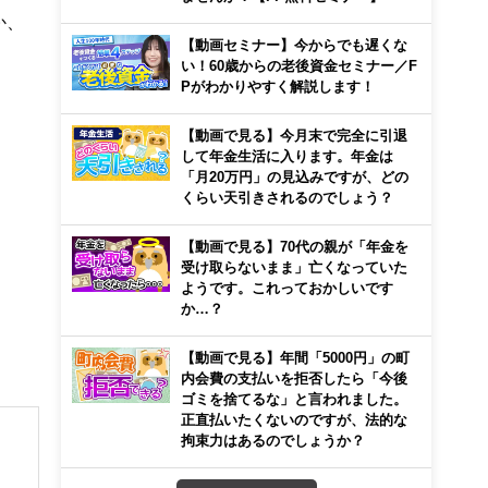
か、
【動画セミナー】今からでも遅くな
い！60歳からの老後資金セミナー／F
Pがわかりやすく解説します！
【動画で見る】今月末で完全に引退
して年金生活に入ります。年金は
「月20万円」の見込みですが、どの
くらい天引きされるのでしょう？
【動画で見る】70代の親が「年金を
受け取らないまま」亡くなっていた
ようです。これっておかしいです
か…？
【動画で見る】年間「5000円」の町
内会費の支払いを拒否したら「今後
ゴミを捨てるな」と言われました。
正直払いたくないのですが、法的な
拘束力はあるのでしょうか？