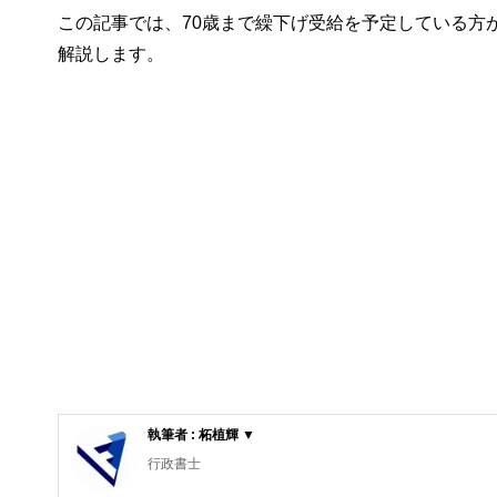
この記事では、70歳まで繰下げ受給を予定している方
解説します。
執筆者 : 柘植輝 ▼
行政書士