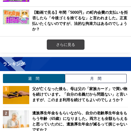
【動画で見る】年間「5000円」の町内会費の支払いを拒
否したら「今後ゴミを捨てるな」と言われました。正直
払いたくないのですが、法的な拘束力はあるのでしょう
か？
さらに見る
ランキング
週 間
月 間
父が亡くなった後も、母は父の「家族カード」で買い物
を続けています。「自分の名義だから問題ない」と言い
ますが、このまま利用を続けてもよいのでしょうか？
遺族厚生年金をもらいながら、自分の老齢厚生年金をも
らう年齢（65歳）になりました。両方とも全額もらえる
と思っていたのに、遺族厚生年金が減るって損じゃない
ですか？