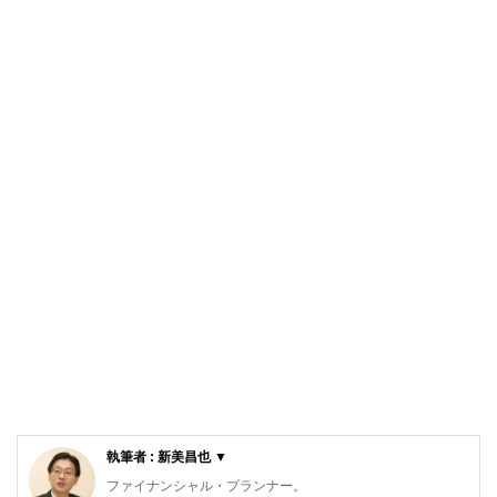
執筆者 : 新美昌也 ▼
ファイナンシャル・プランナー。