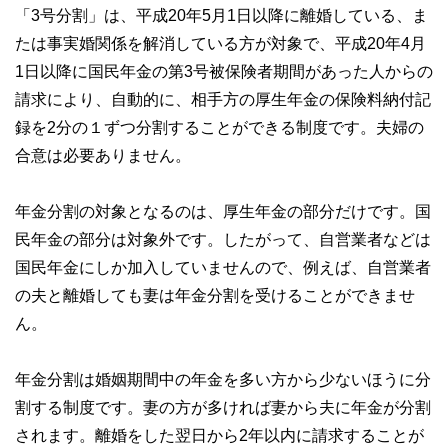
「3号分割」は、平成20年5月1日以降に離婚している、ま
たは事実婚関係を解消している方が対象で、平成20年4月
1日以降に国民年金の第3号被保険者期間があった人からの
請求により、自動的に、相手方の厚生年金の保険料納付記
録を2分の１ずつ分割することができる制度です。夫婦の
合意は必要ありません。
年金分割の対象となるのは、厚生年金の部分だけです。国
民年金の部分は対象外です。したがって、自営業者などは
国民年金にしか加入していませんので、例えば、自営業者
の夫と離婚しても妻は年金分割を受けることができませ
ん。
年金分割は婚姻期間中の年金を多い方から少ないほうに分
割する制度です。妻の方が多ければ妻から夫に年金が分割
されます。離婚をした翌日から2年以内に請求することが