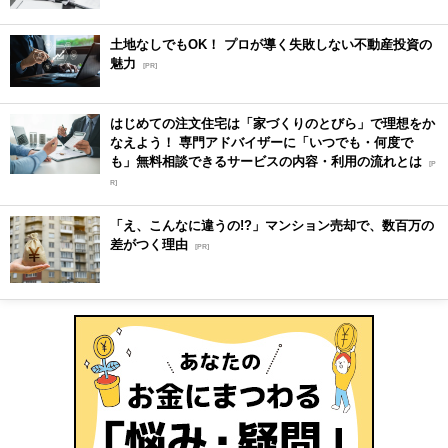
土地なしでもOK！ プロが導く失敗しない不動産投資の
魅力
[PR]
はじめての注文住宅は「家づくりのとびら」で理想をか
なえよう！ 専門アドバイザーに「いつでも・何度で
も」無料相談できるサービスの内容・利用の流れとは
[P
R]
「え、こんなに違うの!?」マンション売却で、数百万の
差がつく理由
[PR]