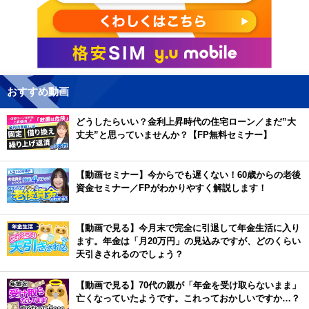
おすすめ動画
どうしたらいい？金利上昇時代の住宅ローン／まだ”大
丈夫”と思っていませんか？【FP無料セミナー】
【動画セミナー】今からでも遅くない！60歳からの老後
資金セミナー／FPがわかりやすく解説します！
【動画で見る】今月末で完全に引退して年金生活に入り
ます。年金は「月20万円」の見込みですが、どのくらい
天引きされるのでしょう？
【動画で見る】70代の親が「年金を受け取らないまま」
亡くなっていたようです。これっておかしいですか…？