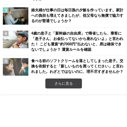
娘夫婦が仕事の日は毎日孫の夕飯を作っています。家計
への負担も増えてきましたが、祖父母なら無償で協力す
るのが普通でしょうか？
4歳の息子と「新幹線の自由席」で帰省したら、乗客に
「息子さん、お金払ってないから座れないよ」と言われ
た！ こども運賃“約7000円”払わないと、席は確保でき
ないでしょうか？ 運賃ルールを確認
食べる前のソフトクリームを落としてしまった息子。交
換を依頼すると「新しいものを買ってください」と言わ
れました。わざとではないのに、理不尽すぎませんか？
さらに見る