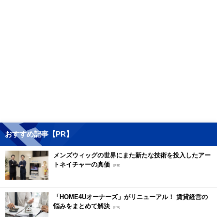
おすすめ記事【PR】
メンズウィッグの世界にまた新たな技術を投入したアー
トネイチャーの真価
[PR]
「HOME4Uオーナーズ」がリニューアル！ 賃貸経営の
悩みをまとめて解決
[PR]