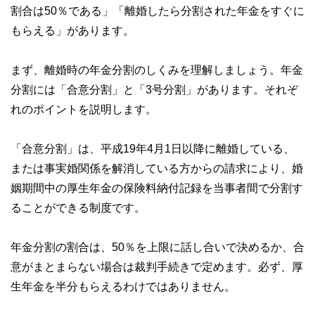
割合は50％である」「離婚したら分割された年金をすぐに
もらえる」があります。
まず、離婚時の年金分割のしくみを理解しましょう。年金
分割には「合意分割」と「3号分割」があります。それぞ
れのポイントを説明します。
「合意分割」は、平成19年4月1日以降に離婚している、
または事実婚関係を解消している方からの請求により、婚
姻期間中の厚生年金の保険料納付記録を当事者間で分割す
ることができる制度です。
年金分割の割合は、50％を上限に話し合いで決めるか、合
意がまとまらない場合は裁判手続きで定めます。必ず、厚
生年金を半分もらえるわけではありません。