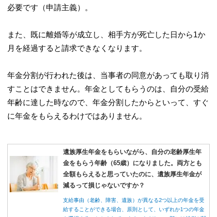
必要です（申請主義）。
また、既に離婚等が成立し、相手方が死亡した日から1か
月を経過すると請求できなくなります。
年金分割が行われた後は、当事者の同意があっても取り消
すことはできません。年金としてもらうのは、自分の受給
年齢に達した時なので、年金分割したからといって、すぐ
に年金をもらえるわけではありません。
遺族厚生年金をもらいながら、自分の老齢厚生年
金をもらう年齢（65歳）になりました。両方とも
全額もらえると思っていたのに、遺族厚生年金が
減るって損じゃないですか？
支給事由（老齢、障害、遺族）が異なる2つ以上の年金を受
給することができる場合、原則として、いずれか1つの年金