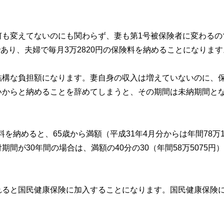
何も変えてないのにも関わらず、妻も第1号被保険者に変わるの
であり、夫婦で毎月3万2820円の保険料を納めることになります
結構な負担額になります。妻自身の収入は増えていないのに、
いからと納めることを辞めてしまうと、その期間は未納期間と
料を納めると、65歳から満額（平成31年4月分からは年間78万1
が30年間の場合は、満額の40分の30（年間58万5075円
れると国民健康保険に加入することになります。国民健康保険