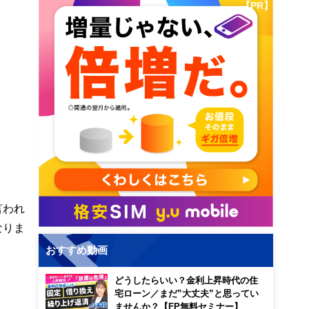
【PR】
言われ
なりま
おすすめ動画
どうしたらいい？金利上昇時代の住
宅ローン／まだ”大丈夫”と思ってい
ませんか？【FP無料セミナー】