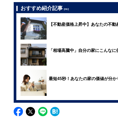
おすすめ紹介記事
【PR】
【不動産価格上昇中】あなたの不動
「相場高騰中」自分の家にこんなに
最短45秒！あなたの家の価値が分か