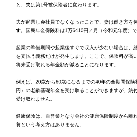
と、夫は第1号被保険者に変わります。
夫が起業し会社員でなくなったことで、妻は働き方を
す。国民年金保険料は1万6410円／月（令和元年度）
起業の準備期間や起業後すぐで収入が少ない場合は、
を支払う義務だけが発生します。ここで、保険料が高
将来受け取れる年金額が減ることになります。
例えば、20歳から60歳になるまでの40年の全期間保険
円）の老齢基礎年金を受け取ることができますが、納付期間
受け取れません。
健康保険は、自営業となり会社の健康保険制度から離
養という考え方はありません。