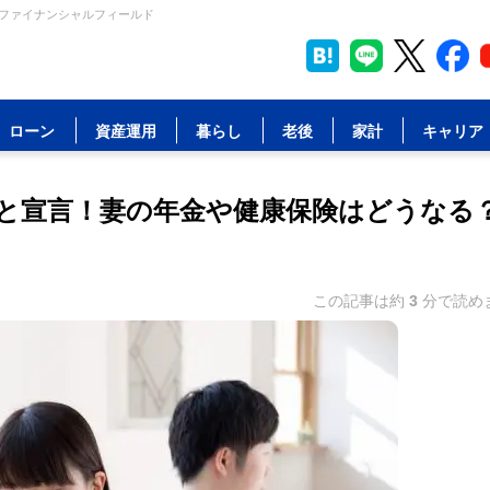
 ファイナンシャルフィールド
ローン
資産運用
暮らし
老後
家計
キャリア
と宣言！妻の年金や健康保険はどうなる
この記事は約
3
分で読め