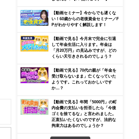
【動画セミナー】今からでも遅くな
い！60歳からの老後資金セミナー／F
Pがわかりやすく解説します！
【動画で見る】今月末で完全に引退
して年金生活に入ります。年金は
「月20万円」の見込みですが、どの
くらい天引きされるのでしょう？
【動画で見る】70代の親が「年金を
受け取らないまま」亡くなっていた
ようです。これっておかしいです
か…？
【動画で見る】年間「5000円」の町
内会費の支払いを拒否したら「今後
ゴミを捨てるな」と言われました。
正直払いたくないのですが、法的な
人た
拘束力はあるのでしょうか？