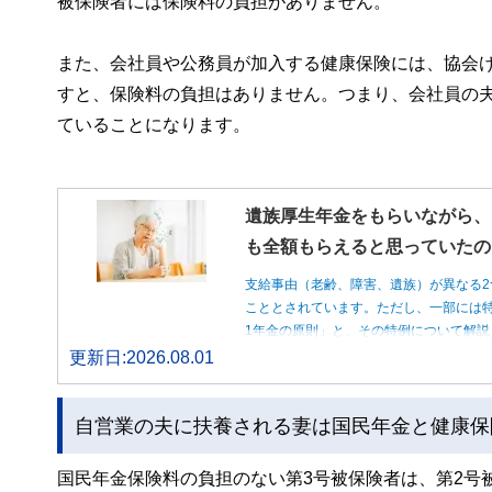
被保険者には保険料の負担がありません。
また、会社員や公務員が加入する健康保険には、協会
すと、保険料の負担はありません。つまり、会社員の
ていることになります。
遺族厚生年金をもらいながら、
も全額もらえると思っていたの
支給事由（老齢、障害、遺族）が異なる2
こととされています。ただし、一部には特
1年金の原則」と、その特例について解説
更新日:2026.08.01
自営業の夫に扶養される妻は国民年金と健康保
国民年金保険料の負担のない第3号被保険者は、第2号