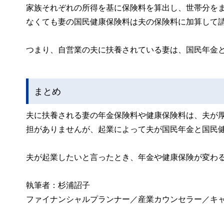
家族それぞれの所得を基に保険料を算出し、世帯分を
なくても妻の国民健康保険料は夫の保険料に加算して
つまり、自営業の夫に扶養されている妻は、国民年金
まとめ
夫に扶養される妻の年金保険料や健康保険料は、夫が
担がありませんが、起業によって夫が国民年金と国民
夫が起業したいと言ったとき、年金や健康保険が変わ
執筆者：杉浦詔子
ファイナンシャルプランナー／産業カウンセラー／キ