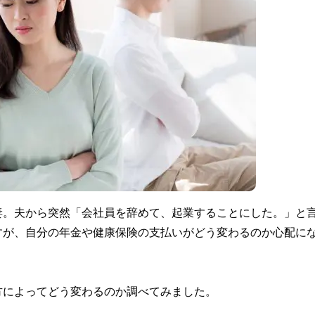
妻。夫から突然「会社員を辞めて、起業することにした。」と
すが、自分の年金や健康保険の支払いがどう変わるのか心配に
方によってどう変わるのか調べてみました。