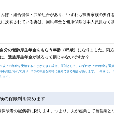
けんぽ・組合健保・共済組合があり、いずれも扶養家族の要件
夫に扶養されている妻は、国民年金と健康保険は本人負担なく
自分の老齢厚生年金をもらう年齢（65歳）になりました。両
に、遺族厚生年金が減るって損じゃないですか？
つ以上の年金を受給することができる場合、原則として、いずれか1つの年金を選
例が設けられており、2つの年金を同時に受給できる場合があります。 今回は、「
します。
険の保険料を納めます
被保険者の配偶者に限ります。つまり、夫が起業して自営業と