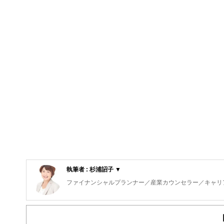
執筆者 : 杉浦詔子 ▼
ファイナンシャルプランナー／産業カウンセラー／キャリ
「働く人たちを応援するファイナンシャルプランナー／カ
ちとその家族のためのファイナンシャルプランニングやカ