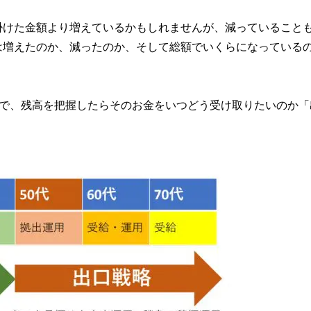
掛けた金額より増えているかもしれませんが、減っていること
は増えたのか、減ったのか、そして総額でいくらになっている
ので、残高を把握したらそのお金をいつどう受け取りたいのか「