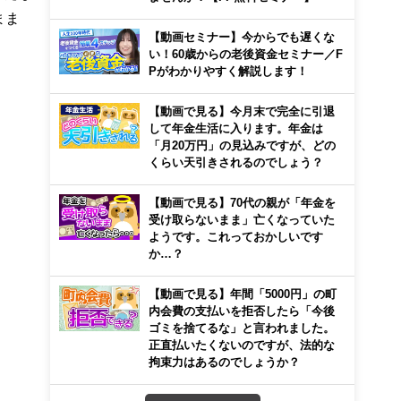
まま
【動画セミナー】今からでも遅くな
い！60歳からの老後資金セミナー／F
Pがわかりやすく解説します！
【動画で見る】今月末で完全に引退
して年金生活に入ります。年金は
「月20万円」の見込みですが、どの
くらい天引きされるのでしょう？
【動画で見る】70代の親が「年金を
受け取らないまま」亡くなっていた
ようです。これっておかしいです
か…？
【動画で見る】年間「5000円」の町
内会費の支払いを拒否したら「今後
ゴミを捨てるな」と言われました。
正直払いたくないのですが、法的な
拘束力はあるのでしょうか？