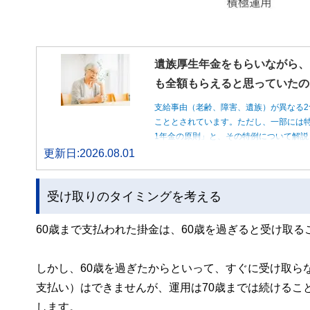
遺族厚生年金をもらいながら、
も全額もらえると思っていたの
支給事由（老齢、障害、遺族）が異なる2
こととされています。ただし、一部には特
1年金の原則」と、その特例について解説
更新日:2026.08.01
受け取りのタイミングを考える
60歳まで支払われた掛金は、60歳を過ぎると受け取る
しかし、60歳を過ぎたからといって、すぐに受け取ら
支払い）はできませんが、運用は70歳までは続けるこ
します。