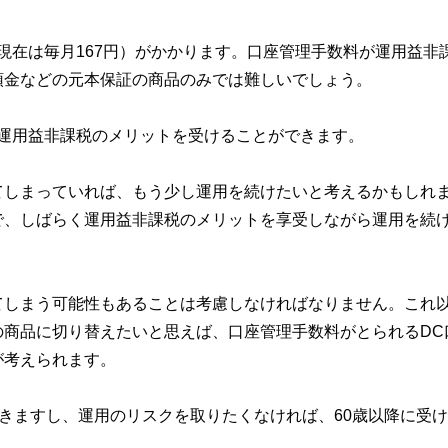
現在は毎月167円）がかかります。口座管理手数料が運用益非
預金などの元本保証の商品のみでは難しいでしょう。
運用益非課税のメリットを受けることができます。
てしまっていれば、もう少し運用を続けたいと考えるかもしれ
で、しばらく運用益非課税のメリットを享受しながら運用を続
てしまう可能性もあることは考慮しなければなりません。これ
の商品に切り替えたいと思えば、口座管理手数料がとられるDC
が考えられます。
できますし、運用のリスクを取りたくなければ、60歳以降に受