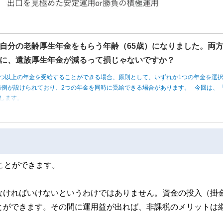
自分の老齢厚生年金をもらう年齢（65歳）になりました。両
に、遺族厚生年金が減るって損じゃないですか？
つ以上の年金を受給することができる場合、原則として、いずれか1つの年金を選
例が設けられており、2つの年金を同時に受給できる場合があります。 今回は、「
します。
ことができます。
なければいけないというわけではありません。資金の投入（掛
とができます。その間に運用益が出れば、非課税のメリットは