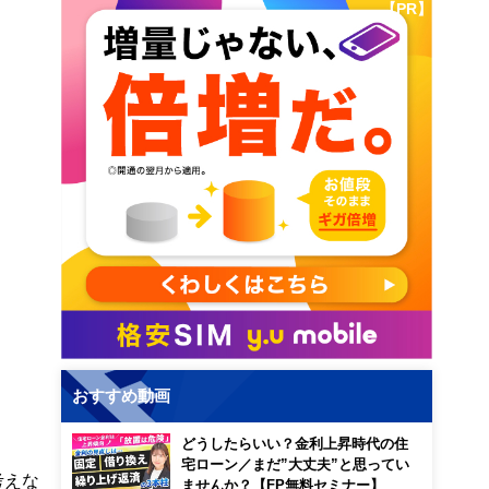
【PR】
おすすめ動画
どうしたらいい？金利上昇時代の住
宅ローン／まだ”大丈夫”と思ってい
考えな
ませんか？【FP無料セミナー】