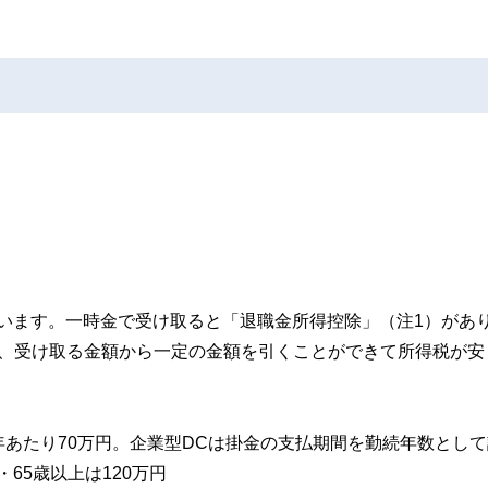
います。一時金で受け取ると「退職金所得控除」（注1）があ
め、受け取る金額から一定の金額を引くことができて所得税が安
1年あたり70万円。企業型DCは掛金の支払期間を勤続年数とし
・65歳以上は120万円