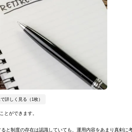
像で詳しく見る（1枚）
うことができます。
すると制度の存在は認識していても、運用内容をあまり真剣に