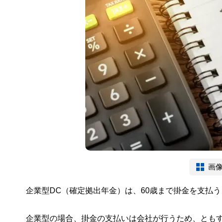
画
企業型DC（確定拠出年金）は、60歳まで掛金を支払
企業型の場合、掛金の支払いは会社が行うため、とも