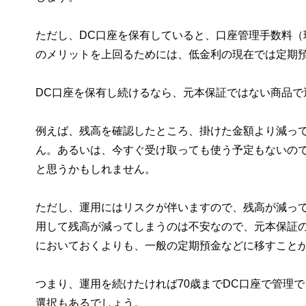
ただし、DC口座を保有していると、口座管理手数料（
のメリットを上回るためには、低金利の現在では定期
DC口座を保有し続けるなら、元本保証ではない商品で
例えば、残高を確認したところ、掛けた金額より減っ
ん。あるいは、今すぐ受け取っても使う予定もないの
と思うかもしれません。
ただし、運用にはリスクが伴いますので、残高が減っ
用して残高が減ってしまうのは不安なので、元本保証
においておくよりも、一般の定期預金などに移すこと
つまり、運用を続けたければ70歳までDC口座で管理
選択もあるでしょう。