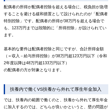
配偶者の所得が配偶者控除を超える場合に、税負担が急増
することを避ける緩和措置として設けられたのが「配偶者
特別控除」です。配偶者の所得が38万円を超える場合で
も、123万円までは段階的に「所得控除」が設けられてい
ます。
基本的な要件は配偶者控除と同じですが、合計所得金額
（＝収入－給与所得控除）が38万円超123万円以下（令和
2年度以降は48万円超133万円以下）
の配偶者の方が対象となります。
扶養内で働くVS扶養から外れて厚生年金加入
では、扶養内の範囲で働くのと、扶養から外れて厚生年金
に加入するのでは、どちらが良いかというと、壁の問題が