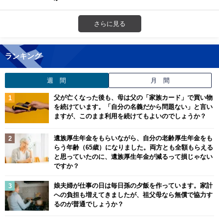
さらに見る
ランキング
週 間
月 間
父が亡くなった後も、母は父の「家族カード」で買い物
を続けています。「自分の名義だから問題ない」と言い
ますが、このまま利用を続けてもよいのでしょうか？
遺族厚生年金をもらいながら、自分の老齢厚生年金をも
らう年齢（65歳）になりました。両方とも全額もらえる
と思っていたのに、遺族厚生年金が減るって損じゃない
ですか？
娘夫婦が仕事の日は毎日孫の夕飯を作っています。家計
への負担も増えてきましたが、祖父母なら無償で協力す
るのが普通でしょうか？