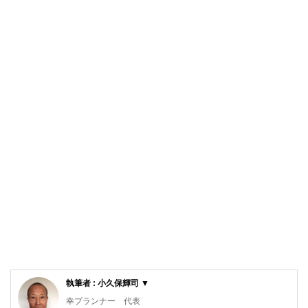
執筆者 : 小久保輝司 ▼
幸プランナー 代表