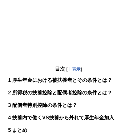
目次
[
非表示
]
1
厚生年金における被扶養者とその条件とは？
2
所得税の扶養控除と配偶者控除の条件とは？
3
配偶者特別控除の条件とは？
4
扶養内で働くVS扶養から外れて厚生年金加入
5
まとめ