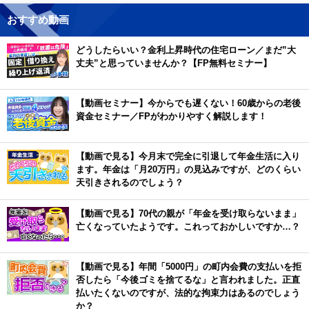
おすすめ動画
どうしたらいい？金利上昇時代の住宅ローン／まだ”大
丈夫”と思っていませんか？【FP無料セミナー】
【動画セミナー】今からでも遅くない！60歳からの老後
資金セミナー／FPがわかりやすく解説します！
【動画で見る】今月末で完全に引退して年金生活に入り
ます。年金は「月20万円」の見込みですが、どのくらい
天引きされるのでしょう？
【動画で見る】70代の親が「年金を受け取らないまま」
亡くなっていたようです。これっておかしいですか…？
【動画で見る】年間「5000円」の町内会費の支払いを拒
否したら「今後ゴミを捨てるな」と言われました。正直
払いたくないのですが、法的な拘束力はあるのでしょう
か？