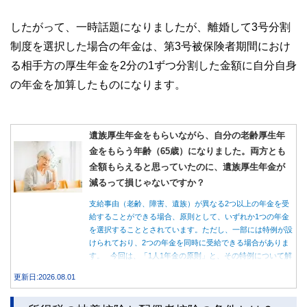
したがって、一時話題になりましたが、離婚して3号分割
制度を選択した場合の年金は、第3号被保険者期間におけ
る相手方の厚生年金を2分の1ずつ分割した金額に自分自身
の年金を加算したものになります。
遺族厚生年金をもらいながら、自分の老齢厚生年
金をもらう年齢（65歳）になりました。両方とも
全額もらえると思っていたのに、遺族厚生年金が
減るって損じゃないですか？
支給事由（老齢、障害、遺族）が異なる2つ以上の年金を受
給することができる場合、原則として、いずれか1つの年金
を選択することとされています。ただし、一部には特例が設
けられており、2つの年金を同時に受給できる場合がありま
す。 今回は、「1人1年金の原則」と、その特例について解
説します。
更新日:2026.08.01