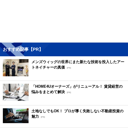
おすすめ記事【PR】
メンズウィッグの世界にまた新たな技術を投入したアー
トネイチャーの真価
[PR]
「HOME4Uオーナーズ」がリニューアル！ 賃貸経営の
悩みをまとめて解決
[PR]
土地なしでもOK！ プロが導く失敗しない不動産投資の
魅力
[PR]