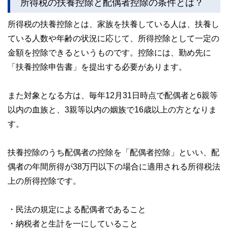
所得税の扶養控除と配偶者控除の条件とは？
所得税の扶養控除とは、家族を扶養している人は、扶養し
ている人数や年齢の状況に応じて、所得控除として一定の
金額を控除できるというものです。控除には、勤め先に
「扶養控除申告書」を提出する必要があります。
また対象となる方は、毎年12月31日時点で配偶者と6親等
以内の血族と、3親等以内の姻族で16歳以上の方となりま
す。
扶養控除のうち配偶者の控除を「配偶者控除」といい、配
偶者の年間所得が38万円以下の場合に適用される所得税法
上の所得控除です。
・民法の規定による配偶者であること
・納税者と生計を一にしていること