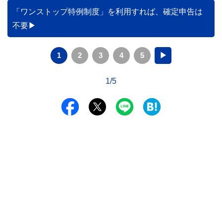
「ワンストップ特例制度」を利用すれば、確定申告は
不要
1
2
3
4
5
▶
1/5