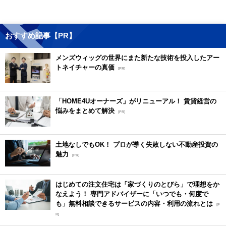
おすすめ記事【PR】
メンズウィッグの世界にまた新たな技術を投入したアー
トネイチャーの真価
[PR]
「HOME4Uオーナーズ」がリニューアル！ 賃貸経営の
悩みをまとめて解決
[PR]
土地なしでもOK！ プロが導く失敗しない不動産投資の
魅力
[PR]
はじめての注文住宅は「家づくりのとびら」で理想をか
なえよう！ 専門アドバイザーに「いつでも・何度で
も」無料相談できるサービスの内容・利用の流れとは
[P
R]