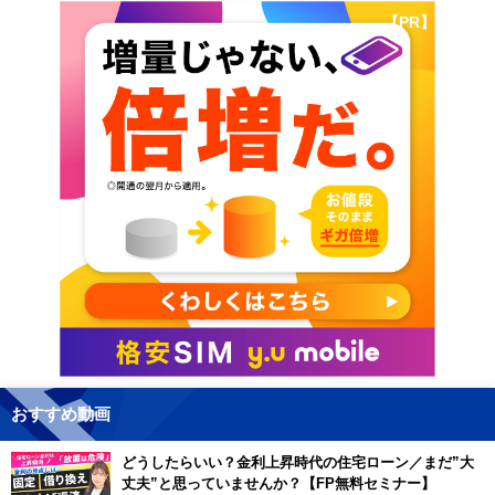
【PR】
おすすめ動画
どうしたらいい？金利上昇時代の住宅ローン／まだ”大
丈夫”と思っていませんか？【FP無料セミナー】