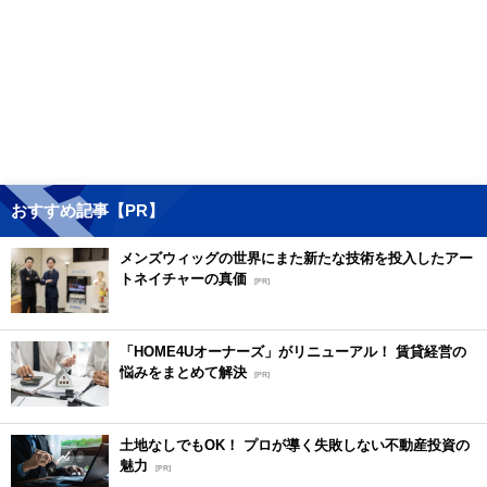
おすすめ記事【PR】
メンズウィッグの世界にまた新たな技術を投入したアー
トネイチャーの真価
[PR]
「HOME4Uオーナーズ」がリニューアル！ 賃貸経営の
悩みをまとめて解決
[PR]
土地なしでもOK！ プロが導く失敗しない不動産投資の
魅力
[PR]