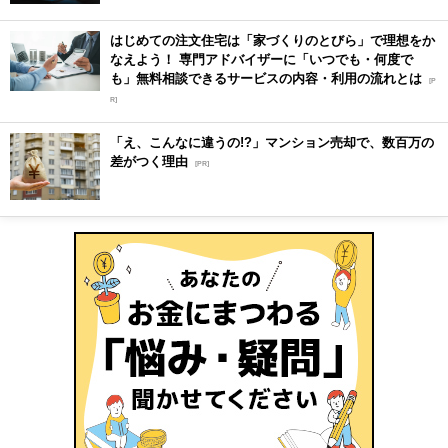
はじめての注文住宅は「家づくりのとびら」で理想をか
なえよう！ 専門アドバイザーに「いつでも・何度で
も」無料相談できるサービスの内容・利用の流れとは
[P
R]
「え、こんなに違うの!?」マンション売却で、数百万の
差がつく理由
[PR]