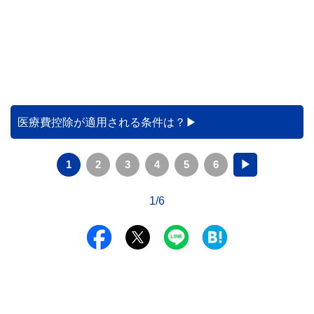
医療費控除が適用される条件は？
1
2
3
4
5
6
▶
1/6