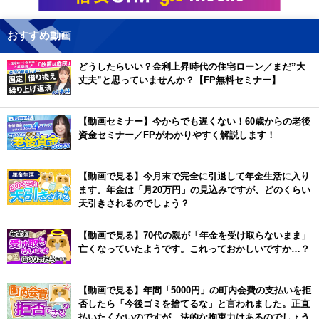
おすすめ動画
どうしたらいい？金利上昇時代の住宅ローン／まだ”大
丈夫”と思っていませんか？【FP無料セミナー】
【動画セミナー】今からでも遅くない！60歳からの老後
資金セミナー／FPがわかりやすく解説します！
【動画で見る】今月末で完全に引退して年金生活に入り
ます。年金は「月20万円」の見込みですが、どのくらい
天引きされるのでしょう？
【動画で見る】70代の親が「年金を受け取らないまま」
亡くなっていたようです。これっておかしいですか…？
【動画で見る】年間「5000円」の町内会費の支払いを拒
否したら「今後ゴミを捨てるな」と言われました。正直
払いたくないのですが、法的な拘束力はあるのでしょう