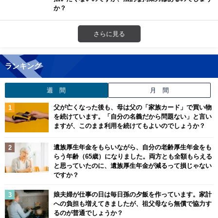
か？
さらに見る
ランキング
週 間
月 間
父が亡くなった後も、母は父の「家族カード」で買い物
を続けています。「自分の名義だから問題ない」と言い
ますが、このまま利用を続けてもよいのでしょうか？
遺族厚生年金をもらいながら、自分の老齢厚生年金をも
らう年齢（65歳）になりました。両方とも全額もらえる
と思っていたのに、遺族厚生年金が減るって損じゃない
ですか？
娘夫婦が仕事の日は毎日孫の夕飯を作っています。家計
への負担も増えてきましたが、祖父母なら無償で協力す
るのが普通でしょうか？