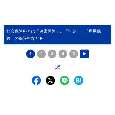
社会保険料とは「健康保険」、「年金」、「雇用保
険」の保険料など
1
2
3
4
5
▶
1/5