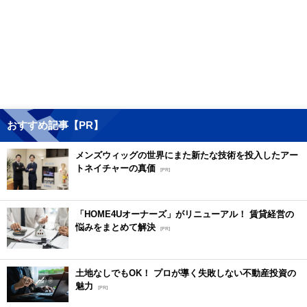
おすすめ記事【PR】
メンズウィッグの世界にまた新たな技術を投入したアー
トネイチャーの真価
[PR]
「HOME4Uオーナーズ」がリニューアル！ 賃貸経営の
悩みをまとめて解決
[PR]
土地なしでもOK！ プロが導く失敗しない不動産投資の
魅力
[PR]