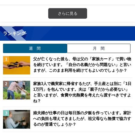
さらに見る
ランキング
週 間
月 間
父が亡くなった後も、母は父の「家族カード」で買い物
を続けています。「自分の名義だから問題ない」と言い
ますが、このまま利用を続けてもよいのでしょうか？
家族3人で義実家に帰省するたび、手土産とは別に「1日
1万円」を包んでいます。夫は「親子だから必要ない」
と言いますが、食費や光熱費を考えたら渡すべきですよ
ね？
娘夫婦が仕事の日は毎日孫の夕飯を作っています。家計
への負担も増えてきましたが、祖父母なら無償で協力す
るのが普通でしょうか？