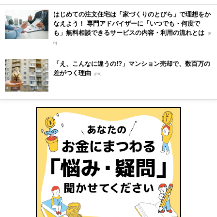
はじめての注文住宅は「家づくりのとびら」で理想をか
なえよう！ 専門アドバイザーに「いつでも・何度で
も」無料相談できるサービスの内容・利用の流れとは
[P
R]
「え、こんなに違うの!?」マンション売却で、数百万の
差がつく理由
[PR]