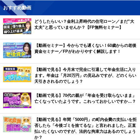
おすすめ動画
どうしたらいい？金利上昇時代の住宅ローン／まだ”大
丈夫”と思っていませんか？【FP無料セミナー】
【動画セミナー】今からでも遅くない！60歳からの老後
資金セミナー／FPがわかりやすく解説します！
【動画で見る】今月末で完全に引退して年金生活に入り
ます。年金は「月20万円」の見込みですが、どのくらい
天引きされるのでしょう？
【動画で見る】70代の親が「年金を受け取らないまま」
亡くなっていたようです。これっておかしいですか…？
【動画で見る】年間「5000円」の町内会費の支払いを拒
否したら「今後ゴミを捨てるな」と言われました。正直
払いたくないのですが、法的な拘束力はあるのでしょう
か？