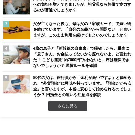
への負担も増えてきましたが、祖父母なら無償で協力す
るのが普通でしょうか？
父が亡くなった後も、母は父の「家族カード」で買い物
を続けています。「自分の名義だから問題ない」と言い
ますが、このまま利用を続けてもよいのでしょうか？
4歳の息子と「新幹線の自由席」で帰省したら、乗客に
「息子さん、お金払ってないから座れないよ」と言われ
た！ こども運賃“約7000円”払わないと、席は確保でき
ないでしょうか？ 運賃ルールを確認
80代の父は、銀行員から「金利が高いですよ」と勧めら
れ、“外貨預金”に興味を持っています。「預金だから安
全」と言いますが、本当に安心して始められるのでしょ
うか？ 円預金との違いや注意点を解説
さらに見る