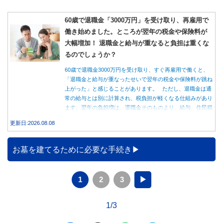
60歳で退職金「3000万円」を受け取り、再雇用で
働き始めました。ところが翌年の税金や保険料が
大幅増加！ 退職金と給与が重なると負担は重くな
るのでしょうか？
60歳で退職金3000万円を受け取り、すぐ再雇用で働くと、
「退職金と給与が重なったせいで翌年の税金や保険料が跳ね
上がった」と感じることがあります。 ただし、退職金は通
常の給与とは別に計算され、税負担が軽くなる仕組みがあり
ます。翌年の負担増は、退職金そのものより、給与、住民税
のタイミング、健康保険の切り替えが原因の場合もありま
更新日:2026.08.08
す。
お墓を建てるために必要な手続き
1
2
3
▶
1/3