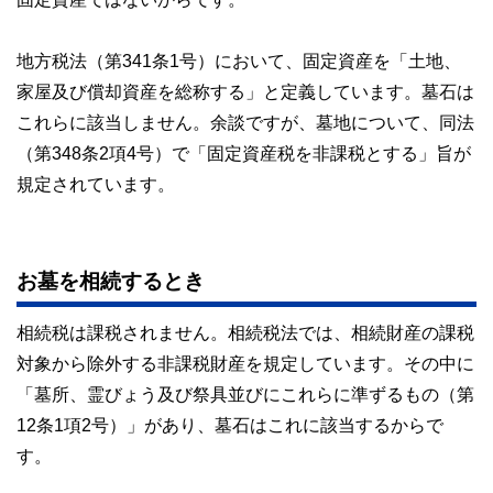
地方税法（第341条1号）において、固定資産を「土地、
家屋及び償却資産を総称する」と定義しています。墓石は
これらに該当しません。余談ですが、墓地について、同法
（第348条2項4号）で「固定資産税を非課税とする」旨が
規定されています。
お墓を相続するとき
相続税は課税されません。相続税法では、相続財産の課税
対象から除外する非課税財産を規定しています。その中に
「墓所、霊びょう及び祭具並びにこれらに準ずるもの（第
12条1項2号）」があり、墓石はこれに該当するからで
す。