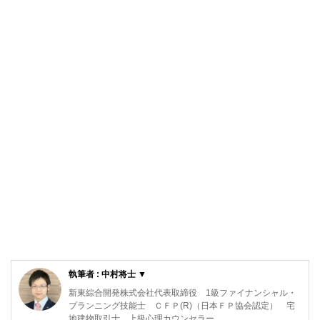
執筆者 : 中村将士 ▼
新東綜合開発株式会社代表取締役 1級ファイナンシャル・
プランニング技能士 ＣＦＰ(R)（日本ＦＰ協会認定） 宅
地建物取引士 上級心理カウンセラー