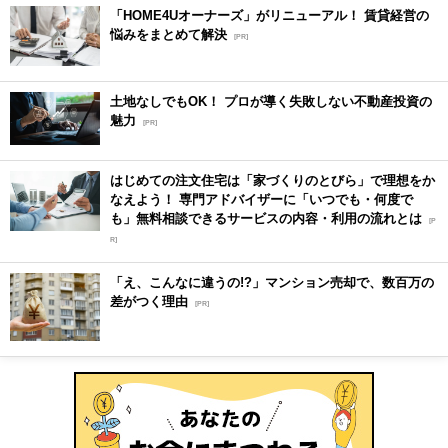
「HOME4Uオーナーズ」がリニューアル！ 賃貸経営の
悩みをまとめて解決
[PR]
土地なしでもOK！ プロが導く失敗しない不動産投資の
魅力
[PR]
はじめての注文住宅は「家づくりのとびら」で理想をか
なえよう！ 専門アドバイザーに「いつでも・何度で
も」無料相談できるサービスの内容・利用の流れとは
[P
R]
「え、こんなに違うの!?」マンション売却で、数百万の
差がつく理由
[PR]