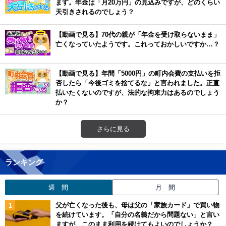
ます。年金は「月20万円」の見込みですが、どのくらい
天引きされるのでしょう？
【動画で見る】70代の親が「年金を受け取らないまま」
亡くなっていたようです。これっておかしいですか…？
【動画で見る】年間「5000円」の町内会費の支払いを拒
否したら「今後ゴミを捨てるな」と言われました。正直
払いたくないのですが、法的な拘束力はあるのでしょう
か？
さらに見る
ランキング
週 間
月 間
父が亡くなった後も、母は父の「家族カード」で買い物
を続けています。「自分の名義だから問題ない」と言い
ますが、このまま利用を続けてもよいのでしょうか？