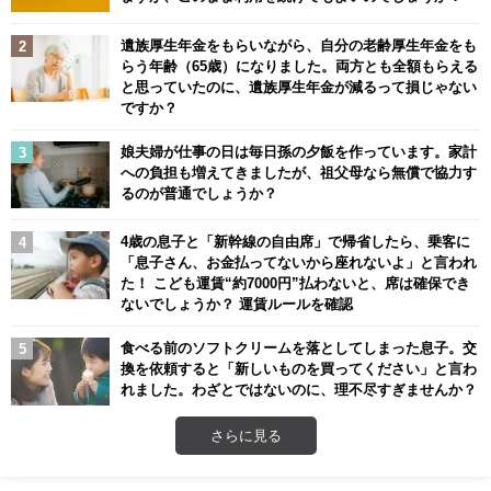
遺族厚生年金をもらいながら、自分の老齢厚生年金をも
らう年齢（65歳）になりました。両方とも全額もらえる
と思っていたのに、遺族厚生年金が減るって損じゃない
ですか？
娘夫婦が仕事の日は毎日孫の夕飯を作っています。家計
への負担も増えてきましたが、祖父母なら無償で協力す
るのが普通でしょうか？
4歳の息子と「新幹線の自由席」で帰省したら、乗客に
「息子さん、お金払ってないから座れないよ」と言われ
た！ こども運賃“約7000円”払わないと、席は確保でき
ないでしょうか？ 運賃ルールを確認
食べる前のソフトクリームを落としてしまった息子。交
換を依頼すると「新しいものを買ってください」と言わ
れました。わざとではないのに、理不尽すぎませんか？
さらに見る