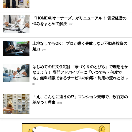
「HOME4Uオーナーズ」がリニューアル！ 賃貸経営の
悩みをまとめて解決
[PR]
土地なしでもOK！ プロが導く失敗しない不動産投資の
魅力
[PR]
はじめての注文住宅は「家づくりのとびら」で理想をか
なえよう！ 専門アドバイザーに「いつでも・何度で
も」無料相談できるサービスの内容・利用の流れとは
[P
R]
「え、こんなに違うの!?」マンション売却で、数百万の
差がつく理由
[PR]