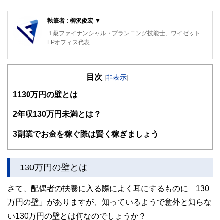
執筆者 : 柳沢俊宏 ▼
１級ファイナンシャル・プランニング技能士、ワイゼット
FPオフィス代表
目次
[
非表示
]
1
130万円の壁とは
2
年収130万円未満とは？
3
副業でお金を稼ぐ際は賢く稼ぎましょう
130万円の壁とは
さて、配偶者の扶養に入る際によく耳にするものに「130
万円の壁」がありますが、知っているようで意外と知らな
い130万円の壁とは何なのでしょうか？