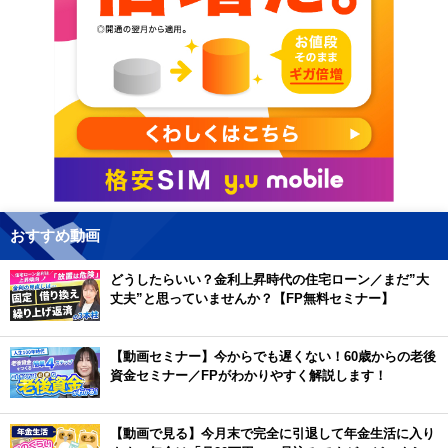
おすすめ動画
どうしたらいい？金利上昇時代の住宅ローン／まだ”大
丈夫”と思っていませんか？【FP無料セミナー】
【動画セミナー】今からでも遅くない！60歳からの老後
資金セミナー／FPがわかりやすく解説します！
【動画で見る】今月末で完全に引退して年金生活に入り