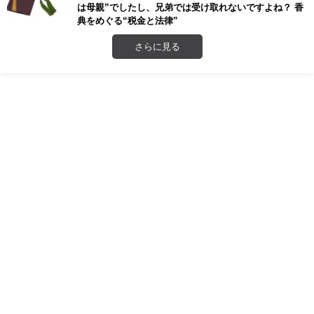
は母親”でしたし、兄弟では受け取れないですよね？ 香
典をめぐる“税金と法律”
さらに見る