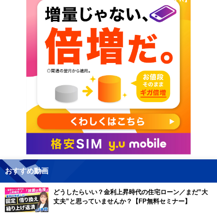
おすすめ動画
どうしたらいい？金利上昇時代の住宅ローン／まだ”大
丈夫”と思っていませんか？【FP無料セミナー】