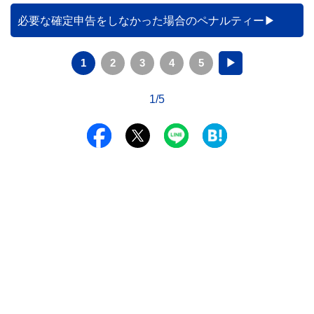
必要な確定申告をしなかった場合のペナルティー
1
2
3
4
5
▶
1/5