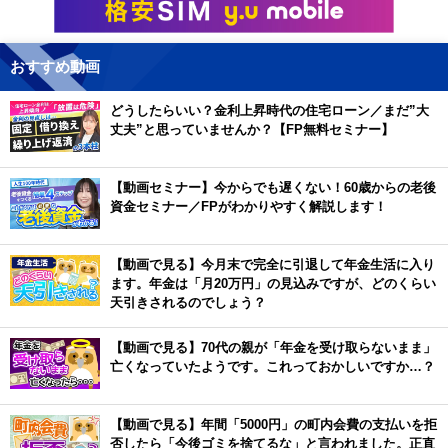
おすすめ動画
どうしたらいい？金利上昇時代の住宅ローン／まだ”大
丈夫”と思っていませんか？【FP無料セミナー】
【動画セミナー】今からでも遅くない！60歳からの老後
資金セミナー／FPがわかりやすく解説します！
【動画で見る】今月末で完全に引退して年金生活に入り
ます。年金は「月20万円」の見込みですが、どのくらい
天引きされるのでしょう？
【動画で見る】70代の親が「年金を受け取らないまま」
亡くなっていたようです。これっておかしいですか…？
【動画で見る】年間「5000円」の町内会費の支払いを拒
否したら「今後ゴミを捨てるな」と言われました。正直