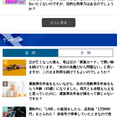
払いたくないのですが、法的な拘束力はあるのでしょう
か？
さらに見る
ランキング
週 間
月 間
父が亡くなった後も、母は父の「家族カード」で買い物
を続けています。「自分の名義だから問題ない」と言い
ますが、このまま利用を続けてもよいのでしょうか？
遺族厚生年金をもらいながら、自分の老齢厚生年金をも
らう年齢（65歳）になりました。両方とも全額もらえる
と思っていたのに、遺族厚生年金が減るって損じゃない
ですか？
運転中に「LINE」の返信をしたら、反則金「1万8000
円」をとられた！ 赤信号で停車していたときなので危