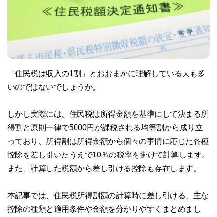
「住民税は収入の1割」とおおまかに理解している人も多
いのではないでしょうか。
しかし実際には、住民税は所得金額を基準にして決まる所
得割と原則一律で5000円が課税される均等割から成り立
っており、所得割は所得金額から個々の事情に応じた各種
控除を差し引いたうえで10％の税率を掛けて計算します。
また、計算した税額から差し引ける控除も存在します。
本記事では、住民税所得割額の計算時に差し引ける、主な
控除の種類と適用条件や金額を分かりやすくまとめまし