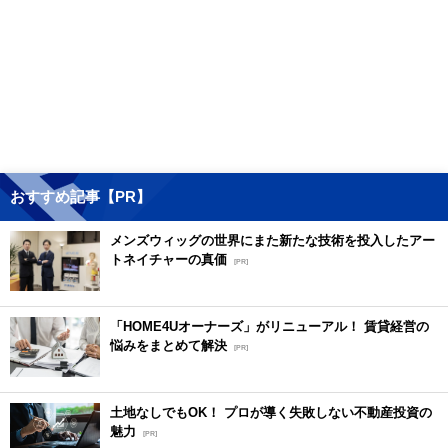
おすすめ記事【PR】
メンズウィッグの世界にまた新たな技術を投入したアー
トネイチャーの真価
[PR]
「HOME4Uオーナーズ」がリニューアル！ 賃貸経営の
悩みをまとめて解決
[PR]
土地なしでもOK！ プロが導く失敗しない不動産投資の
魅力
[PR]