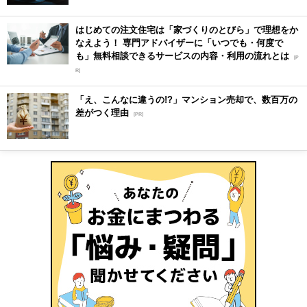
はじめての注文住宅は「家づくりのとびら」で理想をか
なえよう！ 専門アドバイザーに「いつでも・何度で
も」無料相談できるサービスの内容・利用の流れとは
[P
R]
「え、こんなに違うの!?」マンション売却で、数百万の
差がつく理由
[PR]