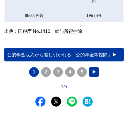
円
850万円超
195万円
出典：国税庁 No.1410 給与所得控除
公的年金収入から差し引かれる「公的年金等控除」
1
2
3
4
5
▶
1/5