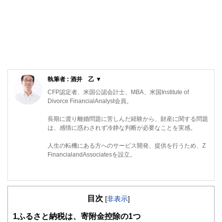
執筆者 : 酒井 乙 ▼
CFP認定者、米国公認会計士、MBA、米国Institute of
Divorce FinancialAnalyst会員。
長期に渡り離婚問題に苦しんだ経験から、財産に関する問題
は、感情に惑わされず冷静な判断が必要なことを実感。
人生の転機にある方へのサービス開発、提供を行うため、Z
FinancialandAssociatesを設立。
目次
[
非表示
]
1
ふるさと納税は、寄附金控除の1つ