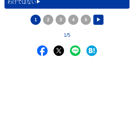
わけではない
1
2
3
4
5
▶
1/5