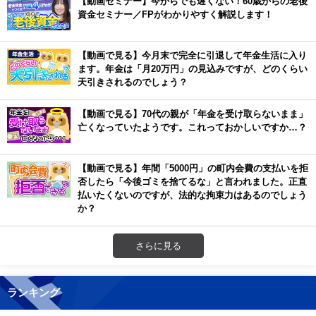
【動画セミナー】今からでも遅くない！60歳からの老後
資金セミナー／FPがわかりやすく解説します！
【動画で見る】今月末で完全に引退して年金生活に入り
ます。年金は「月20万円」の見込みですが、どのくらい
天引きされるのでしょう？
【動画で見る】70代の親が「年金を受け取らないまま」
亡くなっていたようです。これっておかしいですか…？
【動画で見る】年間「5000円」の町内会費の支払いを拒
否したら「今後ゴミを捨てるな」と言われました。正直
払いたくないのですが、法的な拘束力はあるのでしょう
か？
さらに見る
ランキング