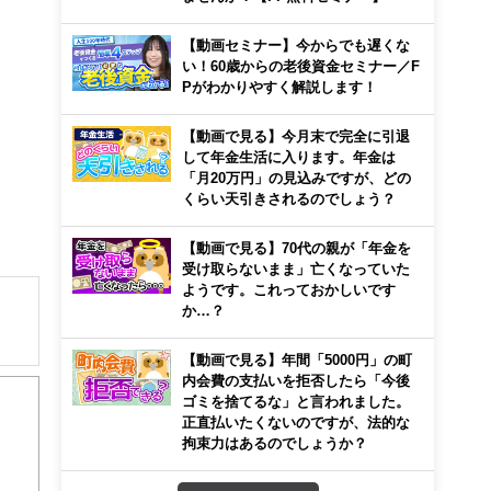
【動画セミナー】今からでも遅くな
い！60歳からの老後資金セミナー／F
Pがわかりやすく解説します！
【動画で見る】今月末で完全に引退
して年金生活に入ります。年金は
「月20万円」の見込みですが、どの
くらい天引きされるのでしょう？
【動画で見る】70代の親が「年金を
受け取らないまま」亡くなっていた
ようです。これっておかしいです
か…？
【動画で見る】年間「5000円」の町
育て
内会費の支払いを拒否したら「今後
験多
ゴミを捨てるな」と言われました。
正直払いたくないのですが、法的な
拘束力はあるのでしょうか？