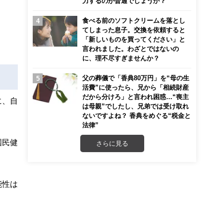
力するのが普通でしょうか？
食べる前のソフトクリームを落とし
てしまった息子。交換を依頼すると
「新しいものを買ってください」と
言われました。わざとではないの
に、理不尽すぎませんか？
父の葬儀で「香典80万円」を“母の生
活費”に使ったら、兄から「相続財産
だから分けろ」と言われ困惑…“喪主
に、自
は母親”でしたし、兄弟では受け取れ
ないですよね？ 香典をめぐる“税金と
法律”
国民健
さらに見る
能性は