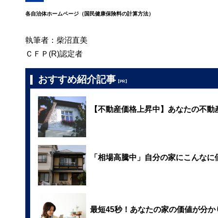
各自治体ホームページ（国民健康保険料の計算方法）
執筆者：柴沼直美
ＣＦＰ(R)認定者
おすすめ紹介記事
【PR】
【不動産価格上昇中】あなたの不動
「相場高騰中」自分の家にこんなに
最短45秒！あなたの家の価値が分か