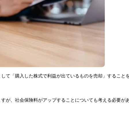
として「購入した株式で利益が出ているものを売却」すること
ますが、社会保険料がアップすることについても考える必要が