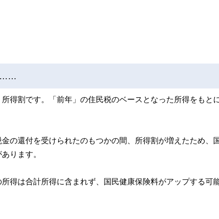
……
、所得割です。「前年」の住民税のベースとなった所得をもと
。
税金の還付を受けられたのもつかの間、所得割が増えたため、
があります。
の所得は合計所得に含まれず、国民健康保険料がアップする可