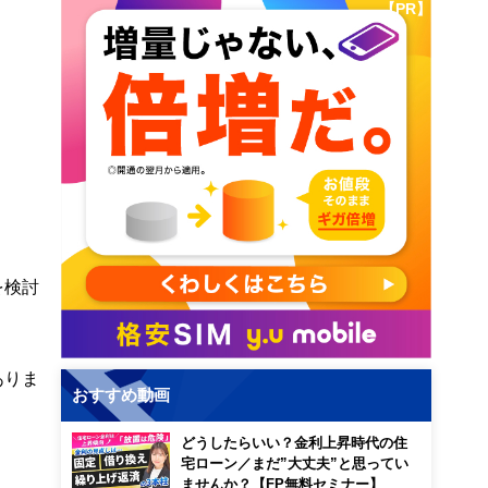
【PR】
を検討
ありま
おすすめ動画
どうしたらいい？金利上昇時代の住
宅ローン／まだ”大丈夫”と思ってい
ませんか？【FP無料セミナー】