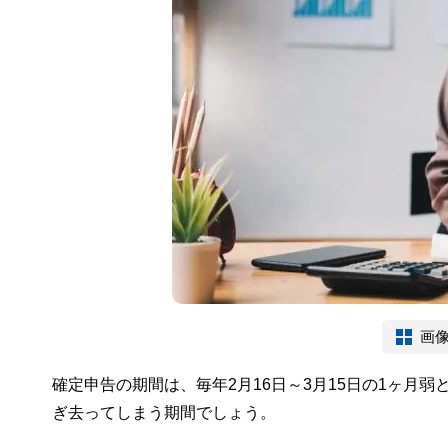
画
確定申告の期間は、毎年2月16日～3月15日の1ヶ月
ぎ去ってしまう期間でしょう。