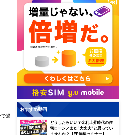
【PR】
おすすめ動画
瞬で過
どうしたらいい？金利上昇時代の住
宅ローン／まだ”大丈夫”と思ってい
ませんか？【FP無料セミナー】