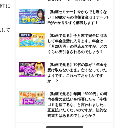
間中に
【動画セミナー】今からでも遅くな
い！60歳からの老後資金セミナー／F
Pがわかりやすく解説します！
生して
【動画で見る】今月末で完全に引退
して年金生活に入ります。年金は
「月20万円」の見込みですが、どの
くらい天引きされるのでしょう？
【動画で見る】70代の親が「年金を
受け取らないまま」亡くなっていた
ようです。これっておかしいです
か…？
【動画で見る】年間「5000円」の町
内会費の支払いを拒否したら「今後
ゴミを捨てるな」と言われました。
正直払いたくないのですが、法的な
拘束力はあるのでしょうか？