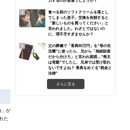
力するのが普通でしょうか？
食べる前のソフトクリームを落とし
てしまった息子。交換を依頼すると
「新しいものを買ってください」と
言われました。わざとではないの
に、理不尽すぎませんか？
父の葬儀で「香典80万円」を“母の生
活費”に使ったら、兄から「相続財産
だから分けろ」と言われ困惑…“喪主
は母親”でしたし、兄弟では受け取れ
ないですよね？ 香典をめぐる“税金と
法律”
さらに見る
由」が
れた