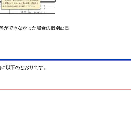
告等ができなかった場合の個別延長
的に以下のとおりです。