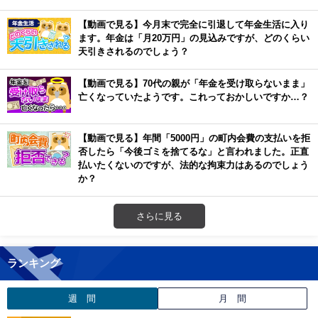
【動画で見る】今月末で完全に引退して年金生活に入り
ます。年金は「月20万円」の見込みですが、どのくらい
天引きされるのでしょう？
【動画で見る】70代の親が「年金を受け取らないまま」
亡くなっていたようです。これっておかしいですか…？
【動画で見る】年間「5000円」の町内会費の支払いを拒
否したら「今後ゴミを捨てるな」と言われました。正直
払いたくないのですが、法的な拘束力はあるのでしょう
か？
さらに見る
ランキング
週 間
月 間