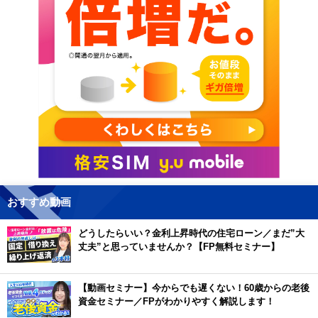
おすすめ動画
どうしたらいい？金利上昇時代の住宅ローン／まだ”大
丈夫”と思っていませんか？【FP無料セミナー】
【動画セミナー】今からでも遅くない！60歳からの老後
資金セミナー／FPがわかりやすく解説します！