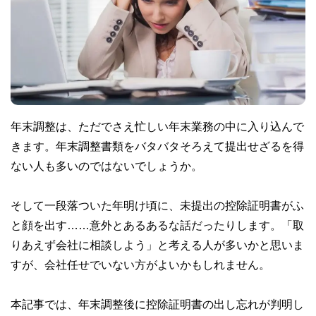
年末調整は、ただでさえ忙しい年末業務の中に入り込んで
きます。年末調整書類をバタバタそろえて提出せざるを得
ない人も多いのではないでしょうか。
そして一段落ついた年明け頃に、未提出の控除証明書がふ
と顔を出す……意外とあるあるな話だったりします。「取
りあえず会社に相談しよう」と考える人が多いかと思いま
すが、会社任せでいない方がよいかもしれません。
本記事では、年末調整後に控除証明書の出し忘れが判明し