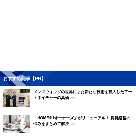
おすすめ記事【PR】
メンズウィッグの世界にまた新たな技術を投入したアー
トネイチャーの真価
[PR]
「HOME4Uオーナーズ」がリニューアル！ 賃貸経営の
悩みをまとめて解決
[PR]