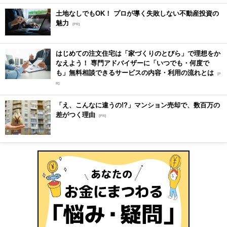
土地なしでもOK！ プロが導く失敗しない不動産投資の
魅力
[PR]
はじめての注文住宅は「家づくりのとびら」で理想をか
なえよう！ 専門アドバイザーに「いつでも・何度で
も」無料相談できるサービスの内容・利用の流れとは
[P
R]
「え、こんなに違うの!?」マンション売却で、数百万の
差がつく理由
[PR]