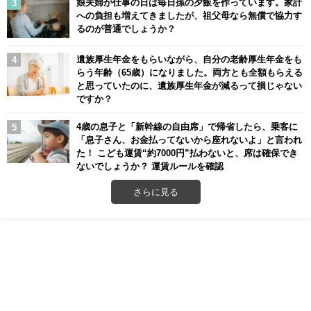
娘夫婦が仕事の日は毎日孫の夕飯を作っています。家計
への負担も増えてきましたが、祖父母なら無償で協力す
るのが普通でしょうか？
遺族厚生年金をもらいながら、自分の老齢厚生年金をも
らう年齢（65歳）になりました。両方とも全額もらえる
と思っていたのに、遺族厚生年金が減るって損じゃない
ですか？
4歳の息子と「新幹線の自由席」で帰省したら、乗客に
「息子さん、お金払ってないから座れないよ」と言われ
た！ こども運賃“約7000円”払わないと、席は確保でき
ないでしょうか？ 運賃ルールを確認
さらに見る