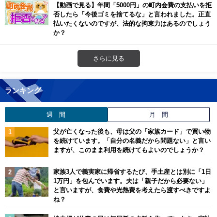
【動画で見る】年間「5000円」の町内会費の支払いを拒
否したら「今後ゴミを捨てるな」と言われました。正直
払いたくないのですが、法的な拘束力はあるのでしょう
か？
さらに見る
ランキング
週 間
月 間
父が亡くなった後も、母は父の「家族カード」で買い物
を続けています。「自分の名義だから問題ない」と言い
ますが、このまま利用を続けてもよいのでしょうか？
家族3人で義実家に帰省するたび、手土産とは別に「1日
1万円」を包んでいます。夫は「親子だから必要ない」
と言いますが、食費や光熱費を考えたら渡すべきですよ
ね？