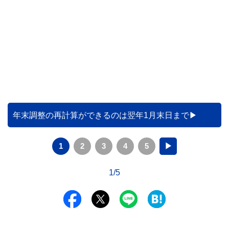
年末調整の再計算ができるのは翌年1月末日まで
1
2
3
4
5
▶
1/5