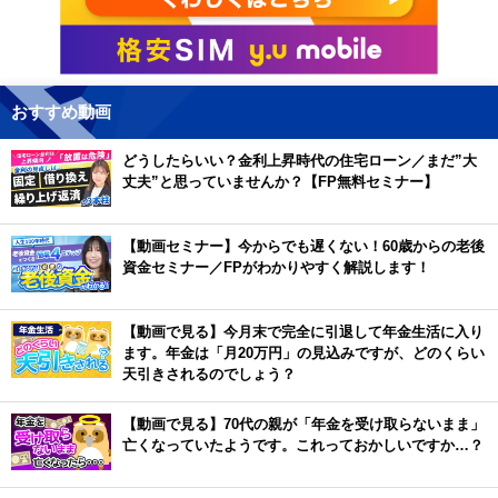
おすすめ動画
どうしたらいい？金利上昇時代の住宅ローン／まだ”大
丈夫”と思っていませんか？【FP無料セミナー】
【動画セミナー】今からでも遅くない！60歳からの老後
資金セミナー／FPがわかりやすく解説します！
【動画で見る】今月末で完全に引退して年金生活に入り
ます。年金は「月20万円」の見込みですが、どのくらい
天引きされるのでしょう？
【動画で見る】70代の親が「年金を受け取らないまま」
亡くなっていたようです。これっておかしいですか…？