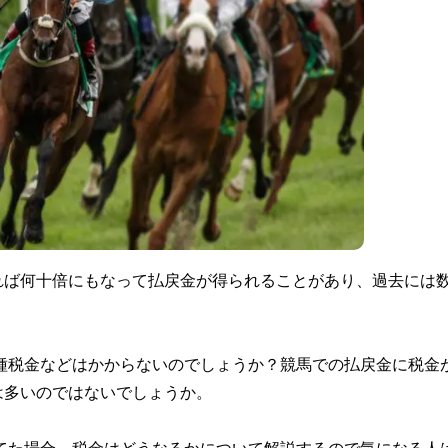
れば何十倍にもなって払戻金が得られることがあり、過去には
各種税金などはかからないのでしょうか？競馬での払戻金に税金
は多いのではないでしょうか。