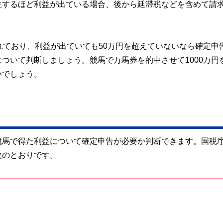
生するほど利益が出ている場合、後から延滞税などを含めて請
れており、利益が出ていても50万円を超えていないなら確定申
ついて判断しましょう。競馬で万馬券を的中させて1000万円
いでしょう。
競馬で得た利益について確定申告が必要か判断できます。国税
次のとおりです。