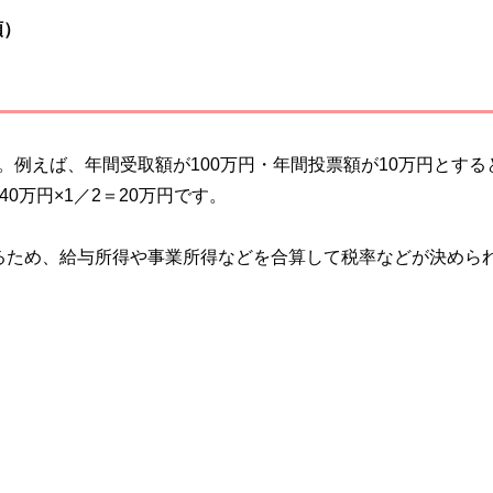
額）
。例えば、年間受取額が100万円・年間投票額が10万円とする
40万円×1／2＝20万円です。
るため、給与所得や事業所得などを合算して税率などが決めら