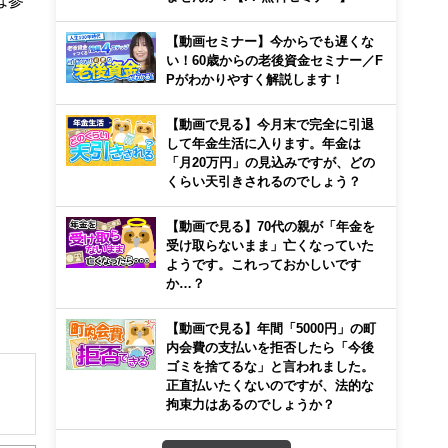
は参
【動画セミナー】今からでも遅くな
い！60歳からの老後資金セミナー／F
Pがわかりやすく解説します！
【動画で見る】今月末で完全に引退
して年金生活に入ります。年金は
「月20万円」の見込みですが、どの
くらい天引きされるのでしょう？
【動画で見る】70代の親が「年金を
受け取らないまま」亡くなっていた
ようです。これっておかしいです
か…？
【動画で見る】年間「5000円」の町
内会費の支払いを拒否したら「今後
ゴミを捨てるな」と言われました。
正直払いたくないのですが、法的な
拘束力はあるのでしょうか？
解でき