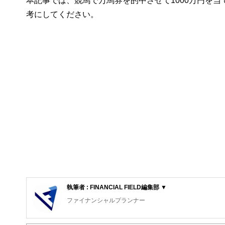
本記事では、競馬で万馬券を的中させて1000万円を
考にしてください。
執筆者 : FINANCIAL FIELD編集部 ▼
ファイナンシャルプランナー
FinancialField編集部は、金融、経済に関する記