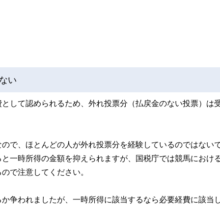
ない
費として認められるため、外れ投票分（払戻金のない投票）は
なので、ほとんどの人が外れ投票分を経験しているのではない
ると一時所得の金額を抑えられますが、国税庁では競馬におけ
るので注意してください。
るか争われましたが、一時所得に該当するなら必要経費に該当