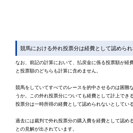
競馬における外れ投票分は経費として認められ
なお、前記の計算において、払戻金に係る投票額が経
と投票額のどちらも計算に含めません。
競馬をしていてすべてのレースを的中させるのは困難
うか。この外れ投票分についても経費として計上でき
投票分は一時所得の経費として認められないとしてい
過去には裁判で外れ投票分の購入費を経費として認め
との見解が出されています。