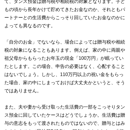
て、タンス預金は贈与税や相続税の対象となります。子ど
もの頃から長年かけて貯めてきたお金なのか、それともパ
ートナーとの生活費からこっそり回していたお金なのかに
よっても異なるのです。
「自分のお金」でないなら、場合によっては贈与税や相続
税の対象になることもあります。例えば、家の中に両親や
祖父母からもらったお年玉の現金「100万円」が眠ってい
たとします。この場合、申告の必要はなく、心配すること
はないでしょう。しかし、110万円以上の祝い金をもらっ
た場合、家の中にしまっておけば大丈夫かというと、そう
ではありません。
また、夫や妻から受け取った生活費の一部をこっそりタン
ス預金に回していたケースはどうでしょうか。生活費は贈
与の意志をもって渡されたものではないので、贈与とはみ