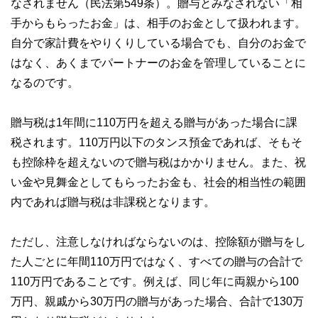
なされません（民法第549条）。贈与とみなされない「相
手からもらったお金」は、相手のお金として扱われます。
自分で家計費をやりくりしている場合でも、自分のお金で
はなく、あくまでパートナーのお金を管理していることに
なるのです。
贈与税は1年間に110万円を超える贈与があった場合に課
税されます。110万円以下のタンス預金であれば、そもそ
も控除枠を超えないので贈与税はかかりません。また、祝
い金や見舞金としてもらったお金も、社会的相当性の範囲
内であれば贈与税は非課税となります。
ただし、注意しなければならないのは、控除額が贈与をし
た人ごとに年間110万円ではなく、すべての贈与の合計で
110万円であることです。例えば、同じ年に両親から100
万円、親戚から30万円の贈与があった場合、合計で130万