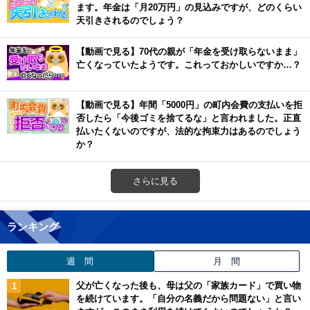
ます。年金は「月20万円」の見込みですが、どのくらい
天引きされるのでしょう？
【動画で見る】70代の親が「年金を受け取らないまま」
亡くなっていたようです。これっておかしいですか…？
【動画で見る】年間「5000円」の町内会費の支払いを拒
否したら「今後ゴミを捨てるな」と言われました。正直
払いたくないのですが、法的な拘束力はあるのでしょう
か？
さらに見る
ランキング
週 間
月 間
父が亡くなった後も、母は父の「家族カード」で買い物
を続けています。「自分の名義だから問題ない」と言い