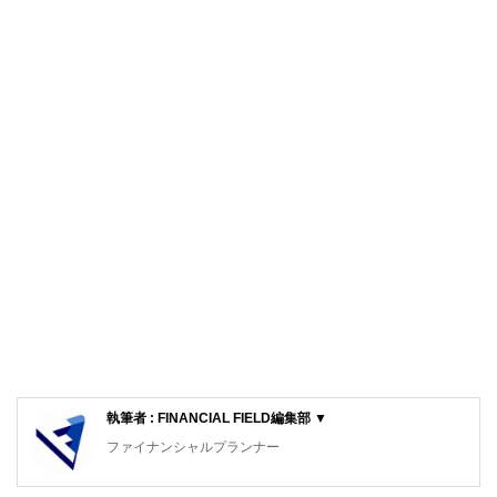
執筆者 : FINANCIAL FIELD編集部 ▼
ファイナンシャルプランナー
FinancialField編集部は、金融、経済に関する記事を、日々