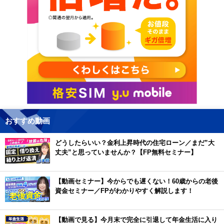
おすすめ動画
どうしたらいい？金利上昇時代の住宅ローン／まだ”大
丈夫”と思っていませんか？【FP無料セミナー】
【動画セミナー】今からでも遅くない！60歳からの老後
資金セミナー／FPがわかりやすく解説します！
【動画で見る】今月末で完全に引退して年金生活に入り