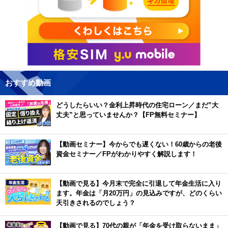
おすすめ動画
どうしたらいい？金利上昇時代の住宅ローン／まだ”大
丈夫”と思っていませんか？【FP無料セミナー】
【動画セミナー】今からでも遅くない！60歳からの老後
資金セミナー／FPがわかりやすく解説します！
【動画で見る】今月末で完全に引退して年金生活に入り
ます。年金は「月20万円」の見込みですが、どのくらい
天引きされるのでしょう？
【動画で見る】70代の親が「年金を受け取らないまま」