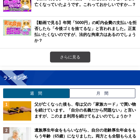
亡くなっていたようです。これっておかしいですか…？
【動画で見る】年間「5000円」の町内会費の支払いを拒
否したら「今後ゴミを捨てるな」と言われました。正直
払いたくないのですが、法的な拘束力はあるのでしょう
か？
さらに見る
ランキング
週 間
月 間
父が亡くなった後も、母は父の「家族カード」で買い物
を続けています。「自分の名義だから問題ない」と言い
ますが、このまま利用を続けてもよいのでしょうか？
遺族厚生年金をもらいながら、自分の老齢厚生年金をも
らう年齢（65歳）になりました。両方とも全額もらえる