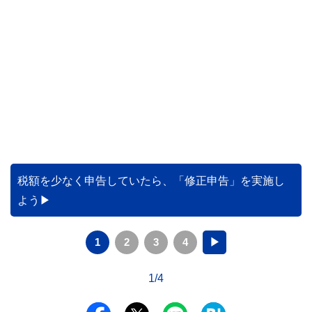
税額を少なく申告していたら、「修正申告」を実施し
よう
1
2
3
4
▶
1/4