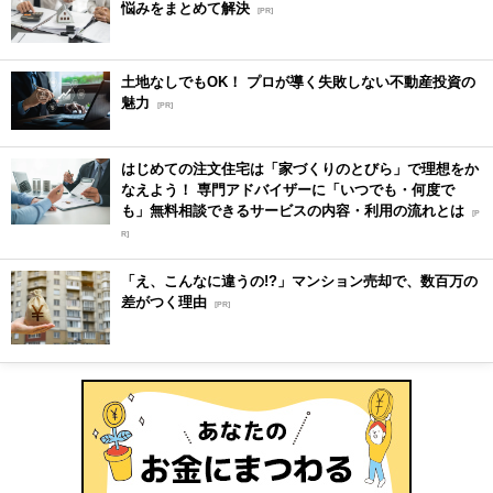
悩みをまとめて解決
[PR]
土地なしでもOK！ プロが導く失敗しない不動産投資の
魅力
[PR]
はじめての注文住宅は「家づくりのとびら」で理想をか
なえよう！ 専門アドバイザーに「いつでも・何度で
も」無料相談できるサービスの内容・利用の流れとは
[P
R]
「え、こんなに違うの!?」マンション売却で、数百万の
差がつく理由
[PR]