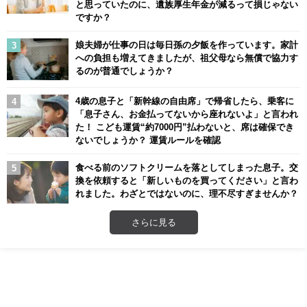
と思っていたのに、遺族厚生年金が減るって損じゃない
ですか？
娘夫婦が仕事の日は毎日孫の夕飯を作っています。家計
への負担も増えてきましたが、祖父母なら無償で協力す
るのが普通でしょうか？
4歳の息子と「新幹線の自由席」で帰省したら、乗客に
「息子さん、お金払ってないから座れないよ」と言われ
た！ こども運賃“約7000円”払わないと、席は確保でき
ないでしょうか？ 運賃ルールを確認
食べる前のソフトクリームを落としてしまった息子。交
換を依頼すると「新しいものを買ってください」と言わ
れました。わざとではないのに、理不尽すぎませんか？
さらに見る