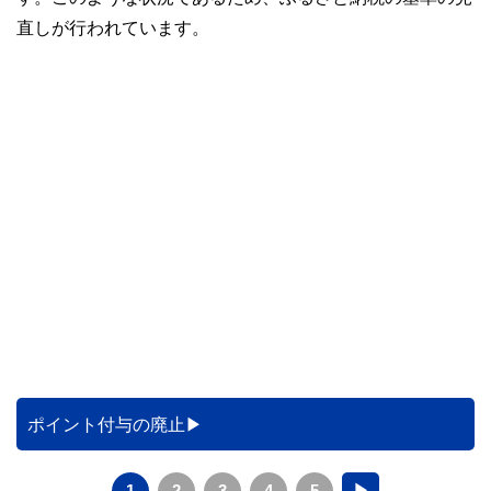
直しが行われています。
ポイント付与の廃止
1
2
3
4
5
▶