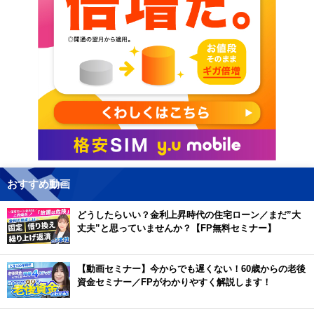
おすすめ動画
どうしたらいい？金利上昇時代の住宅ローン／まだ”大
丈夫”と思っていませんか？【FP無料セミナー】
【動画セミナー】今からでも遅くない！60歳からの老後
資金セミナー／FPがわかりやすく解説します！