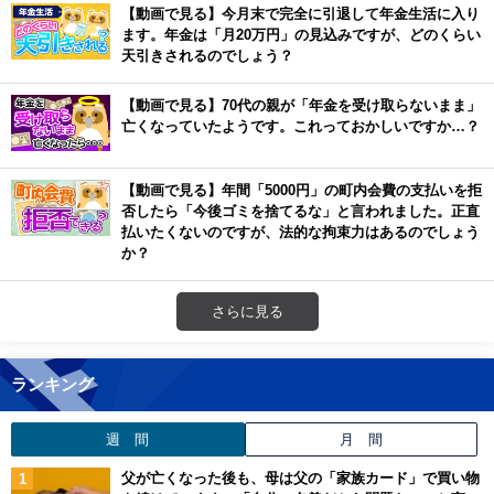
【動画で見る】今月末で完全に引退して年金生活に入り
ます。年金は「月20万円」の見込みですが、どのくらい
天引きされるのでしょう？
【動画で見る】70代の親が「年金を受け取らないまま」
亡くなっていたようです。これっておかしいですか…？
【動画で見る】年間「5000円」の町内会費の支払いを拒
否したら「今後ゴミを捨てるな」と言われました。正直
払いたくないのですが、法的な拘束力はあるのでしょう
か？
さらに見る
ランキング
週 間
月 間
父が亡くなった後も、母は父の「家族カード」で買い物