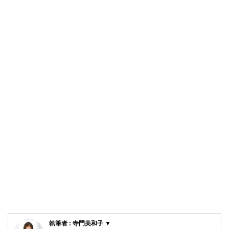
執筆者 : 寺門美和子 ▼