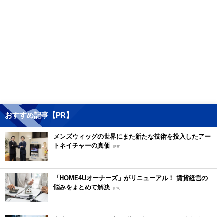
おすすめ記事【PR】
メンズウィッグの世界にまた新たな技術を投入したアー
トネイチャーの真価
[PR]
「HOME4Uオーナーズ」がリニューアル！ 賃貸経営の
悩みをまとめて解決
[PR]