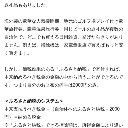
返礼品もありました。
海外製の豪華な人気掃除機、地元のゴルフ場プレイ付き豪
華旅行券、豪華温泉旅行券、同じビールの返礼品が複数の
自治体で、どこでも買える日用雑貨、挙げたらきりがあり
ません。例えば、掃除機は、家電量販店で買えばもっと安
く買えます。
しかし、節税効果のある「ふるさと納税」で寄付すれば、
本来納めるべき税金の金額の中から賄うことができるので
す。つまり自分のお財布の痛手は2000円のみ。
＜ふるさと納税のシステム＞
本来支払うべき税金－（自治体へのふるさと納税－2000
円）＝納める税金
※「ふるさと納税」できる控除額は、所得金額により違い