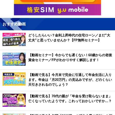
おすすめ動画
どうしたらいい？金利上昇時代の住宅ローン／まだ”大
丈夫”と思っていませんか？【FP無料セミナー】
【動画セミナー】今からでも遅くない！60歳からの老後
資金セミナー／FPがわかりやすく解説します！
【動画で見る】今月末で完全に引退して年金生活に入り
ます。年金は「月20万円」の見込みですが、どのくらい
天引きされるのでしょう？
【動画で見る】70代の親が「年金を受け取らないまま」
亡くなっていたようです。これっておかしいですか…？