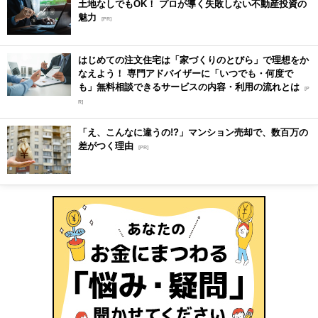
土地なしでもOK！ プロが導く失敗しない不動産投資の
魅力
[PR]
はじめての注文住宅は「家づくりのとびら」で理想をか
なえよう！ 専門アドバイザーに「いつでも・何度で
も」無料相談できるサービスの内容・利用の流れとは
[P
R]
「え、こんなに違うの!?」マンション売却で、数百万の
差がつく理由
[PR]