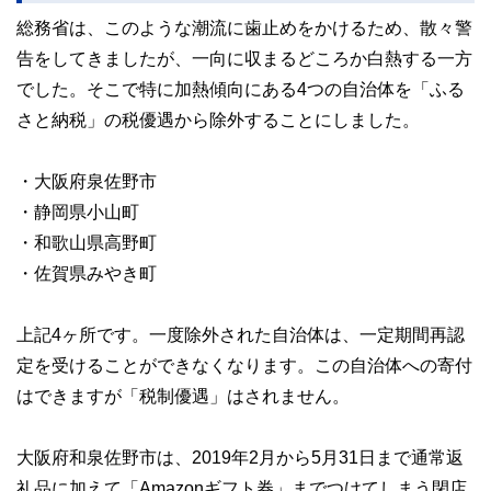
総務省は、このような潮流に歯止めをかけるため、散々警
告をしてきましたが、一向に収まるどころか白熱する一方
でした。そこで特に加熱傾向にある4つの自治体を「ふる
さと納税」の税優遇から除外することにしました。
・大阪府泉佐野市
・静岡県小山町
・和歌山県高野町
・佐賀県みやき町
上記4ヶ所です。一度除外された自治体は、一定期間再認
定を受けることができなくなります。この自治体への寄付
はできますが「税制優遇」はされません。
大阪府和泉佐野市は、2019年2月から5月31日まで通常返
礼品に加えて「Amazonギフト券」までつけてしまう閉店